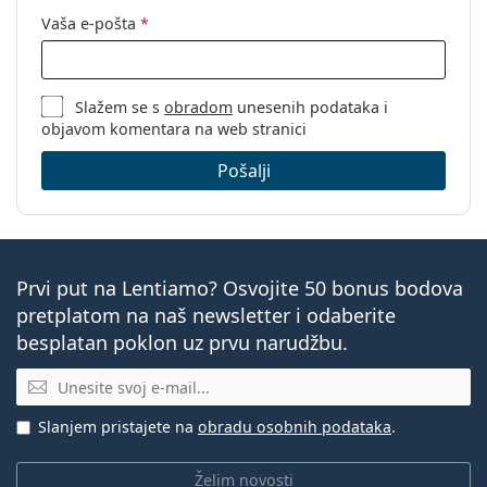
Vaša e-pošta
*
Slažem se s
obradom
unesenih podataka i
objavom komentara na web stranici
Pošalji
Prvi put na Lentiamo? Osvojite 50 bonus bodova
pretplatom na naš newsletter i odaberite
besplatan poklon uz prvu narudžbu.
E-mail
Slanjem pristajete na
obradu osobnih podataka
.
Želim novosti