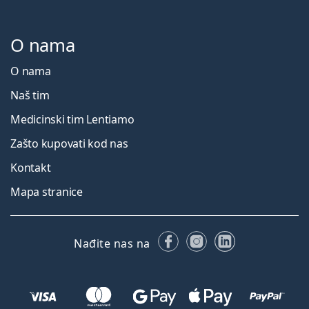
O nama
O nama
Naš tim
Medicinski tim Lentiamo
Zašto kupovati kod nas
Kontakt
Mapa stranice
Facebooku
Instagramu
LinkedIn
Nađite nas na