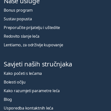
Naše usluge
Bonus program
Sustav popusta
Preporučite prijatelju i uštedite
Redovito slanje leća
Lentiamo, za održivije kupovanje
Savjeti naših stručnjaka
Kako početi s lećama
Bolesti očiju
Kako razumjeti parametre leća
Blog
Usporedba kontaktnih leća