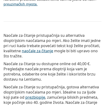
preuzimačkih mjesta.
Naočale za čitanje pristupačnija su alternativa
dioptrijskim naočalama po mjeri. Ako želite imati jedne
pri ruci kada trebate povećati tekst koji želite pročitati,
kvalitetne
naočale za čitanje
mogle bi biti upravo ono
što tražite.
Naočale za čitanje su dostupne online od
40,00 €
.
Pregledajte naočale prema dioptriji koja vam je
potrebna, odaberite one koje želite i iskoristite brzu
dostavu na Lentiamu.
Naočale za čitanje su pristupačnija, gotova alternativa
dioptrijskim naočalama po mjeri. Idealne su za ljude
koji pate od
prezbiopije
, zamućenja bliskih predmeta,
koje počinje oko 40. godine života. Naočale za čitanje