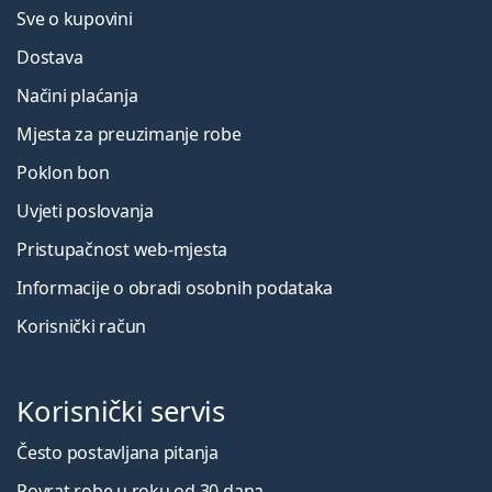
Sve o kupovini
Dostava
Načini plaćanja
Mjesta za preuzimanje robe
Poklon bon
Uvjeti poslovanja
Pristupačnost web-mjesta
Informacije o obradi osobnih podataka
Korisnički račun
Korisnički servis
Često postavljana pitanja
Povrat robe u roku od 30 dana