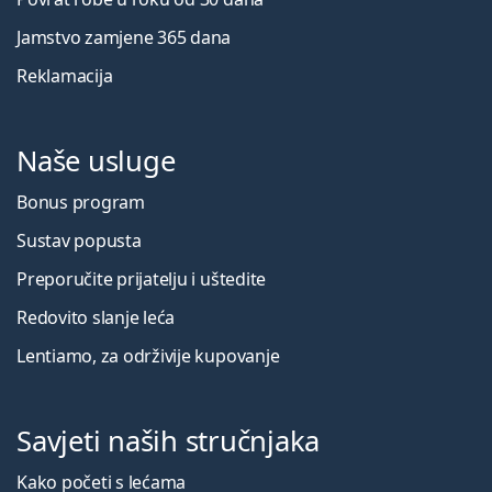
Jamstvo zamjene 365 dana
Reklamacija
Naše usluge
Bonus program
Sustav popusta
Preporučite prijatelju i uštedite
Redovito slanje leća
Lentiamo, za održivije kupovanje
Savjeti naših stručnjaka
Kako početi s lećama