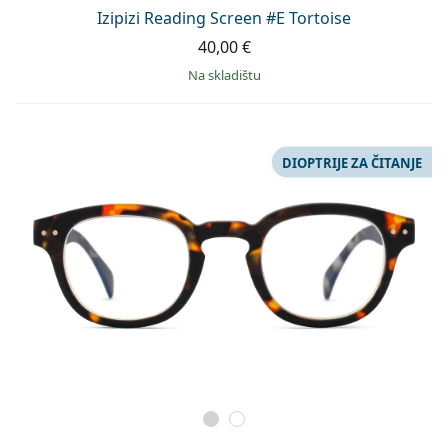
Persol
Izipizi Reading Screen #E Tortoise
40,00 €
Prada
na skladištu
Sve marke sunčanih naočala
DIOPTRIJE ZA ČITANJE