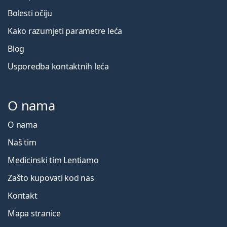
Bolesti očiju
Kako razumjeti parametre leća
Blog
Usporedba kontaktnih leća
O nama
O nama
Naš tim
Medicinski tim Lentiamo
Zašto kupovati kod nas
Kontakt
Mapa stranice