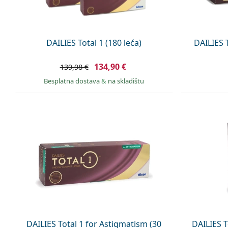
DAILIES Total 1 (180 leća)
DAILIES T
134,90 €
139,98 €
Besplatna dostava
&
na skladištu
DAILIES Total 1 for Astigmatism (30
DAILIES T