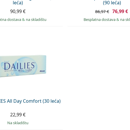
leća)
(90 leća)
90,99 €
76,99 €
86,97 €
atna dostava
&
na skladištu
Besplatna dostava
&
na sk
ES All Day Comfort (30 leća)
22,99 €
na skladištu