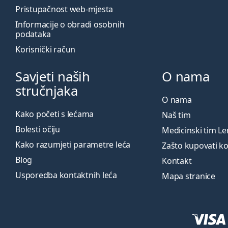
Pristupačnost web-mjesta
Informacije o obradi osobnih
podataka
Korisnički račun
Savjeti naših
O nama
stručnjaka
O nama
Kako početi s lećama
Naš tim
Bolesti očiju
Medicinski tim L
Kako razumjeti parametre leća
Zašto kupovati k
Blog
Kontakt
Usporedba kontaktnih leća
Mapa stranice