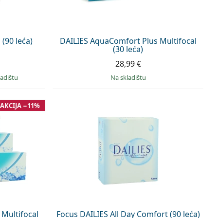
 (90 leća)
DAILIES AquaComfort Plus Multifocal
(30 leća)
28,99 €
ladištu
na skladištu
AKCIJA −11%
Multifocal
Focus DAILIES All Day Comfort (90 leća)