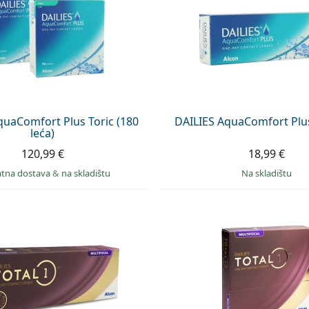
quaComfort Plus Toric (180
DAILIES AquaComfort Plus
leća)
120,99 €
18,99 €
atna dostava
&
na skladištu
na skladištu