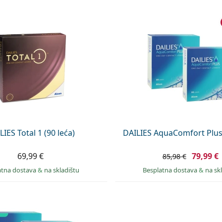
LIES Total 1 (90 leća)
DAILIES AquaComfort Plus 
69,99 €
79,99 €
85,98 €
atna dostava
&
na skladištu
Besplatna dostava
&
na sk