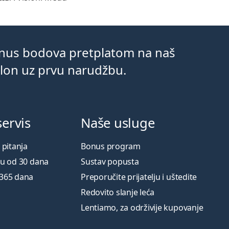
onus bodova pretplatom na naš
klon uz prvu narudžbu.
servis
Naše usluge
 pitanja
Bonus program
ku od 30 dana
Sustav popusta
 365 dana
Preporučite prijatelju i uštedite
Redovito slanje leća
Lentiamo, za održivije kupovanje