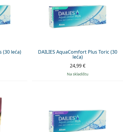
 (30 leća)
DAILIES AquaComfort Plus Toric (30
leća)
24,99 €
na skladištu