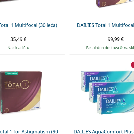
otal 1 Multifocal (30 leća)
DAILIES Total 1 Multifocal
35,49 €
99,99 €
na skladištu
Besplatna dostava
&
na sk
otal 1 for Astigmatism (90
DAILIES AquaComfort Plus 