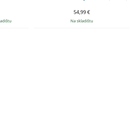
54,99 €
ladištu
na skladištu