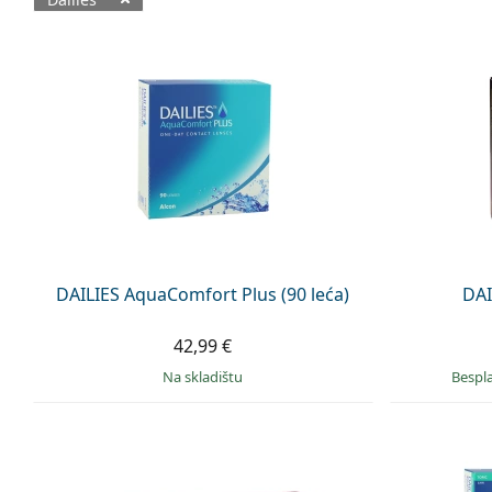
Dostupni proizvodi
DAILIES AquaComfort Plus (90 leća)
DAI
42,99 €
na skladištu
Bespl