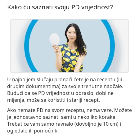
Persol
Kako ću saznati svoju PD vrijednost?
Prada
Sve marke sunčanih naočala
U najboljem slučaju pronaći ćete je na receptu (ili
drugim dokumentima) za svoje trenutne naočale.
Budući da se PD vrijednost u odrasloj dobi ne
mijenja, može se koristiti i stariji recept.
Ako nemate PD na svom receptu, nema veze. Možete
je jednostavno saznati sami u nekoliko koraka.
Trebat će vam samo ravnalo (dovoljno je 10 cm) i
ogledalo ili pomoćnik.