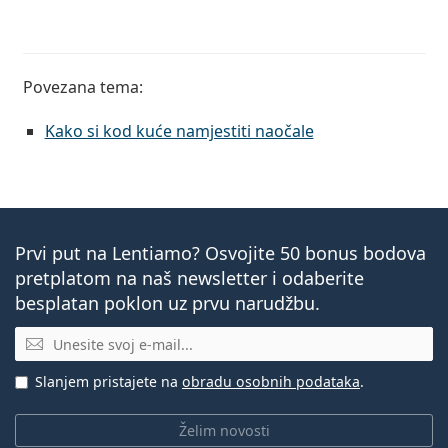
Povezana tema
:
Kako si kod kuće namjestiti naočale
Prvi put na Lentiamo? Osvojite 50 bonus bodova
pretplatom na naš newsletter i odaberite
besplatan poklon uz prvu narudžbu.
E-mail
Slanjem pristajete na
obradu osobnih podataka
.
Želim novosti