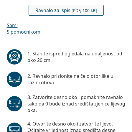
Ravnalo za ispis
[PDF, 100 kB]
Sami
S pomoćnikom
Sami
Stanite ispred ogledala na udaljenost od
oko 20 cm.
Ravnalo prislonite na čelo otprilike u
razini obrva.
Zatvorite desno oko i pomaknite ravnalo
tako da 0 bude iznad središta zjenice lijevog
oka.
Otvorite desno oko i zatvorite lijevo.
Očitajte vrijednost iznad središta desne