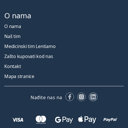
O nama
O nama
Naš tim
Medicinski tim Lentiamo
Zašto kupovati kod nas
Kontakt
Mapa stranice
Facebooku
Instagramu
LinkedIn
Nađite nas na