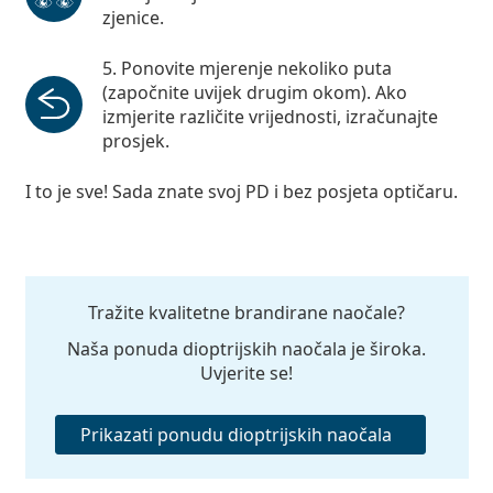
zjenice.
Ponovite mjerenje nekoliko puta
(započnite uvijek drugim okom). Ako
izmjerite različite vrijednosti, izračunajte
prosjek.
I to je sve! Sada znate svoj PD i bez posjeta optičaru.
Tražite kvalitetne brandirane naočale?
Naša ponuda dioptrijskih naočala je široka.
Uvjerite se!
Prikazati ponudu dioptrijskih naočala