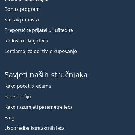
Bonus program
Sustav popusta
Preporučite prijatelju i uštedite
Redovito slanje leća
Lentiamo, za održivije kupovanje
Savjeti naših stručnjaka
Kako početi s lećama
Bolesti očiju
Kako razumjeti parametre leća
Blog
Usporedba kontaktnih leća