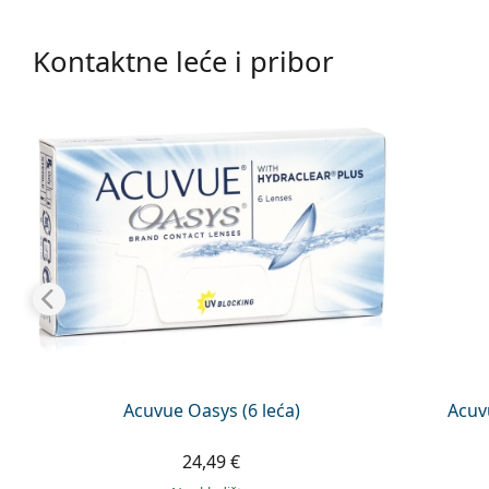
Kontaktne leće i pribor
Acuvue Oasys (6 leća)
Acuv
24,49 €