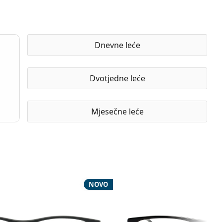
Dnevne leće
Dvotjedne leće
Mjesečne leće
NOVO