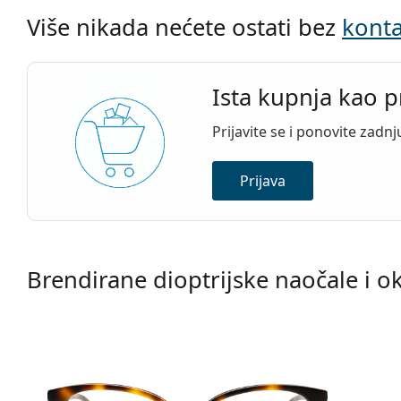
Više nikada nećete ostati bez
konta
Ista kupnja kao p
Prijavite se i ponovite zadn
Prijava
Brendirane dioptrijske naočale i ok