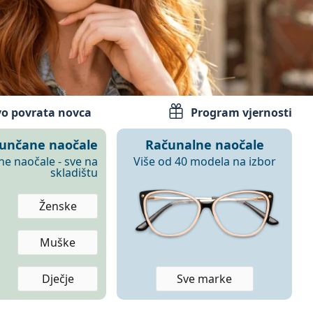
o povrata novca
Program vjernosti
sunčane naočale
Računalne naočale
ne naočale - sve na
Više od 40 modela na izbor
skladištu
Ženske
Muške
Dječje
Sve marke