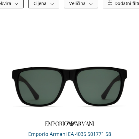
okvira
Cijena
Veličina
Dodatni filt
Emporio Armani EA 4035 501771 58