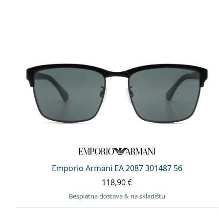
Emporio Armani EA 2087 301487 56
118,90 €
Besplatna dostava
&
na skladištu