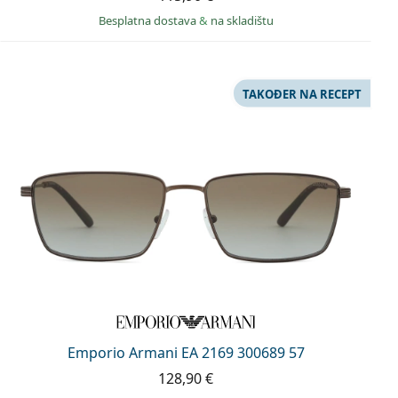
Besplatna dostava
&
na skladištu
TAKOĐER NA RECEPT
Emporio Armani EA 2169 300689 57
128,90 €