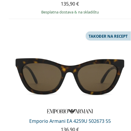
135,90 €
Besplatna dostava
&
na skladištu
TAKOĐER NA RECEPT
Emporio Armani EA 4259U 502673 55
136,90 €