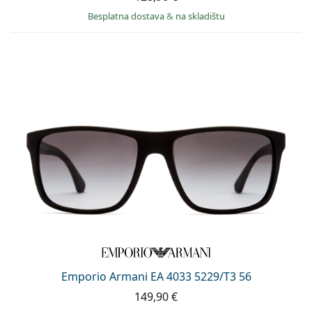
Besplatna dostava
&
na skladištu
Emporio Armani EA 4033 5229/T3 56
149,90 €