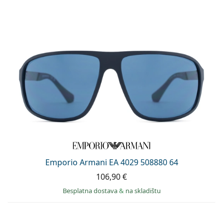
Emporio Armani EA 4029 508880 64
106,90 €
Besplatna dostava
&
na skladištu