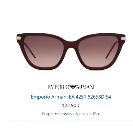
Emporio Armani EA 4251 62658D 54
122,90 €
Besplatna dostava
&
na skladištu