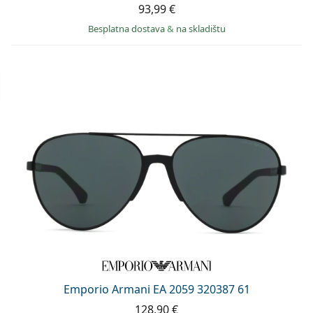
93,99 €
Besplatna dostava
&
na skladištu
Emporio Armani EA 2059 320387 61
128,90 €