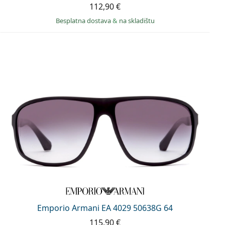
112,90 €
Besplatna dostava
&
na skladištu
Emporio Armani EA 4029 50638G 64
115,90 €