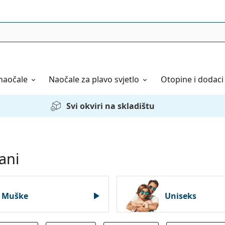
naočale
Naočale
za plavo svjetlo
Otopine i dodaci
Svi okviri na skladištu
ani
Muške
Uniseks