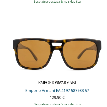
Besplatna dostava
&
na skladištu
Emporio Armani EA 4197 587983 57
129,90 €
Besplatna dostava
&
na skladištu