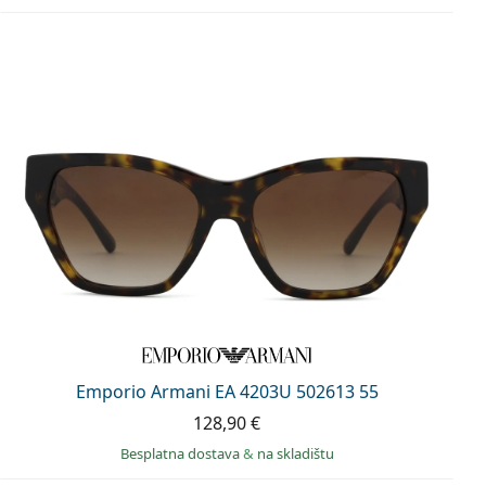
Emporio Armani EA 4203U 502613 55
128,90 €
Besplatna dostava
&
na skladištu