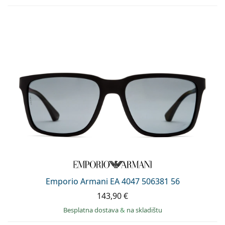
Emporio Armani EA 4047 506381 56
143,90 €
Besplatna dostava
&
na skladištu