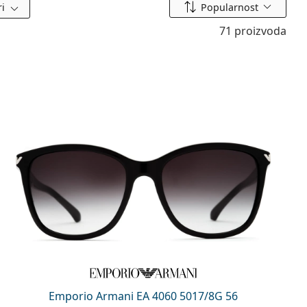
Sortiraj prema
ri
Popularnost
71 proizvoda
Emporio Armani EA 4060 5017/8G 56