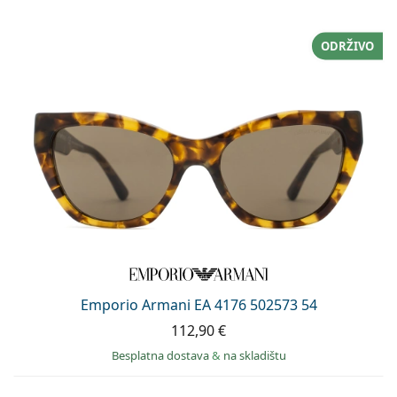
ODRŽIVO
Emporio Armani EA 4176 502573 54
112,90 €
Besplatna dostava
&
na skladištu