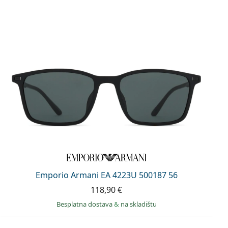
Emporio Armani EA 4223U 500187 56
118,90 €
Besplatna dostava
&
na skladištu