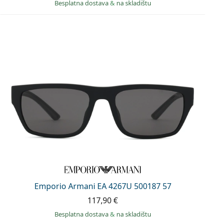
Besplatna dostava
&
na skladištu
Emporio Armani EA 4267U 500187 57
117,90 €
Besplatna dostava
&
na skladištu