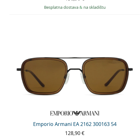
Besplatna dostava
&
na skladištu
Emporio Armani EA 2162 300163 54
128,90 €