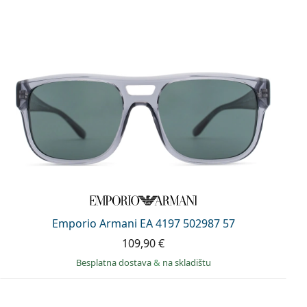
Emporio Armani EA 4197 502987 57
109,90 €
Besplatna dostava
&
na skladištu