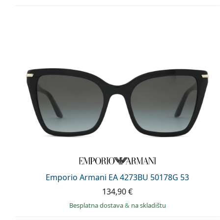
Emporio Armani EA 4273BU 50178G 53
134,90 €
Besplatna dostava
&
na skladištu