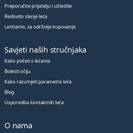
Preporučite prijatelju i uštedite
Redovito slanje leća
Lentiamo, za održivije kupovanje
Savjeti naših stručnjaka
Kako početi s lećama
Bolesti očiju
Kako razumjeti parametre leća
Blog
Usporedba kontaktnih leća
O nama