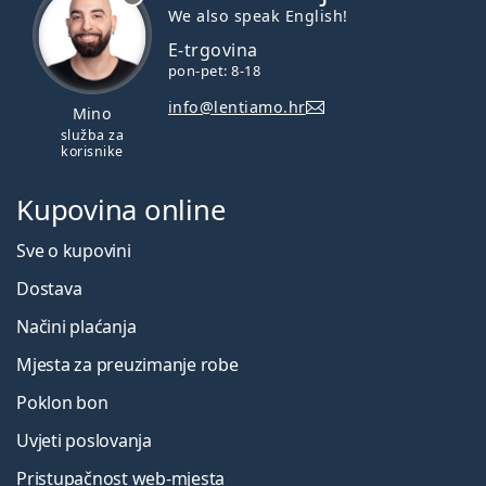
We also speak English!
E-trgovina
pon-pet: 8-18
info@lentiamo.hr
Mino
služba za
korisnike
Kupovina online
Sve o kupovini
Dostava
Načini plaćanja
Mjesta za preuzimanje robe
Poklon bon
Uvjeti poslovanja
Pristupačnost web-mjesta