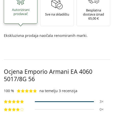
Autorizirani
Besplatna
prodavač
Sve na skladištu
dostava iznad
65,00 €
Ekskluzivna prodaja naočala renomiranih marki.
Ocjena Emporio Armani
EA 4060
5017/8G 56
100 %
na temelju 3 recenzija
3×
0×