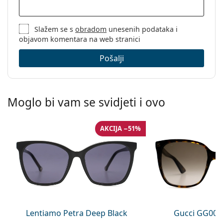
Slažem se s
obradom
unesenih podataka i
objavom komentara na web stranici
Pošalji
Moglo bi vam se svidjeti i ovo
AKCIJA −51%
Lentiamo Petra Deep Black
Gucci GG002