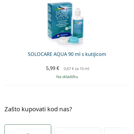
SOLOCARE AQUA 90 ml s kutijicom
5,99 €
0,67 €
za 10 ml
na skladištu
Zašto kupovati kod nas?