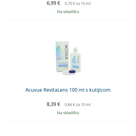
6,99 €
0,70 €
za 10 ml
na skladištu
Acuvue RevitaLens 100 ml s kutijicom
8,39 €
0,84 €
za 10 ml
na skladištu