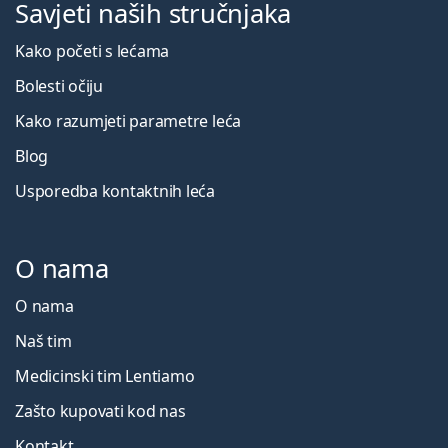
Savjeti naših stručnjaka
Kako početi s lećama
Bolesti očiju
Kako razumjeti parametre leća
Blog
Usporedba kontaktnih leća
O nama
O nama
Naš tim
Medicinski tim Lentiamo
Zašto kupovati kod nas
Kontakt