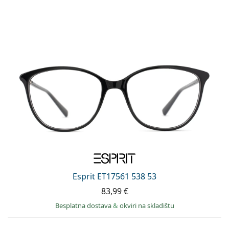
Esprit ET17561 538 53
83,99 €
Besplatna dostava
&
okviri na skladištu