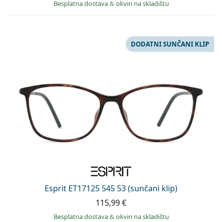
Besplatna dostava
&
okviri na skladištu
DODATNI SUNČANI KLIP
Esprit ET17125 545 53 (sunčani klip)
115,99 €
Besplatna dostava
&
okviri na skladištu