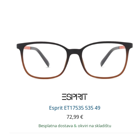
Esprit ET17535 535 49
72,99 €
Besplatna dostava
&
okviri na skladištu