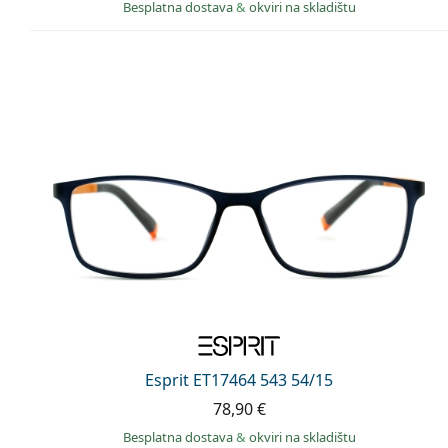
Besplatna dostava
&
okviri na skladištu
Esprit ET17464 543 54/15
78,90 €
Besplatna dostava
&
okviri na skladištu