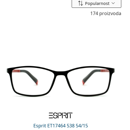
Sortiraj prema
Popularnost
174 proizvoda
Esprit ET17464 538 54/15