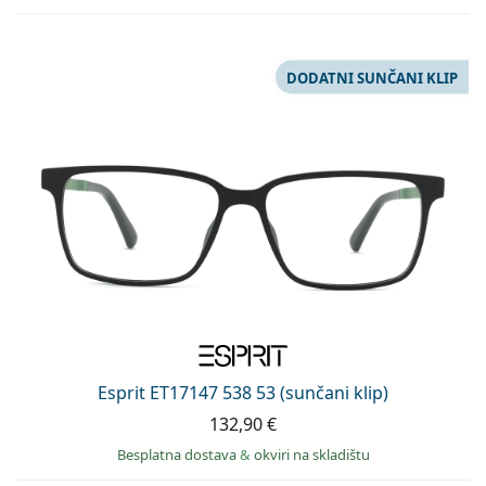
DODATNI SUNČANI KLIP
Esprit ET17147 538 53 (sunčani klip)
132,90 €
Besplatna dostava
&
okviri na skladištu