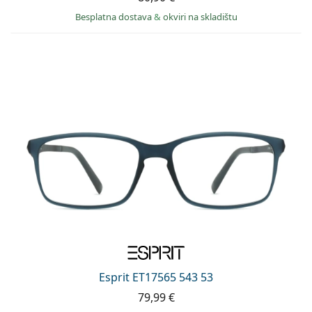
Besplatna dostava
&
okviri na skladištu
Esprit ET17565 543 53
79,99 €