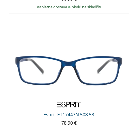
Besplatna dostava
&
okviri na skladištu
Esprit ET17447N 508 53
78,90 €