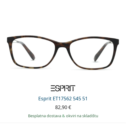
Esprit ET17562 545 51
82,90 €
Besplatna dostava
&
okviri na skladištu