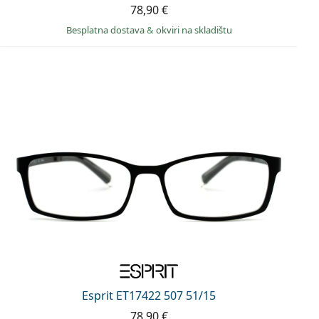
78,90 €
Besplatna dostava
&
okviri na skladištu
Esprit ET17422 507 51/15
78,90 €