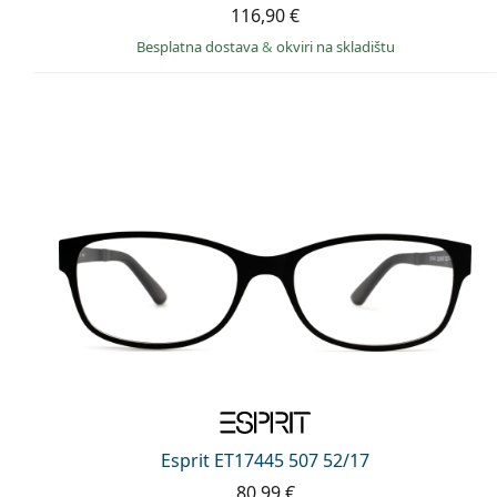
116,90 €
Besplatna dostava
&
okviri na skladištu
Esprit ET17445 507 52/17
80,99 €