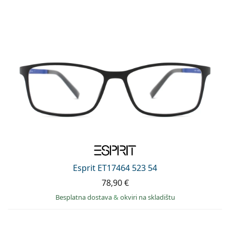
Esprit ET17464 523 54
78,90 €
Besplatna dostava
&
okviri na skladištu