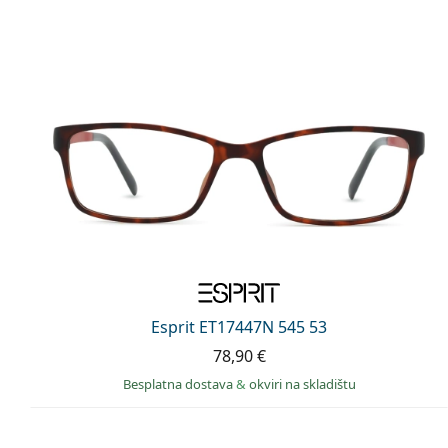
Esprit ET17447N 545 53
78,90 €
Besplatna dostava
&
okviri na skladištu