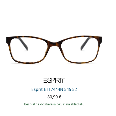
Esprit ET17444N 545 52
80,90 €
Besplatna dostava
&
okviri na skladištu