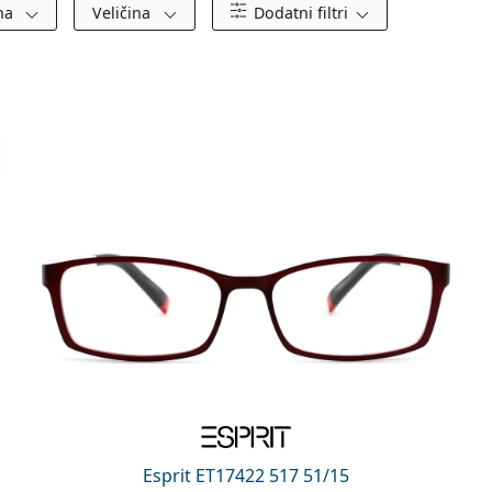
ena
Veličina
Dodatni filtri
Esprit ET17422 517 51/15