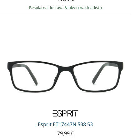
Besplatna dostava
&
okviri na skladištu
Esprit ET17447N 538 53
79,99 €