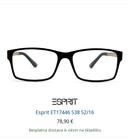
Esprit ET17446 538 52/16
78,90 €
Besplatna dostava
&
okviri na skladištu