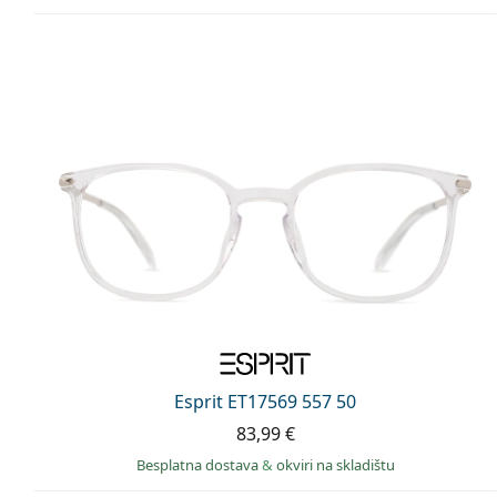
Esprit ET17569 557 50
83,99 €
Besplatna dostava
&
okviri na skladištu