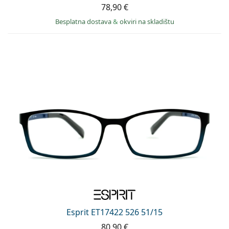
78,90 €
Besplatna dostava
&
okviri na skladištu
Esprit ET17422 526 51/15
80,90 €