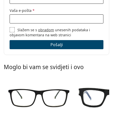
Vaša e-pošta
*
Slažem se s
obradom
unesenih podataka i
objavom komentara na web stranici
Pošalji
Moglo bi vam se svidjeti i ovo