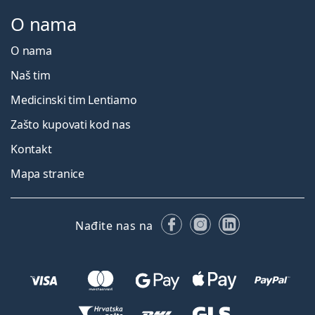
O nama
O nama
Naš tim
Medicinski tim Lentiamo
Zašto kupovati kod nas
Kontakt
Mapa stranice
Facebooku
Instagramu
LinkedIn
Nađite nas na