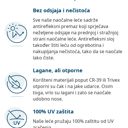
Bez odsjaja i nečistoća
Sve naše naočalne leće sadrže
antirefleksni premaz koji sprječava
neželjene odsjaje na prednjoj i stražnjoj
strani naočalne leće. Antirefleksni sloj
također štiti leću od ogrebotina i
nakupljanja nečistoća, tako da se naočale
lako čiste.
Lagane, ali otporne
Korišteni materijali poput CR-39 ili Trivex
otporni su čak i na jake udarce. Osim
toga, vrlo su lagani i zato se naočale
udobno nose.
100% UV zaštita
Naše leće pružaju 100% zaštitu od UV
zračenja.