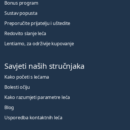
Bonus program
Sustav popusta
Preporučite prijatelju i uštedite
Redovito slanje leća
Lentiamo, za održivije kupovanje
Savjeti naših stručnjaka
Kako početi s lećama
Bolesti očiju
Kako razumjeti parametre leća
Blog
Usporedba kontaktnih leća