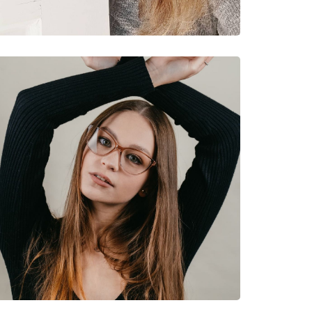
lave svjetlosti