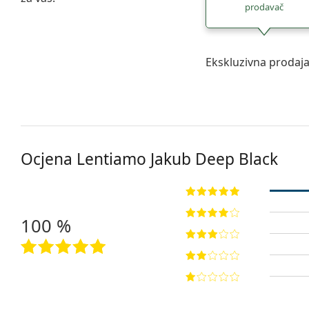
prodavač
Ekskluzivna prodaj
Ocjena Lentiamo
Jakub Deep Black
100 %