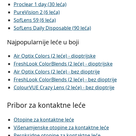
Proclear 1 day (30 leća)
PureVision 2 (6 leća)
SofLens 59 (6 leća)
SofLens Daily Disposable (90 leća)
Najpopularnije leće u boji
Air Optix Colors (2 leće) - dioptrijske
FreshLook ColorBlends (2 leće) - dioptrijske
Air Optix Colors (2 leće) - bez dioptrije
FreshLook ColorBlends (2 leće) - bez dioptrije
ColourVUE Crazy Lens (2 leće) - bez dioptrije
Pribor za kontaktne leće
Otopine za kontaktne leće
Višenamjenske otopine za kontaktne leće
Peroksidne otopine za kontaktne leće