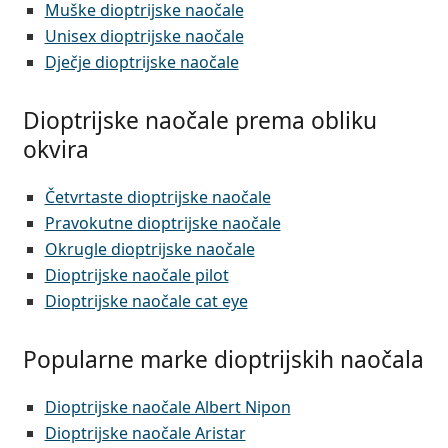
Muške dioptrijske naočale
Unisex dioptrijske naočale
Dječje dioptrijske naočale
Dioptrijske naočale prema obliku
okvira
Četvrtaste dioptrijske naočale
Pravokutne dioptrijske naočale
Okrugle dioptrijske naočale
Dioptrijske naočale pilot
Dioptrijske naočale cat eye
Popularne marke dioptrijskih naočala
Dioptrijske naočale Albert Nipon
Dioptrijske naočale Aristar