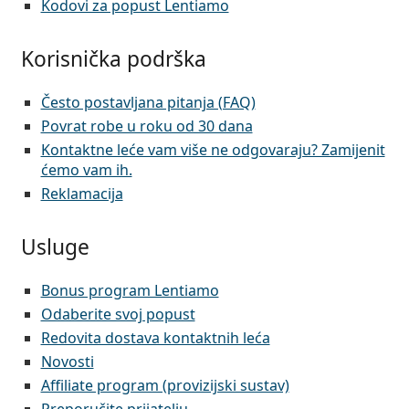
Kodovi za popust Lentiamo
Korisnička podrška
Često postavljana pitanja (FAQ)
Povrat robe u roku od 30 dana
Kontaktne leće vam više ne odgovaraju? Zamijenit
ćemo vam ih.
Reklamacija
Usluge
Bonus program Lentiamo
Odaberite svoj popust
Redovita dostava kontaktnih leća
Novosti
Affiliate program (provizijski sustav)