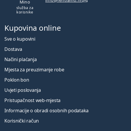
info@lentiamo.hr
Mino
služba za
korisnike
Kupovina online
Sve o kupovini
Dostava
Načini plaćanja
Mjesta za preuzimanje robe
Poklon bon
Uvjeti poslovanja
Pristupačnost web-mjesta
Informacije o obradi osobnih podataka
Korisnički račun