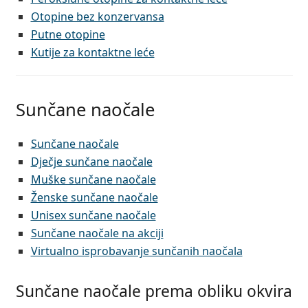
Otopine bez konzervansa
Putne otopine
Kutije za kontaktne leće
Sunčane naočale
Sunčane naočale
Dječje sunčane naočale
Muške sunčane naočale
Ženske sunčane naočale
Unisex sunčane naočale
Sunčane naočale na akciji
Virtualno isprobavanje sunčanih naočala
Sunčane naočale prema obliku okvira