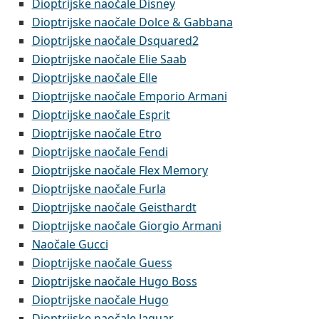
Dioptrijske naočale Disney
Dioptrijske naočale Dolce & Gabbana
Dioptrijske naočale Dsquared2
Dioptrijske naočale Elie Saab
Dioptrijske naočale Elle
Dioptrijske naočale Emporio Armani
Dioptrijske naočale Esprit
Dioptrijske naočale Etro
Dioptrijske naočale Fendi
Dioptrijske naočale Flex Memory
Dioptrijske naočale Furla
Dioptrijske naočale Geisthardt
Dioptrijske naočale Giorgio Armani
Naočale Gucci
Dioptrijske naočale Guess
Dioptrijske naočale Hugo Boss
Dioptrijske naočale Hugo
Dioptrijske naočale Jaguar