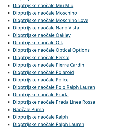
Dioptrijske naočale Miu Miu
Dioptrijske naočale Moschino
Dioptrijske naočale Moschino Love
Dioptrijske naočale Nano Vista
Dioptrijske naočale Oakley
Dioptrijske naočale Oik
Dioptrijske naočale Optical Options
Dioptrijske naočale Persol
Dioptrijske naočale Pierre Cardin
Dioptrijske naočale Polaroid
Dioptrijske naočale Police
Dioptrijske naočale Polo Ralph Lauren
Dioptrijske naočale Prada
Dioptrijske naočale Prada Linea Rossa
Naočale Puma
Dioptrijske naočale Ralph
Dioptrijske naočale Ralph Lauren