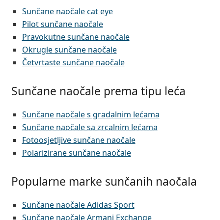
Sunčane naočale cat eye
Pilot sunčane naočale
Pravokutne sunčane naočale
Okrugle sunčane naočale
Četvrtaste sunčane naočale
Sunčane naočale prema tipu leća
Sunčane naočale s gradalnim lećama
Sunčane naočale sa zrcalnim lećama
Fotoosjetljive sunčane naočale
Polarizirane sunčane naočale
Popularne marke sunčanih naočala
Sunčane naočale Adidas Sport
Sunčane naočale Armani Exchange