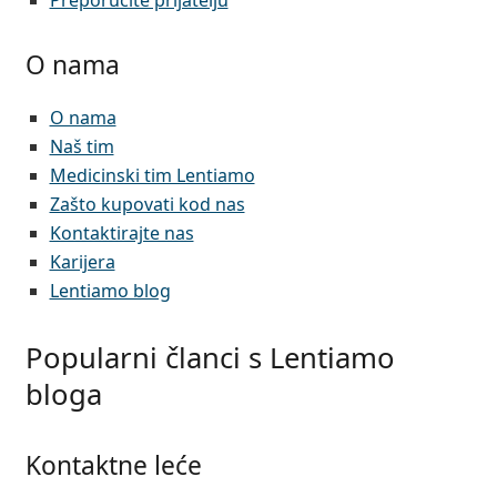
Preporučite prijatelju
O nama
O nama
Naš tim
Medicinski tim Lentiamo
Zašto kupovati kod nas
Kontaktirajte nas
Karijera
Lentiamo blog
Popularni članci s Lentiamo
bloga
Kontaktne leće