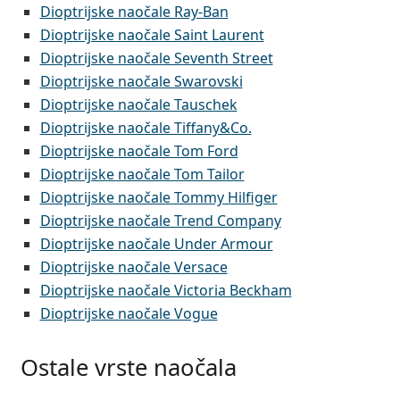
Dioptrijske naočale Ray-Ban
Dioptrijske naočale Saint Laurent
Dioptrijske naočale Seventh Street
Dioptrijske naočale Swarovski
Dioptrijske naočale Tauschek
Dioptrijske naočale Tiffany&Co.
Dioptrijske naočale Tom Ford
Dioptrijske naočale Tom Tailor
Dioptrijske naočale Tommy Hilfiger
Dioptrijske naočale Trend Company
Dioptrijske naočale Under Armour
Dioptrijske naočale Versace
Dioptrijske naočale Victoria Beckham
Dioptrijske naočale Vogue
Ostale vrste naočala