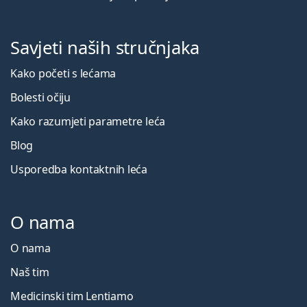
Savjeti naših stručnjaka
Kako početi s lećama
Bolesti očiju
Kako razumjeti parametre leća
Blog
Usporedba kontaktnih leća
O nama
O nama
Naš tim
Medicinski tim Lentiamo