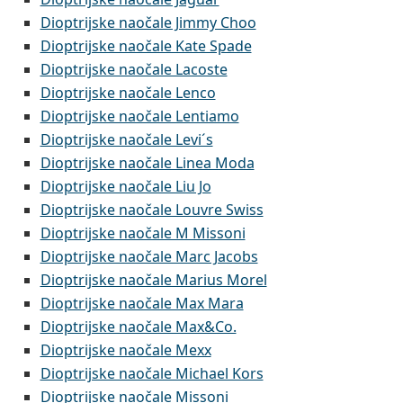
Dioptrijske naočale Jimmy Choo
Dioptrijske naočale Kate Spade
Dioptrijske naočale Lacoste
Dioptrijske naočale Lenco
Dioptrijske naočale Lentiamo
Dioptrijske naočale Levi´s
Dioptrijske naočale Linea Moda
Dioptrijske naočale Liu Jo
Dioptrijske naočale Louvre Swiss
Dioptrijske naočale M Missoni
Dioptrijske naočale Marc Jacobs
Dioptrijske naočale Marius Morel
Dioptrijske naočale Max Mara
Dioptrijske naočale Max&Co.
Dioptrijske naočale Mexx
Dioptrijske naočale Michael Kors
Dioptrijske naočale Missoni