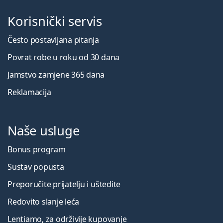
Korisnički servis
Često postavljana pitanja
Povrat robe u roku od 30 dana
Jamstvo zamjene 365 dana
Reklamacija
Naše usluge
Bonus program
Sustav popusta
Preporučite prijatelju i uštedite
Redovito slanje leća
Lentiamo, za održivije kupovanje