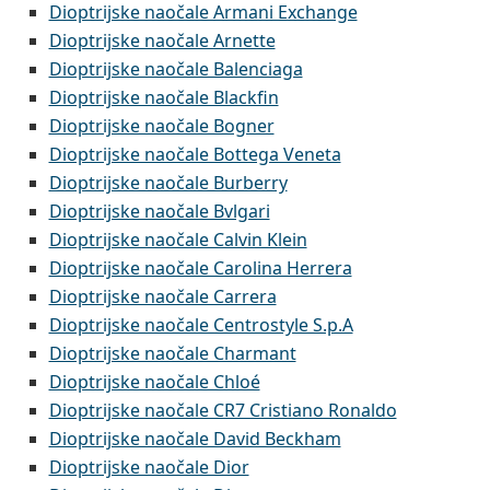
Dioptrijske naočale Armani Exchange
Dioptrijske naočale Arnette
Dioptrijske naočale Balenciaga
Dioptrijske naočale Blackfin
Dioptrijske naočale Bogner
Dioptrijske naočale Bottega Veneta
Dioptrijske naočale Burberry
Dioptrijske naočale Bvlgari
Dioptrijske naočale Calvin Klein
Dioptrijske naočale Carolina Herrera
Dioptrijske naočale Carrera
Dioptrijske naočale Centrostyle S.p.A
Dioptrijske naočale Charmant
Dioptrijske naočale Chloé
Dioptrijske naočale CR7 Cristiano Ronaldo
Dioptrijske naočale David Beckham
Dioptrijske naočale Dior