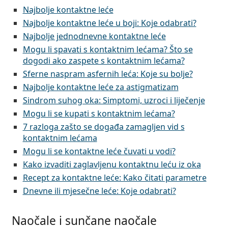
Najbolje kontaktne leće
Najbolje kontaktne leće u boji: Koje odabrati?
Najbolje jednodnevne kontaktne leće
Mogu li spavati s kontaktnim lećama? Što se
dogodi ako zaspete s kontaktnim lećama?
Sferne naspram asfernih leća: Koje su bolje?
Najbolje kontaktne leće za astigmatizam
Sindrom suhog oka: Simptomi, uzroci i liječenje
Mogu li se kupati s kontaktnim lećama?
7 razloga zašto se događa zamagljen vid s
kontaktnim lećama
Mogu li se kontaktne leće čuvati u vodi?
Kako izvaditi zaglavljenu kontaktnu leću iz oka
Recept za kontaktne leće: Kako čitati parametre
Dnevne ili mjesečne leće: Koje odabrati?
Naočale i sunčane naočale