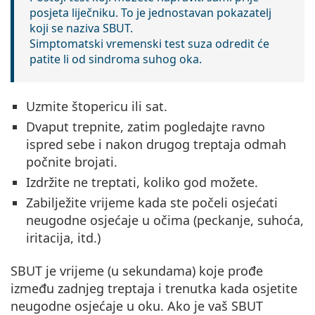
posjeta liječniku. To je jednostavan pokazatelj
koji se naziva
SBUT.
Simptomatski vremenski test suza odredit će
patite li od sindroma suhog oka.
Uzmite štopericu ili sat.
Dvaput trepnite, zatim pogledajte ravno
ispred sebe i nakon drugog treptaja odmah
počnite brojati.
Izdržite ne treptati, koliko god možete.
Zabilježite vrijeme kada ste počeli osjećati
neugodne osjećaje u očima (peckanje, suhoća,
iritacija, itd.)
SBUT je vrijeme (u sekundama) koje prođe
između zadnjeg treptaja i trenutka kada osjetite
neugodne osjećaje u oku. Ako je vaš SBUT