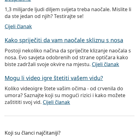
1,3 milijarde ljudi diljem svijeta treba naočale. Mislite li
da ste jedan od njih? Testirajte se!
Cijeli članak
Kako spriječiti da vam naočale skliznu s nosa
Postoji nekoliko načina da spriječite klizanje naočala s
nosa. Evo savjeta odobrenih od strane optičara kako
biste zadržali svoje okvire na mjestu.
Cijeli članak
Mogu li video igre štetiti vašem vidu?
Koliko videoigre štete vašim očima - od crvenila do
umora? Saznajte koji su mogući rizici i kako možete
zaštititi svoj vid.
Cijeli članak
Koji su članci najčitaniji?