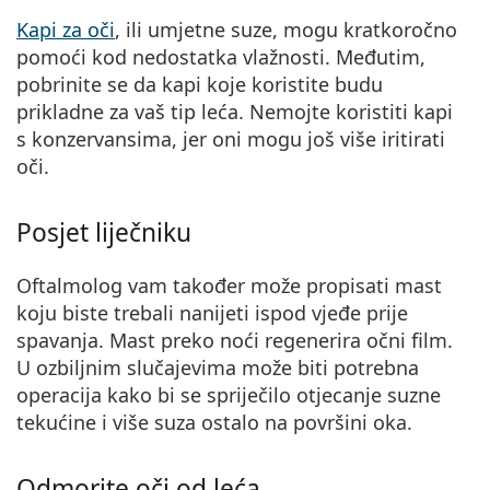
Kapi za oči
, ili umjetne suze, mogu kratkoročno
pomoći kod nedostatka vlažnosti. Međutim,
pobrinite se da kapi koje koristite budu
prikladne za vaš tip leća. Nemojte koristiti kapi
s konzervansima, jer oni mogu još više iritirati
oči.
Posjet liječniku
Oftalmolog vam također može propisati mast
koju biste trebali nanijeti ispod vjeđe prije
spavanja. Mast preko noći regenerira očni film.
U ozbiljnim slučajevima može biti potrebna
operacija kako bi se spriječilo otjecanje suzne
tekućine i više suza ostalo na površini oka.
Odmorite oči od leća