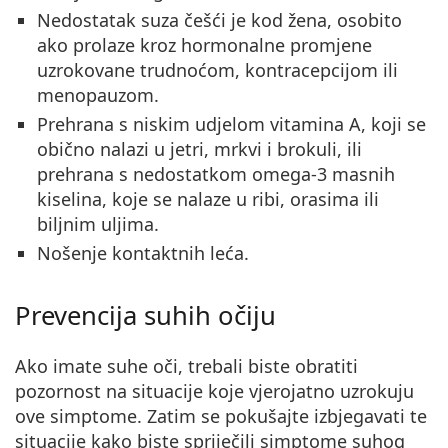
Nedostatak suza češći je kod žena, osobito
ako prolaze kroz hormonalne promjene
uzrokovane trudnoćom, kontracepcijom ili
menopauzom.
Prehrana s niskim udjelom vitamina A, koji se
obično nalazi u jetri, mrkvi i brokuli, ili
prehrana s nedostatkom omega-3 masnih
kiselina, koje se nalaze u ribi, orasima ili
biljnim uljima.
Nošenje kontaktnih leća.
Prevencija suhih očiju
Ako imate suhe oči, trebali biste obratiti
pozornost na situacije koje vjerojatno uzrokuju
ove simptome. Zatim se pokušajte izbjegavati te
situacije kako biste spriječili simptome suhog