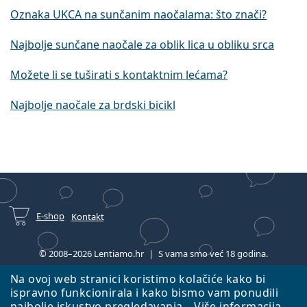
Oznaka UKCA na sunčanim naočalama: što znači?
Najbolje sunčane naočale za oblik lica u obliku srca
Možete li se tuširati s kontaktnim lećama?
Najbolje naočale za brdski bicikl
E-shop
Kontakt
© 2008–2026 Lentiamo.hr
S vama smo već 18 godina.
Na ovoj web stranici koristimo kolačiće kako bi
ispravno funkcionirala i kako bismo vam ponudili
najbolje iskustvo pregledavanja.
Više informacija