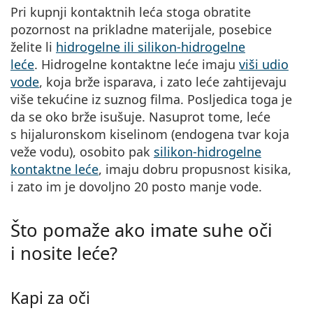
Pri kupnji kontaktnih leća stoga obratite
pozornost na prikladne materijale, posebice
želite li
hidrogelne ili silikon-hidrogelne
leće
. Hidrogelne kontaktne leće imaju
viši udio
vode
, koja brže isparava, i zato leće zahtijevaju
više tekućine iz suznog filma. Posljedica toga je
da se oko brže isušuje. Nasuprot tome, leće
s hijaluronskom kiselinom (endogena tvar koja
veže vodu), osobito pak
silikon-hidrogelne
kontaktne leće
, imaju dobru propusnost kisika,
i zato im je dovoljno 20 posto manje vode.
Što pomaže ako imate suhe oči
i nosite leće?
Kapi za oči