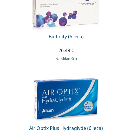
Biofinity (6 leća)
26,49 €
na skladištu
Air Optix Plus Hydraglyde (6 leća)