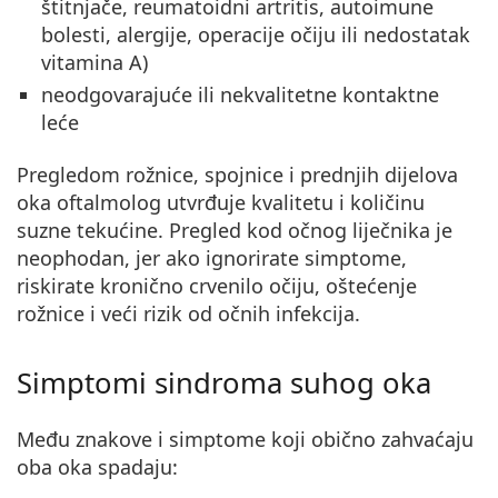
štitnjače, reumatoidni artritis, autoimune
bolesti, alergije, operacije očiju ili nedostatak
vitamina A)
neodgovarajuće ili nekvalitetne kontaktne
leće
Pregledom rožnice, spojnice i prednjih dijelova
oka oftalmolog utvrđuje kvalitetu i količinu
suzne tekućine. Pregled kod očnog liječnika je
neophodan, jer ako ignorirate simptome,
riskirate kronično crvenilo očiju, oštećenje
rožnice i veći rizik od očnih infekcija.
Simptomi sindroma suhog oka
Među znakove i simptome koji obično zahvaćaju
oba oka spadaju: