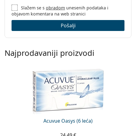
Slažem se s
obradom
unesenih podataka i
objavom komentara na web stranici
Pošalji
Najprodavaniji proizvodi
Acuvue Oasys (6 leća)
24,49 €