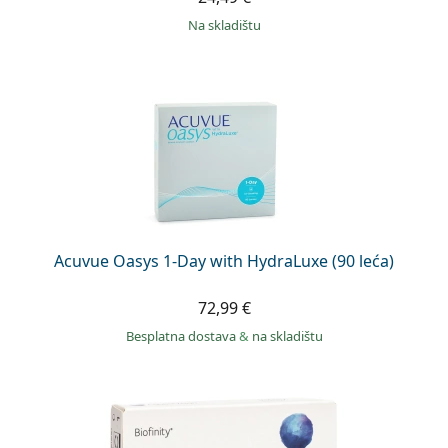
na skladištu
Acuvue Oasys 1-Day with HydraLuxe (90 leća)
72,99 €
Besplatna dostava
&
na skladištu