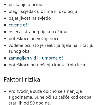
peckanje u očima
blagi iscjedak u očima ili oko očiju
osjetljivost na svjetlo
crvene oči
osjećaj stranog tijela u očima
poteškoće pri vožnji noću
vodene oči, što je reakcija tijela na iritaciju
suhog oka
zamagljen vid
ili
umorne oči
poteškoće pri nošenju kontaktnih leća
Faktori rizika
Proizvodnja suza obično se smanjuje
s godinama. Suhe oči su češće kod osoba
starijih od 50 godina.