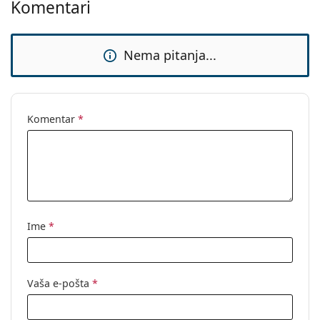
Komentari
Nema pitanja...
Komentar
*
Ime
*
Vaša e-pošta
*