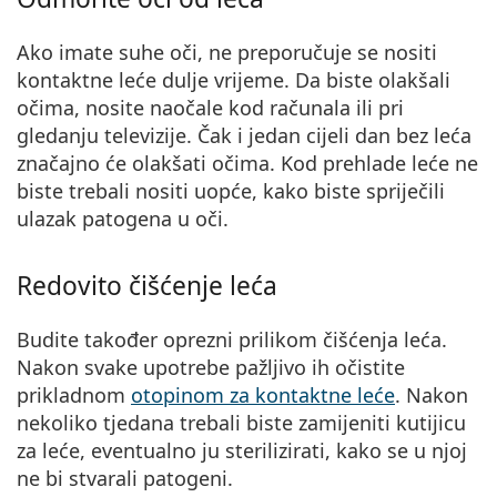
Ako imate suhe oči, ne preporučuje se nositi
kontaktne leće dulje vrijeme. Da biste olakšali
očima, nosite naočale kod računala ili pri
gledanju televizije. Čak i jedan cijeli dan bez leća
značajno će olakšati očima. Kod prehlade leće ne
biste trebali nositi uopće, kako biste spriječili
ulazak patogena u oči.
Redovito čišćenje leća
Budite također oprezni prilikom čišćenja leća.
Nakon svake upotrebe pažljivo ih očistite
prikladnom
otopinom za kontaktne leće
. Nakon
nekoliko tjedana trebali biste zamijeniti kutijicu
za leće, eventualno ju sterilizirati, kako se u njoj
ne bi stvarali patogeni.