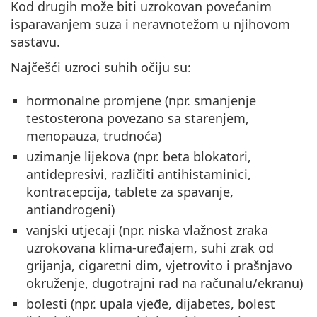
Kod drugih može biti uzrokovan povećanim
isparavanjem suza i neravnotežom u njihovom
sastavu.
Najčešći uzroci suhih očiju su:
hormonalne promjene (npr. smanjenje
testosterona povezano sa starenjem,
menopauza, trudnoća)
uzimanje lijekova (npr. beta blokatori,
antidepresivi, različiti antihistaminici,
kontracepcija, tablete za spavanje,
antiandrogeni)
vanjski utjecaji (npr. niska vlažnost zraka
uzrokovana klima-uređajem, suhi zrak od
grijanja, cigaretni dim, vjetrovito i prašnjavo
okruženje, dugotrajni rad na računalu/ekranu)
bolesti (npr. upala vjeđe, dijabetes, bolest