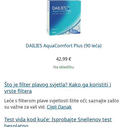
DAILIES AquaComfort Plus (90 leća)
42,99 €
na skladištu
Što je filter plavog svjetla? Kako ga koristiti i
vrste filtera
Leće s filterom plave svjetlosti štite oči; saznajte zašto
su važne za vaš vid.
Cijeli članak
Test vida kod kuće: Isprobajte Snellenov test
besplatno