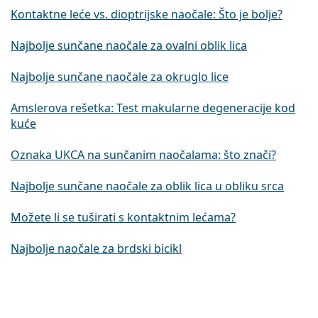
Kontaktne leće vs. dioptrijske naočale: Što je bolje?
Najbolje sunčane naočale za ovalni oblik lica
Najbolje sunčane naočale za okruglo lice
Amslerova rešetka: Test makularne degeneracije kod
kuće
Oznaka UKCA na sunčanim naočalama: što znači?
Najbolje sunčane naočale za oblik lica u obliku srca
Možete li se tuširati s kontaktnim lećama?
Najbolje naočale za brdski bicikl