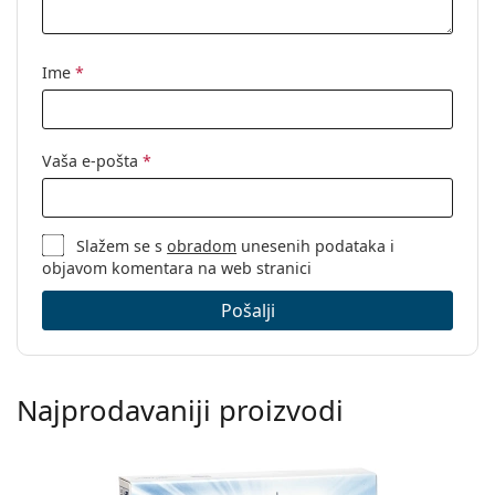
Ime
*
Vaša e-pošta
*
Slažem se s
obradom
unesenih podataka i
objavom komentara na web stranici
Pošalji
Najprodavaniji proizvodi