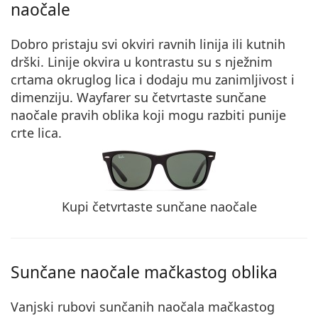
naočale
Dobro pristaju svi
okviri ravnih linija ili kutnih
drški
. Linije okvira u kontrastu su s nježnim
crtama okruglog lica i dodaju mu zanimljivost i
dimenziju. Wayfarer su četvrtaste sunčane
naočale pravih oblika koji mogu razbiti punije
crte lica.
Kupi četvrtaste sunčane naočale
Sunčane naočale mačkastog oblika
Vanjski rubovi sunčanih naočala mačkastog