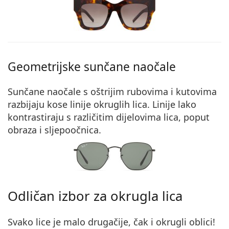
Geometrijske sunčane naočale
Sunčane naočale s oštrijim rubovima i kutovima
razbijaju kose linije okruglih lica
. Linije lako
kontrastiraju s različitim dijelovima lica, poput
obraza i sljepoočnica.
Odličan izbor za okrugla lica
Svako lice je malo drugačije, čak i okrugli oblici!