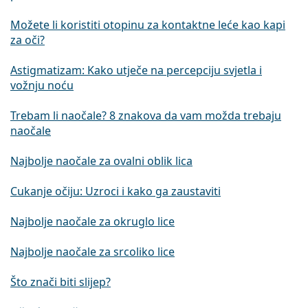
Možete li koristiti otopinu za kontaktne leće kao kapi
za oči?
Astigmatizam: Kako utječe na percepciju svjetla i
vožnju noću
Trebam li naočale? 8 znakova da vam možda trebaju
naočale
Najbolje naočale za ovalni oblik lica
Cukanje očiju: Uzroci i kako ga zaustaviti
Najbolje naočale za okruglo lice
Najbolje naočale za srcoliko lice
Što znači biti slijep?