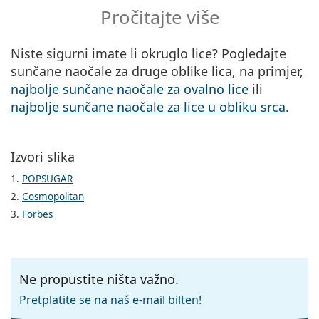
Pročitajte više
Niste sigurni imate li okruglo lice? Pogledajte
sunčane naočale za druge oblike lica, na primjer,
najbolje sunčane naočale za ovalno lice
ili
najbolje sunčane naočale za lice u obliku srca
.
Izvori slika
1.
POPSUGAR
2.
Cosmopolitan
3.
Forbes
Ne propustite ništa važno.
Pretplatite se na naš e-mail bilten!