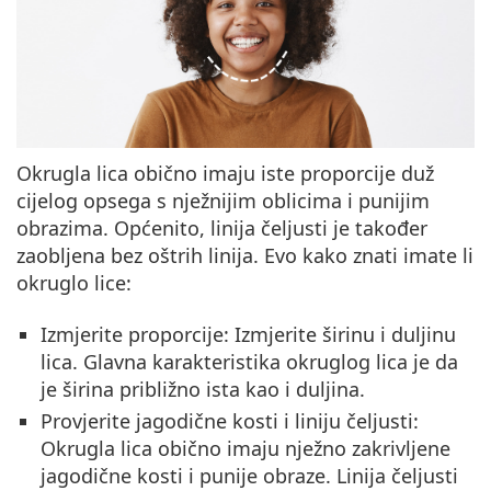
Okrugla lica obično imaju iste proporcije duž
cijelog opsega s nježnijim oblicima i punijim
obrazima. Općenito, linija čeljusti je također
zaobljena bez oštrih linija. Evo kako znati imate li
okruglo lice:
Izmjerite proporcije
: Izmjerite širinu i duljinu
lica. Glavna karakteristika okruglog lica je da
je širina približno ista kao i duljina.
Provjerite jagodične kosti i liniju čeljusti
:
Okrugla lica obično imaju nježno zakrivljene
jagodične kosti i punije obraze. Linija čeljusti