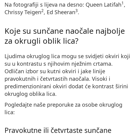
1
Na fotografiji s lijeva na desno: Queen Latifah
,
2
3
Chrissy Teigen
, Ed Sheeran
.
Koje su sunčane naočale najbolje
za okrugli oblik lica?
Ljudima okruglog lica mogu se svidjeti okviri koji
su u kontrastu s njihovim nježnim crtama.
Odličan izbor su kutni okviri i jake linije
pravokutnih i četvrtastih naočala.
Visoki i
predimenzionirani okviri dodat će kontrast širini
okruglog oblika lica.
Pogledajte naše preporuke za osobe okruglog
lica:
Pravokutne ili četvrtaste sunčane