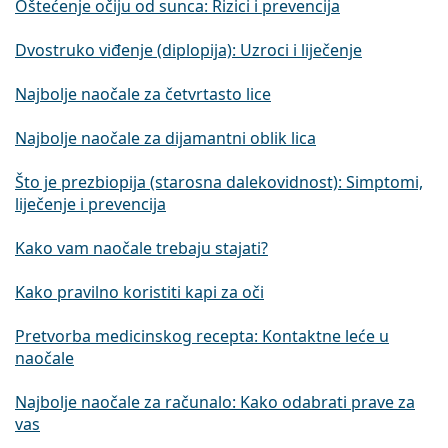
Oštećenje očiju od sunca: Rizici i prevencija
Dvostruko viđenje (diplopija): Uzroci i liječenje
Najbolje naočale za četvrtasto lice
Najbolje naočale za dijamantni oblik lica
Što je prezbiopija (starosna dalekovidnost): Simptomi,
liječenje i prevencija
Kako vam naočale trebaju stajati?
Kako pravilno koristiti kapi za oči
Pretvorba medicinskog recepta: Kontaktne leće u
naočale
Najbolje naočale za računalo: Kako odabrati prave za
vas