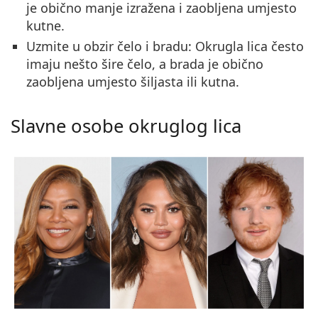
je obično manje izražena i zaobljena umjesto
kutne.
Uzmite u obzir čelo i bradu
: Okrugla lica često
imaju nešto šire čelo, a brada je obično
zaobljena umjesto šiljasta ili kutna.
Slavne osobe okruglog lica