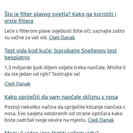
Što je filter plavog svjetla? Kako ga koristiti i
vrste filtera
Leće s filterom plave svjetlosti štite oči; saznajte zašto
su važne za vaš vid.
Cijeli članak
Test vida kod kuće: Isprobajte Snellenov test
besplatno
1,3 milijarde ljudi diljem svijeta treba naočale. Mislite li
da ste jedan od njih? Testirajte se!
Cijeli članak
Kako spriječiti da vam naočale skliznu s nosa
Postoji nekoliko načina da spriječite klizanje naočala s
nosa. Evo savjeta odobrenih od strane optičara kako
biste zadržali svoje okvire na mjestu.
Cijeli članak