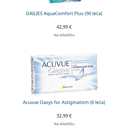
DAILIES AquaComfort Plus (90 leća)
42,99 €
na skladištu
Acuvue Oasys for Astigmatism (6 leća)
32,99 €
na skladištu