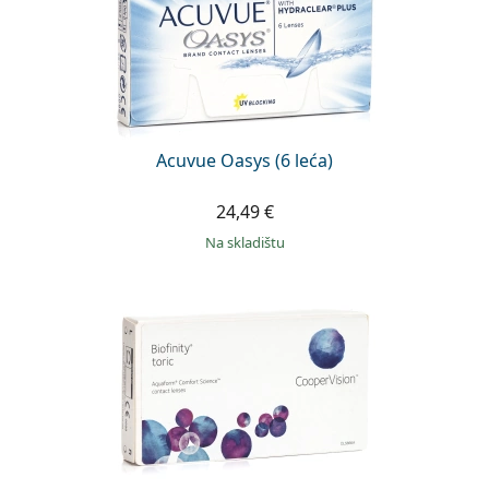
Acuvue Oasys (6 leća)
24,49 €
na skladištu