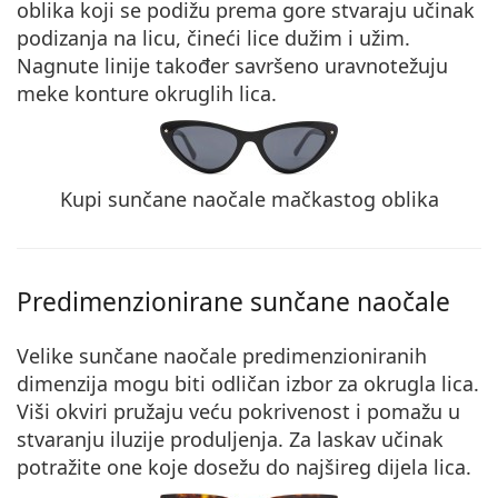
oblika koji se podižu prema gore stvaraju učinak
podizanja na licu, čineći lice dužim i užim.
Nagnute linije također savršeno
uravnotežuju
meke konture
okruglih lica.
Kupi sunčane naočale mačkastog oblika
Predimenzionirane sunčane naočale
Velike sunčane naočale predimenzioniranih
dimenzija mogu biti odličan izbor za okrugla lica.
Viši okviri pružaju veću pokrivenost
i pomažu u
stvaranju iluzije produljenja. Za laskav učinak
potražite one koje dosežu do najšireg dijela lica.