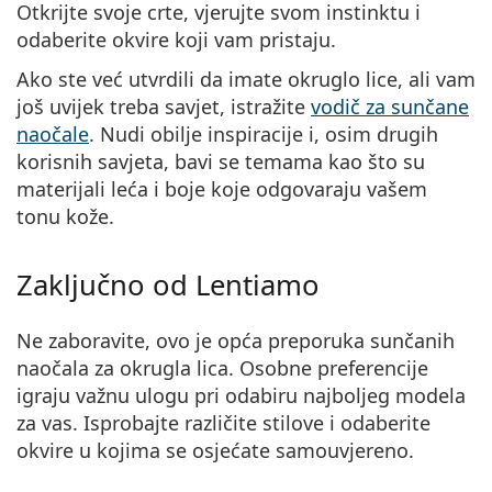
Otkrijte svoje crte, vjerujte svom instinktu i
odaberite okvire koji vam pristaju.
Ako ste već utvrdili da imate okruglo lice, ali vam
još uvijek treba savjet, istražite
vodič za sunčane
naočale
. Nudi obilje inspiracije i, osim drugih
korisnih savjeta, bavi se temama kao što su
materijali leća i boje koje odgovaraju vašem
tonu kože.
Zaključno od Lentiamo
Ne zaboravite, ovo je opća preporuka sunčanih
naočala za okrugla lica. Osobne preferencije
igraju važnu ulogu pri odabiru najboljeg modela
za vas. Isprobajte različite stilove i odaberite
okvire u kojima se osjećate samouvjereno.