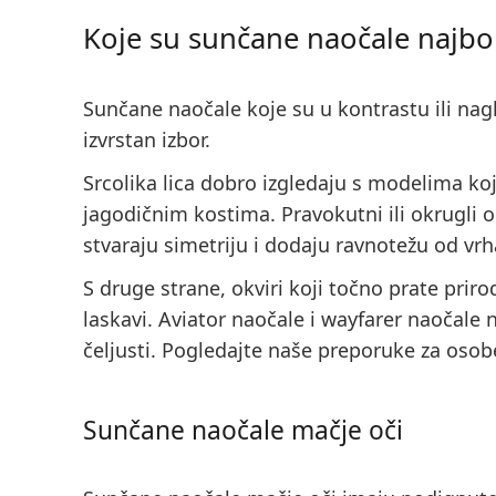
Koje su sunčane naočale najbolje
Sunčane naočale koje su u
kontrastu ili nag
izvrstan izbor.
Srcolika lica dobro izgledaju s modelima koj
jagodičnim kostima. Pravokutni ili okrugli o
stvaraju simetriju i dodaju ravnotežu od vr
S druge strane, okviri koji točno prate prirod
laskavi. Aviator naočale i wayfarer naočale n
čeljusti. Pogledajte naše preporuke za osobe
Sunčane naočale mačje oči