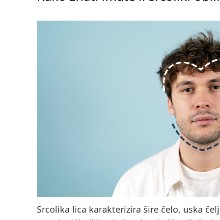
Srcolika lica karakterizira šire čelo, uska čelj