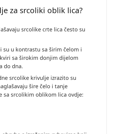
 za srcoliki oblik lica?
lašavaju
srcolike crte lica često su
i su u kontrastu sa širim čelom i
kviri sa širokim donjim dijelom
ha do dna.
ne srcolike krivulje izrazito su
aglašavaju šire čelo i tanje
 sa srcolikim oblikom lica ovdje: