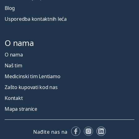
Blog
Usporedba kontaktnih leća
O nama
O nama
Naš tim
Medicinski tim Lentiamo
Zašto kupovati kod nas
Kontakt
Mapa stranice
Facebooku
Instagramu
LinkedIn
Nađite nas na