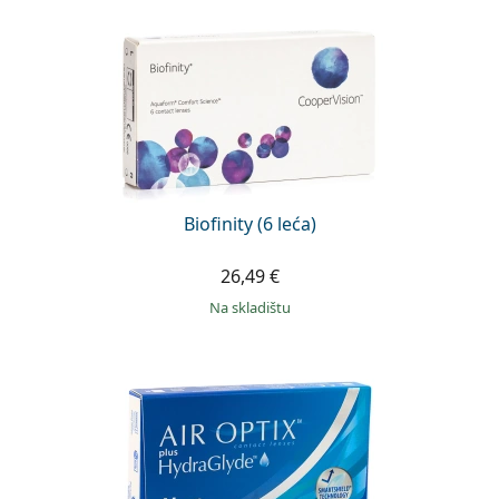
Biofinity (6 leća)
26,49 €
na skladištu