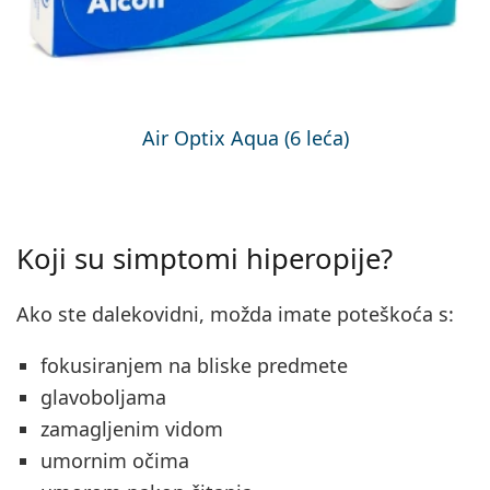
Air Optix Aqua (6 leća)
Koji su simptomi hiperopije?
Ako ste dalekovidni, možda imate poteškoća s:
fokusiranjem na bliske predmete
glavoboljama
zamagljenim vidom
umornim očima