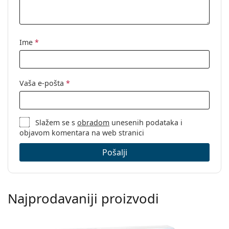
Ime
*
Vaša e-pošta
*
Slažem se s
obradom
unesenih podataka i
objavom komentara na web stranici
Pošalji
Najprodavaniji proizvodi