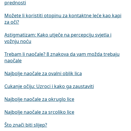
prednosti
Možete li koristiti otopinu za kontaktne leće kao kapi
za oči?
Astigmatizam: Kako utječe na percepciju svjetla i
vožnju noću
Trebam li naočale? 8 znakova da vam možda trebaju
naočale
Najbolje naočale za ovalni oblik lica
Cukanje očiju: Uzroci i kako ga zaustaviti
Najbolje naočale za okruglo lice
Najbolje naočale za srcoliko lice
Što znači biti slijep?