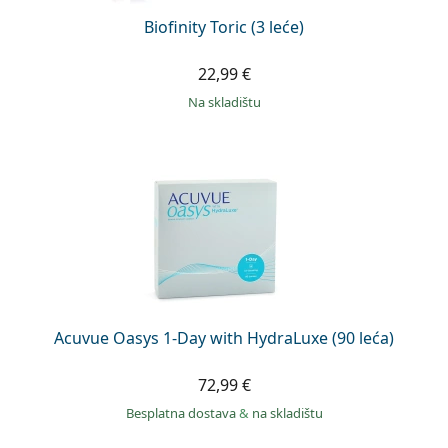
Biofinity Toric (3 leće)
22,99 €
na skladištu
Acuvue Oasys 1-Day with HydraLuxe (90 leća)
72,99 €
Besplatna dostava
&
na skladištu