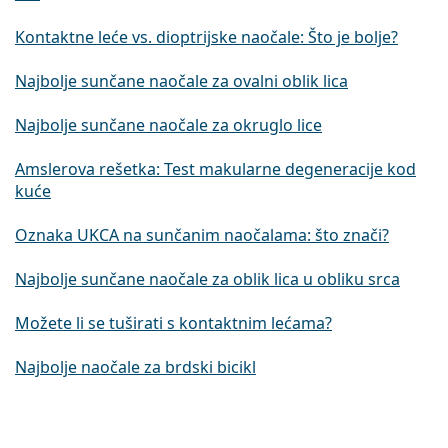
Kontaktne leće vs. dioptrijske naočale: Što je bolje?
Najbolje sunčane naočale za ovalni oblik lica
Najbolje sunčane naočale za okruglo lice
Amslerova rešetka: Test makularne degeneracije kod
kuće
Oznaka UKCA na sunčanim naočalama: što znači?
Najbolje sunčane naočale za oblik lica u obliku srca
Možete li se tuširati s kontaktnim lećama?
Najbolje naočale za brdski bicikl