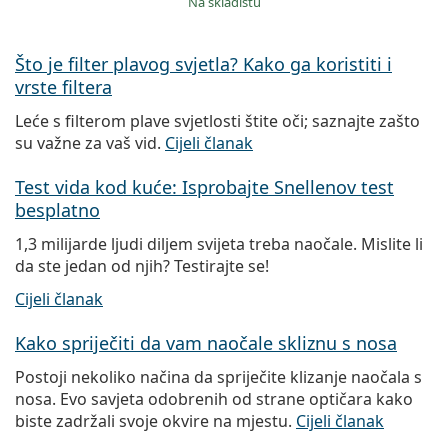
na skladištu
Što je filter plavog svjetla? Kako ga koristiti i
vrste filtera
Leće s filterom plave svjetlosti štite oči; saznajte zašto
su važne za vaš vid.
Cijeli članak
Test vida kod kuće: Isprobajte Snellenov test
besplatno
1,3 milijarde ljudi diljem svijeta treba naočale. Mislite li
da ste jedan od njih? Testirajte se!
Cijeli članak
Kako spriječiti da vam naočale skliznu s nosa
Postoji nekoliko načina da spriječite klizanje naočala s
nosa. Evo savjeta odobrenih od strane optičara kako
biste zadržali svoje okvire na mjestu.
Cijeli članak