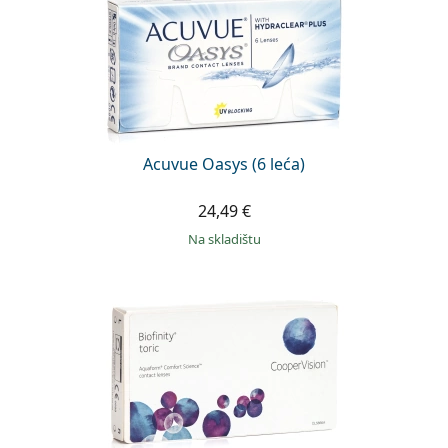
Acuvue Oasys (6 leća)
24,49 €
na skladištu