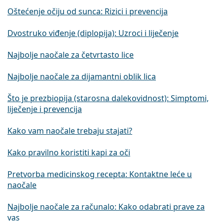
Oštećenje očiju od sunca: Rizici i prevencija
Dvostruko viđenje (diplopija): Uzroci i liječenje
Najbolje naočale za četvrtasto lice
Najbolje naočale za dijamantni oblik lica
Što je prezbiopija (starosna dalekovidnost): Simptomi,
liječenje i prevencija
Kako vam naočale trebaju stajati?
Kako pravilno koristiti kapi za oči
Pretvorba medicinskog recepta: Kontaktne leće u
naočale
Najbolje naočale za računalo: Kako odabrati prave za
vas