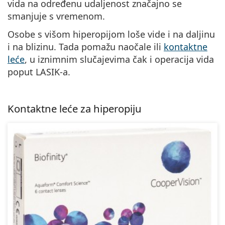
vida na određenu udaljenost značajno se
smanjuje s vremenom.
Osobe s višom hiperopijom loše vide i na daljinu
i na blizinu. Tada pomažu naočale ili
kontaktne
leće
, u iznimnim slučajevima čak i operacija vida
poput LASIK-a.
Kontaktne leće za hiperopiju