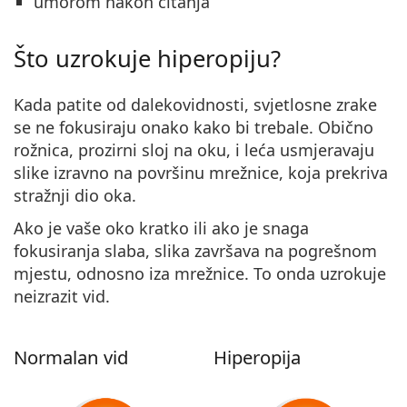
umorom nakon čitanja
Što uzrokuje hiperopiju?
Kada patite od dalekovidnosti, svjetlosne zrake
se ne fokusiraju onako kako bi trebale. Obično
rožnica, prozirni sloj na oku, i leća usmjeravaju
slike izravno na površinu mrežnice, koja prekriva
stražnji dio oka.
Ako je vaše oko kratko ili ako je snaga
fokusiranja slaba, slika završava na pogrešnom
mjestu, odnosno iza mrežnice. To onda uzrokuje
neizrazit vid.
Normalan vid
Hiperopija