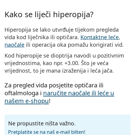
Kako se liječi hiperopija?
Hiperopija se lako utvrđuje tijekom pregleda
vida kod liječnika ili optičara.
Kontaktne leće
,
naočale
ili operacija oka pomažu korigirati vid.
Kod hiperopije se dioptrija navodi u pozitivnim
vrijednostima, kao npr. +3.00. Što je veća
vrijednost, to je mana izraženija i leća jača.
Za pregled vida posjetite optičara ili
oftalmologa i
naručite naočale ili leće u
našem e-shopu
!
Ne propustite ništa važno.
Pretplatite se na naš e-mail bilten!