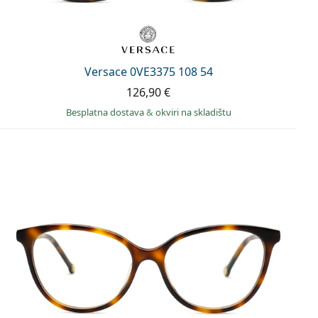
Versace 0VE3375 108 54
126,90 €
Besplatna dostava
&
okviri na skladištu