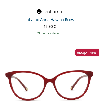
Lentiamo Anna Havana Brown
45,90 €
okviri na skladištu
AKCIJA −15%