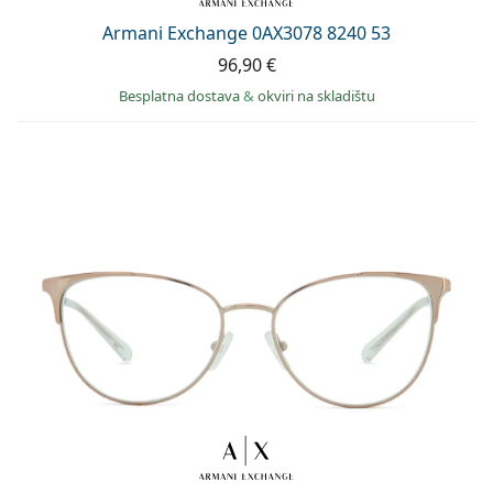
Armani Exchange 0AX3078 8240 53
96,90 €
Besplatna dostava
&
okviri na skladištu