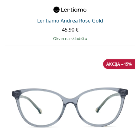
Lentiamo Andrea Rose Gold
45,90 €
okviri na skladištu
AKCIJA −15%