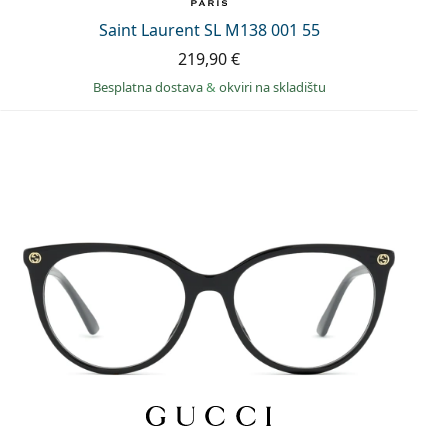
Saint Laurent SL M138 001 55
219,90 €
Besplatna dostava
&
okviri na skladištu