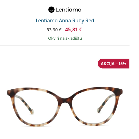
Lentiamo Anna Ruby Red
45,81 €
53,90 €
okviri na skladištu
AKCIJA −15%