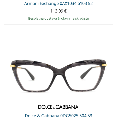
Armani Exchange 0AX1034 6103 52
113,99 €
Besplatna dostava
&
okviri na skladištu
Dolce & Gabbana 0DG5025 504 53