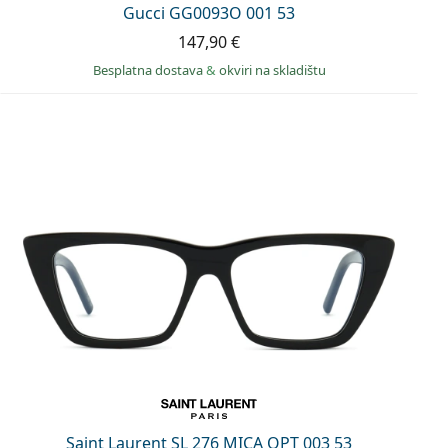
Gucci GG0093O 001 53
147,90 €
Besplatna dostava
&
okviri na skladištu
Saint Laurent SL 276 MICA OPT 003 53