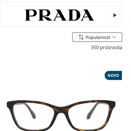
Prada
Sortiraj prema
Popularnost
350 proizvoda
NOVO