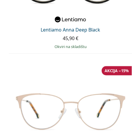
Lentiamo Anna Deep Black
45,90 €
okviri na skladištu
AKCIJA −15%