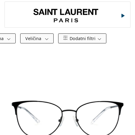
Saint Laurent
ena
Veličina
Dodatni filtri