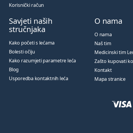
Korisnički račun
Savjeti naših
O nama
stručnjaka
O nama
Kako početi s lećama
Naš tim
Bolesti očiju
Medicinski tim L
Kako razumjeti parametre leća
Zašto kupovati k
Blog
Kontakt
Usporedba kontaktnih leća
Mapa stranice