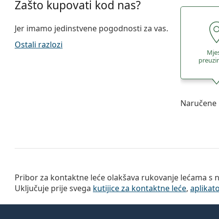
Zašto kupovati kod nas?
Jer imamo jedinstvene pogodnosti za vas.
Ostali razlozi
Mje
preuzi
Naručene 
Pribor za kontaktne leće olakšava rukovanje lećama s 
Uključuje prije svega
kutijice za kontaktne leće
,
aplikat