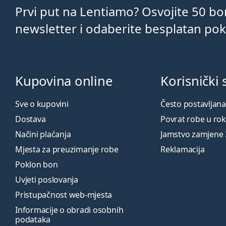
Prvi put na Lentiamo? Osvojite 50 b
newsletter i odaberite besplatan po
Kupovina online
Korisnički 
Sve o kupovini
Često postavljana
Dostava
Povrat robe u ro
Načini plaćanja
Jamstvo zamjene
Mjesta za preuzimanje robe
Reklamacija
Poklon bon
Uvjeti poslovanja
Pristupačnost web-mjesta
Informacije o obradi osobnih
podataka