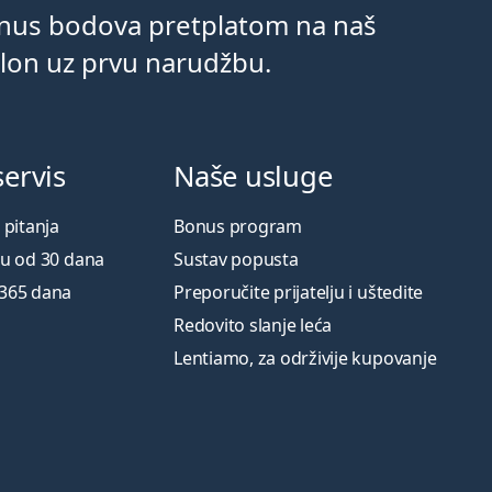
onus bodova pretplatom na naš
klon uz prvu narudžbu.
servis
Naše usluge
 pitanja
Bonus program
ku od 30 dana
Sustav popusta
 365 dana
Preporučite prijatelju i uštedite
Redovito slanje leća
Lentiamo, za održivije kupovanje