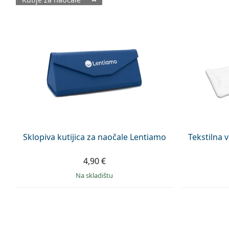
Dostupni proizvodi
Sklopiva kutijica za naočale Lentiamo
Tekstilna 
4,90 €
na skladištu