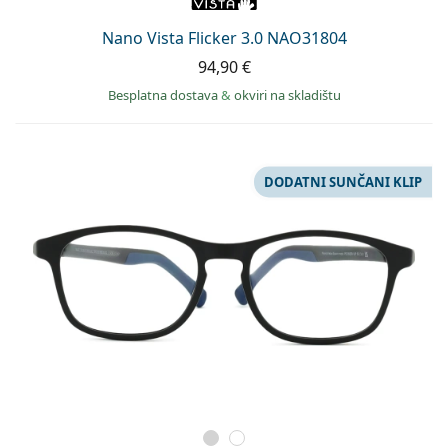
Nano Vista Flicker 3.0 NAO31804
94,90 €
Besplatna dostava
&
okviri na skladištu
DODATNI SUNČANI KLIP