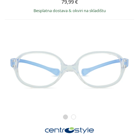
79,99 €
Besplatna dostava
&
okviri na skladištu