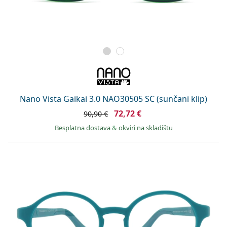
Nano Vista Gaikai 3.0 NAO30505 SC (sunčani klip)
72,72 €
90,90 €
Besplatna dostava
&
okviri na skladištu