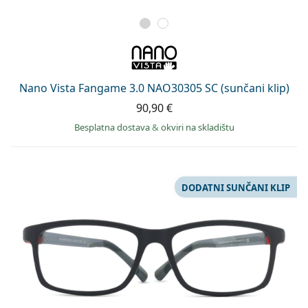
Nano Vista Fangame 3.0 NAO30305 SC (sunčani klip)
90,90 €
Besplatna dostava
&
okviri na skladištu
DODATNI SUNČANI KLIP