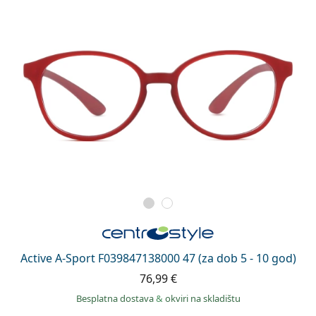
Active A-Sport F039847138000 47 (za dob 5 - 10 god)
76,99 €
Besplatna dostava
&
okviri na skladištu