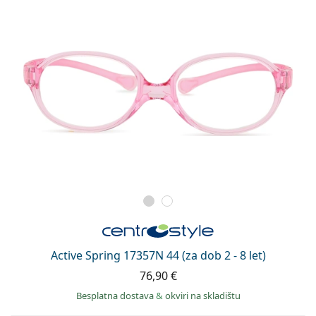
Active Spring 17357N 44 (za dob 2 - 8 let)
76,90 €
Besplatna dostava
&
okviri na skladištu