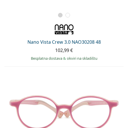
Nano Vista Crew 3.0 NAO30208 48
102,99 €
Besplatna dostava
&
okviri na skladištu