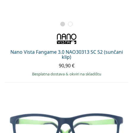
Nano Vista Fangame 3.0 NAO30313 SC 52 (sunčani
klip)
90,90 €
Besplatna dostava
&
okviri na skladištu