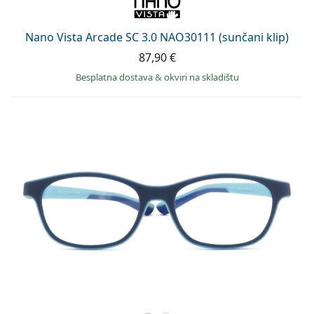
Nano Vista Arcade SC 3.0 NAO30111 (sunčani klip)
87,90 €
Besplatna dostava
&
okviri na skladištu