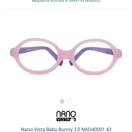
Besplatna dostava
&
okviri na skladištu
Nano Vista Baby Bunny 3.0 NAO40001 43