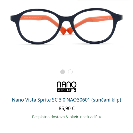
Nano Vista Sprite SC 3.0 NAO30601 (sunčani klip)
85,90 €
Besplatna dostava
&
okviri na skladištu