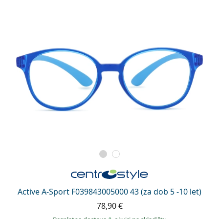
Active A-Sport F039843005000 43 (za dob 5 -10 let)
78,90 €