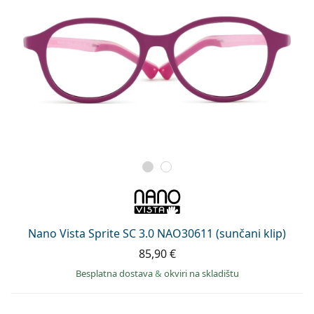
Nano Vista Sprite SC 3.0 NAO30611 (sunčani klip)
85,90 €
Besplatna dostava
&
okviri na skladištu