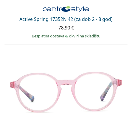
Active Spring 17352N 42 (za dob 2 - 8 god)
78,90 €
Besplatna dostava
&
okviri na skladištu