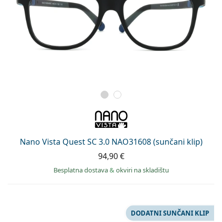
Nano Vista Quest SC 3.0 NAO31608 (sunčani klip)
94,90 €
Besplatna dostava
&
okviri na skladištu
DODATNI SUNČANI KLIP