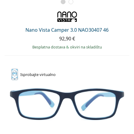
Nano Vista Camper 3.0 NAO30407 46
92,90 €
Besplatna dostava
&
okviri na skladištu
Isprobajte
virtualno