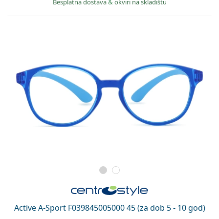
Besplatna dostava
&
okviri na skladištu
Active A-Sport F039845005000 45 (za dob 5 - 10 god)