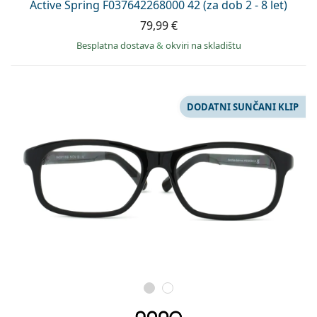
Active Spring F037642268000 42 (za dob 2 - 8 let)
79,99 €
Besplatna dostava
&
okviri na skladištu
DODATNI SUNČANI KLIP