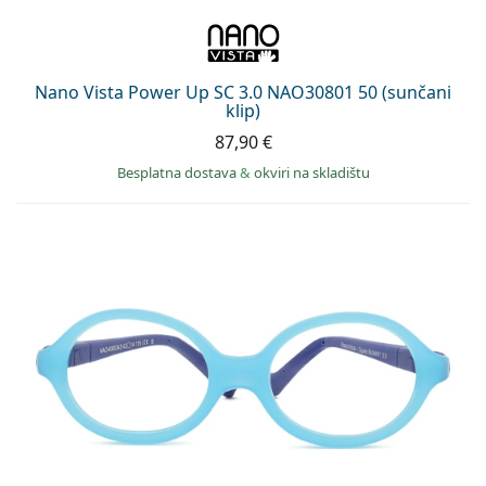
Nano Vista Power Up SC 3.0 NAO30801 50 (sunčani
klip)
87,90 €
Besplatna dostava
&
okviri na skladištu