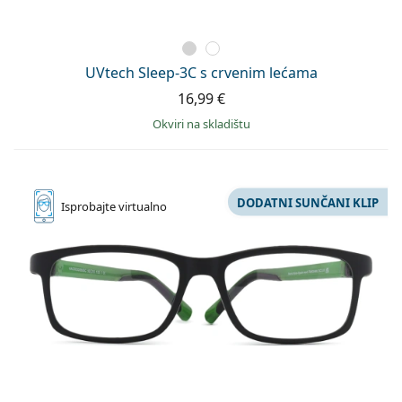
UVtech Sleep-3C s crvenim lećama
16,99 €
okviri na skladištu
DODATNI SUNČANI KLIP
Isprobajte
virtualno