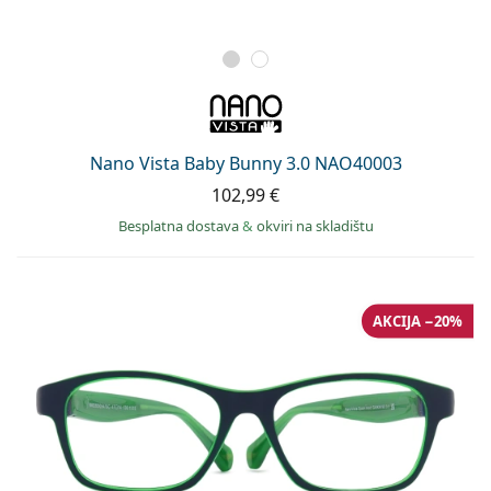
Nano Vista Baby Bunny 3.0 NAO40003
102,99 €
Besplatna dostava
&
okviri na skladištu
AKCIJA −20%