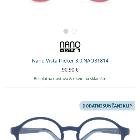
Nano Vista Flicker 3.0 NAO31814
90,90 €
Besplatna dostava
&
okviri na skladištu
DODATNI SUNČANI KLIP