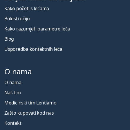
Kako početi s lećama
Bolesti očiju
Kako razumjeti parametre leća
Blog
Usporedba kontaktnih leća
O nama
O nama
Naš tim
Medicinski tim Lentiamo
Zašto kupovati kod nas
Kontakt