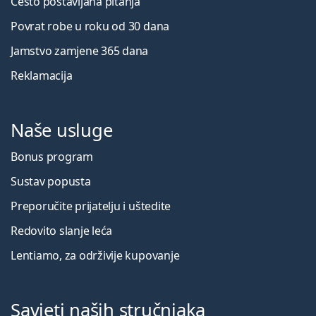
Često postavljana pitanja
Povrat robe u roku od 30 dana
Jamstvo zamjene 365 dana
Reklamacija
Naše usluge
Bonus program
Sustav popusta
Preporučite prijatelju i uštedite
Redovito slanje leća
Lentiamo, za održivije kupovanje
Savjeti naših stručnjaka