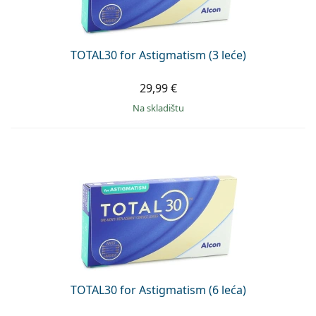
Persol
Prada
TOTAL30 for Astigmatism (3 leće)
Sve marke sunčanih naočala
29,99 €
na skladištu
TOTAL30 for Astigmatism (6 leća)