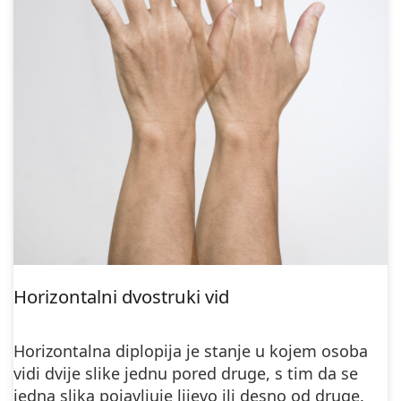
Horizontalni dvostruki vid
Horizontalna diplopija je stanje u kojem osoba
vidi dvije slike jednu pored druge, s tim da se
jedna slika pojavljuje lijevo ili desno od druge.