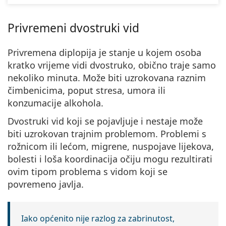
Privremeni dvostruki vid
Privremena diplopija je stanje u kojem osoba
kratko vrijeme vidi dvostruko
, obično traje samo
nekoliko minuta. Može biti uzrokovana raznim
čimbenicima, poput stresa, umora ili
konzumacije alkohola.
Dvostruki vid koji se pojavljuje i nestaje može
biti uzrokovan trajnim problemom. Problemi s
rožnicom ili lećom, migrene, nuspojave lijekova,
bolesti i loša koordinacija očiju mogu rezultirati
ovim tipom problema s vidom koji se
povremeno javlja.
Iako općenito nije razlog za zabrinutost,