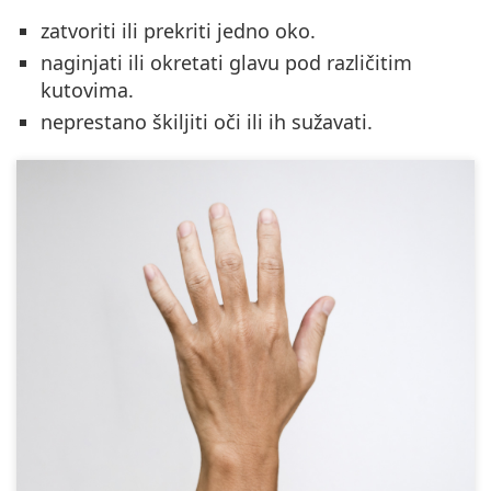
zatvoriti ili prekriti jedno oko.
naginjati ili okretati glavu pod različitim
kutovima.
neprestano škiljiti oči ili ih sužavati.