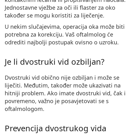
Jednostavne vježbe za oči ili flaster za oko
također se mogu koristiti za liječenje.
U nekim slučajevima, operacija oka može biti
potrebna za korekciju. Vaš oftalmolog će
odrediti najbolji postupak ovisno o uzroku.
Je li dvostruki vid ozbiljan?
Dvostruki vid obično
nije ozbiljan
i može se
liječiti. Međutim, također može ukazivati na
hitniji problem. Ako imate dvostruki vid, čak i
povremeno, važno je posavjetovati se s
oftalmologom.
Prevencija dvostrukog vida