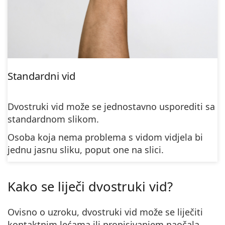
Standardni vid
Dvostruki vid može se jednostavno usporediti sa
standardnom slikom.
Osoba koja nema problema s vidom vidjela bi
jednu jasnu sliku, poput one na slici.
Kako se liječi dvostruki vid?
Ovisno o uzroku, dvostruki vid može se liječiti
kontaktnim lećama ili propisivanjem naočala.