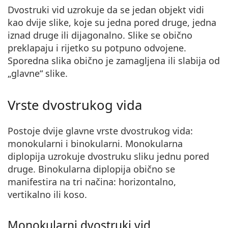
Dvostruki vid uzrokuje da se jedan objekt vidi
kao
dvije slike, koje su jedna pored druge, jedna
iznad druge ili dijagonalno
. Slike se obično
preklapaju i rijetko su potpuno odvojene.
Sporedna slika obično je zamagljena ili slabija od
„glavne“ slike.
Vrste dvostrukog vida
Postoje dvije glavne vrste dvostrukog vida:
monokularni i binokularni.
Monokularna
diplopija uzrokuje dvostruku sliku jednu pored
druge. Binokularna diplopija obično se
manifestira na tri načina: horizontalno,
vertikalno ili koso.
Monokularni dvostruki vid