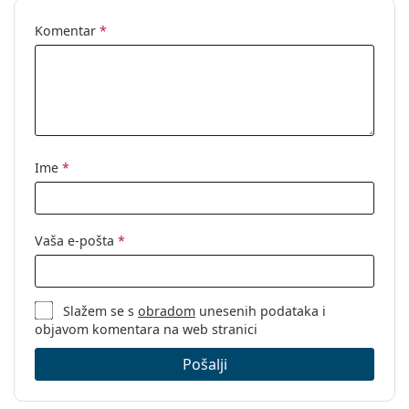
Komentar
*
Ime
*
Vaša e-pošta
*
Slažem se s
obradom
unesenih podataka i
objavom komentara na web stranici
Pošalji