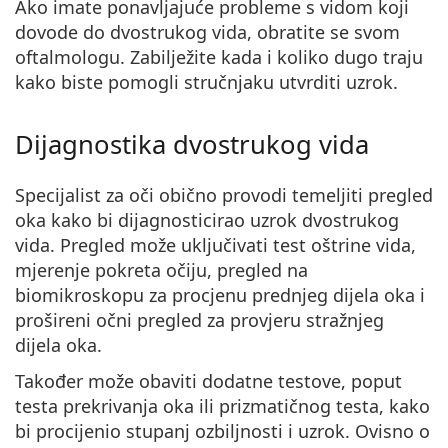
Ako imate ponavljajuće probleme s vidom koji
dovode do dvostrukog vida, obratite se svom
oftalmologu. Zabilježite kada i koliko dugo traju
kako biste pomogli stručnjaku utvrditi uzrok.
Dijagnostika dvostrukog vida
Specijalist za oči obično
provodi temeljiti pregled
oka kako bi dijagnosticirao uzrok dvostrukog
vida
. Pregled može uključivati test oštrine vida,
mjerenje pokreta očiju, pregled na
biomikroskopu za procjenu prednjeg dijela oka i
prošireni očni pregled za provjeru stražnjeg
dijela oka.
Također može obaviti dodatne testove, poput
testa prekrivanja oka ili prizmatičnog testa, kako
bi procijenio stupanj ozbiljnosti i uzrok. Ovisno o