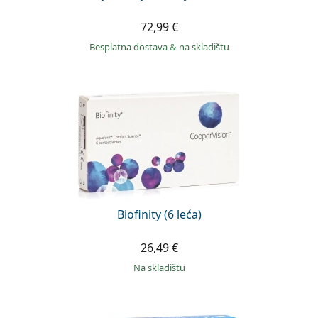
72,99 €
Besplatna dostava
&
na skladištu
Biofinity (6 leća)
26,49 €
na skladištu