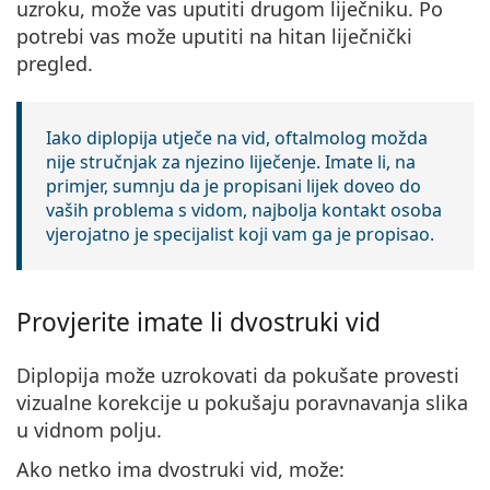
uzroku, može vas uputiti drugom liječniku. Po
potrebi vas može uputiti na hitan liječnički
pregled.
Iako diplopija utječe na vid, oftalmolog možda
nije stručnjak za njezino liječenje. Imate li, na
primjer, sumnju da je propisani lijek doveo do
vaših problema s vidom, najbolja kontakt osoba
vjerojatno je specijalist koji vam ga je propisao.
Provjerite imate li dvostruki vid
Diplopija može uzrokovati da pokušate provesti
vizualne korekcije u pokušaju poravnavanja slika
u vidnom polju.
Ako netko ima dvostruki vid, može: