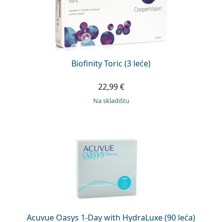
Biofinity Toric (3 leće)
22,99 €
na skladištu
Acuvue Oasys 1-Day with HydraLuxe (90 leća)