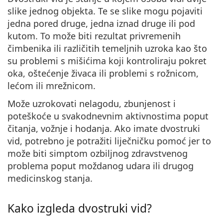
slike jednog objekta.
Te se slike mogu pojaviti
jedna pored druge, jedna iznad druge ili pod
kutom. To može biti rezultat privremenih
čimbenika ili različitih temeljnih uzroka kao što
su problemi s mišićima koji kontroliraju pokret
oka, oštećenje živaca ili problemi s rožnicom,
lećom ili mrežnicom.
Može uzrokovati nelagodu, zbunjenost i
poteškoće u svakodnevnim aktivnostima poput
čitanja, vožnje i hodanja. Ako imate dvostruki
vid, potrebno je potražiti liječničku pomoć jer to
može biti simptom ozbiljnog zdravstvenog
problema poput moždanog udara ili drugog
medicinskog stanja.
Kako izgleda dvostruki vid?