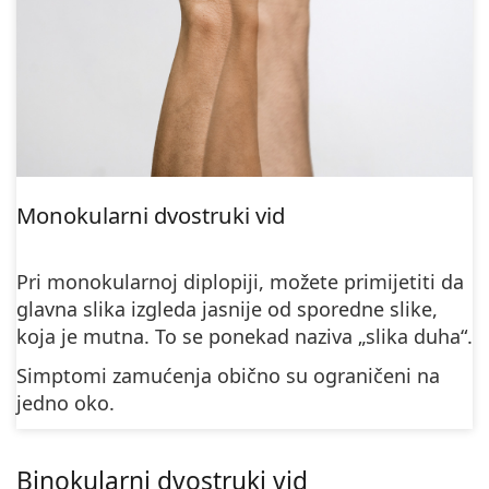
Monokularni dvostruki vid
Pri monokularnoj diplopiji, možete primijetiti da
glavna slika izgleda jasnije od sporedne slike,
koja je mutna. To se ponekad naziva „slika duha“.
Simptomi zamućenja obično su ograničeni na
jedno oko.
Binokularni dvostruki vid