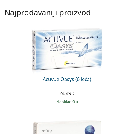
Najprodavaniji proizvodi
Acuvue Oasys (6 leća)
24,49 €
na skladištu