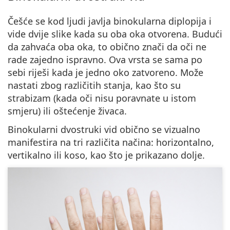
Češće se kod ljudi javlja
binokularna diplopija i
vide dvije slike kada su oba oka otvorena
. Budući
da zahvaća oba oka, to obično znači da oči ne
rade zajedno ispravno. Ova vrsta se sama po
sebi riješi kada je jedno oko zatvoreno. Može
nastati zbog različitih stanja, kao što su
strabizam (kada oči nisu poravnate u istom
smjeru) ili oštećenje živaca.
Binokularni dvostruki vid obično se vizualno
manifestira na tri različita načina: horizontalno,
vertikalno ili koso, kao što je prikazano dolje.