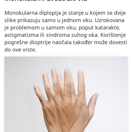
Monokularna diplopija je stanje u kojem se dvije
slike prikazuju samo u jednom oku
. Uzrokovana
je problemom u samom oku, poput katarakte,
astigmatizma ili sindroma suhog oka. Korištenje
pogrešne dioptrije naočala također može dovesti
do ove vrste.