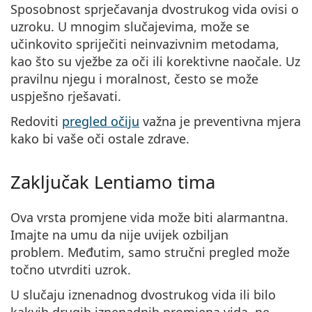
Sposobnost sprječavanja dvostrukog vida ovisi o
uzroku. U mnogim slučajevima, može se
učinkovito spriječiti neinvazivnim metodama,
kao što su vježbe za oči ili korektivne naočale. Uz
pravilnu njegu i moralnost, često se može
uspješno rješavati.
Redoviti
pregled očiju
važna je preventivna mjera
kako bi vaše oči ostale zdrave.
Zaključak Lentiamo tima
Ova vrsta promjene vida može biti alarmantna.
Imajte na umu da nije uvijek ozbiljan
problem. Međutim, samo stručni pregled može
točno utvrditi uzrok.
U slučaju iznenadnog dvostrukog vida ili bilo
kakvih drugih iznenadnih promjena vida, ne