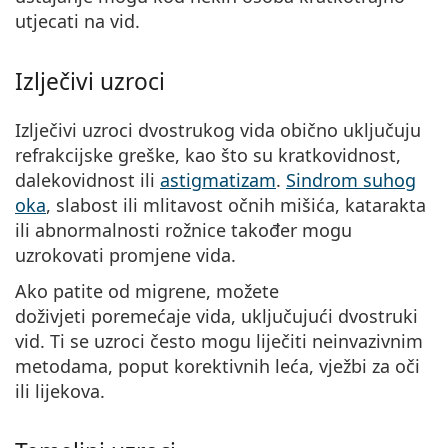
utjecati na vid.
Izlječivi uzroci
Izlječivi uzroci dvostrukog vida obično uključuju
refrakcijske greške
, kao što su kratkovidnost,
dalekovidnost ili
astigmatizam
.
Sindrom suhog
oka
, slabost ili mlitavost očnih mišića, katarakta
ili abnormalnosti rožnice također mogu
uzrokovati promjene vida.
Ako patite od migrene, možete
doživjeti poremećaje vida, uključujući dvostruki
vid. Ti se uzroci često mogu liječiti neinvazivnim
metodama, poput korektivnih leća, vježbi za oči
ili lijekova.