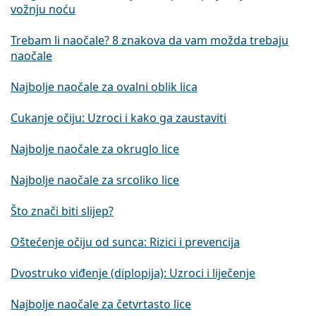
vožnju noću
Trebam li naočale? 8 znakova da vam možda trebaju
naočale
Najbolje naočale za ovalni oblik lica
Cukanje očiju: Uzroci i kako ga zaustaviti
Najbolje naočale za okruglo lice
Najbolje naočale za srcoliko lice
Što znači biti slijep?
Oštećenje očiju od sunca: Rizici i prevencija
Dvostruko viđenje (diplopija): Uzroci i liječenje
Najbolje naočale za četvrtasto lice