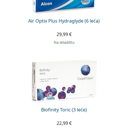
Air Optix Plus Hydraglyde (6 leća)
29,99 €
na skladištu
Biofinity Toric (3 leće)
22,99 €