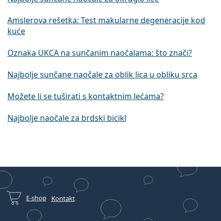
Amslerova rešetka: Test makularne degeneracije kod
kuće
Oznaka UKCA na sunčanim naočalama: što znači?
Najbolje sunčane naočale za oblik lica u obliku srca
Možete li se tuširati s kontaktnim lećama?
Najbolje naočale za brdski bicikl
E-shop
Kontakt