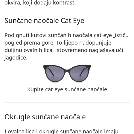
okvira, koji dodaju
kontrast
.
Sunčane naočale Cat Eye
Podignuti kutovi sunčanih naočala cat eye
ističu
pogled
prema gore
. To lijepo nadopunjuje
duljinu ovalnih lica, istovremeno naglašavajući
jagodice.
Kupite cat eye sunčane naočale
Okrugle sunčane naočale
I ovalna lica i okrugle sunčane naočale imaju