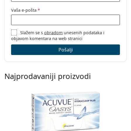
Vaša e-pošta
*
Slažem se s
obradom
unesenih podataka i
objavom komentara na web stranici
Pošalji
Najprodavaniji proizvodi