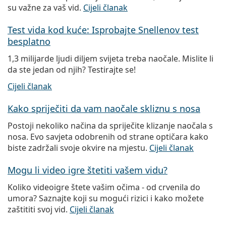
su važne za vaš vid.
Cijeli članak
Test vida kod kuće: Isprobajte Snellenov test
besplatno
1,3 milijarde ljudi diljem svijeta treba naočale. Mislite li
da ste jedan od njih? Testirajte se!
Cijeli članak
Kako spriječiti da vam naočale skliznu s nosa
Postoji nekoliko načina da spriječite klizanje naočala s
nosa. Evo savjeta odobrenih od strane optičara kako
biste zadržali svoje okvire na mjestu.
Cijeli članak
Mogu li video igre štetiti vašem vidu?
Koliko videoigre štete vašim očima - od crvenila do
umora? Saznajte koji su mogući rizici i kako možete
zaštititi svoj vid.
Cijeli članak