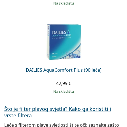
na skladištu
DAILIES AquaComfort Plus (90 leća)
42,99 €
na skladištu
Što je filter plavog svjetla? Kako ga koristiti i
vrste filtera
Leće s filterom plave svjetlosti štite oči; saznajte zašto