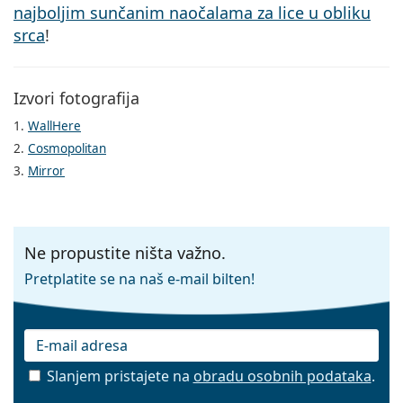
najboljim sunčanim naočalama za lice u obliku
srca
!
Izvori fotografija
1.
WallHere
2.
Cosmopolitan
3.
Mirror
Ne propustite ništa važno.
Pretplatite se na naš e-mail bilten!
Slanjem pristajete na
obradu osobnih podataka
.
E-mail