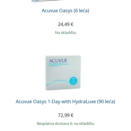
Acuvue Oasys (6 leća)
24,49 €
na skladištu
Acuvue Oasys 1-Day with HydraLuxe (90 leća)
72,99 €
Besplatna dostava
&
na skladištu