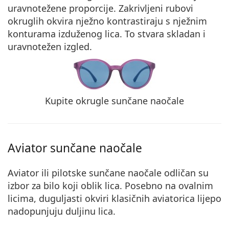
uravnotežene proporcije. Zakrivljeni rubovi
okruglih okvira
nježno kontrastiraju
s nježnim
konturama izduženog lica. To stvara skladan i
uravnotežen izgled.
Kupite okrugle sunčane naočale
Aviator sunčane naočale
Aviator ili pilotske sunčane naočale odličan su
izbor za bilo koji oblik lica. Posebno na ovalnim
licima, duguljasti okviri klasičnih aviatorica lijepo
nadopunjuju duljinu lica
.