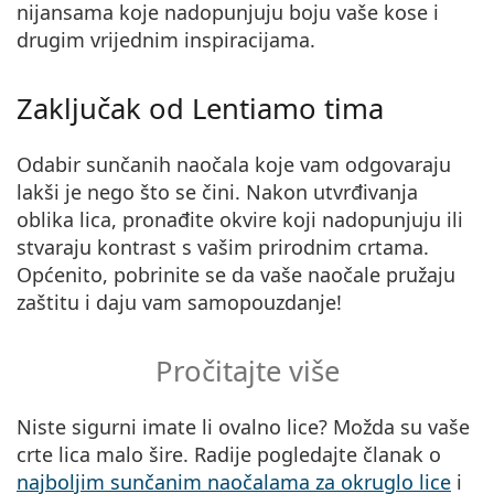
nijansama koje nadopunjuju boju vaše kose i
drugim vrijednim inspiracijama.
Zaključak od Lentiamo tima
Odabir sunčanih naočala koje vam odgovaraju
lakši je nego što se čini. Nakon utvrđivanja
oblika lica, pronađite okvire koji nadopunjuju ili
stvaraju kontrast s vašim prirodnim crtama.
Općenito, pobrinite se da vaše naočale pružaju
zaštitu i daju vam samopouzdanje!
Pročitajte više
Niste sigurni imate li ovalno lice? Možda su vaše
crte lica malo šire. Radije pogledajte članak o
najboljim sunčanim naočalama za okruglo lice
i