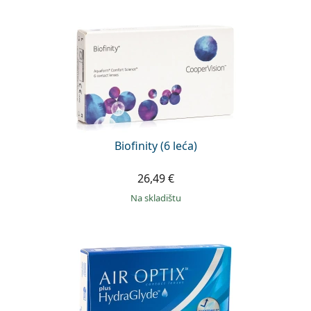
Biofinity (6 leća)
26,49 €
na skladištu