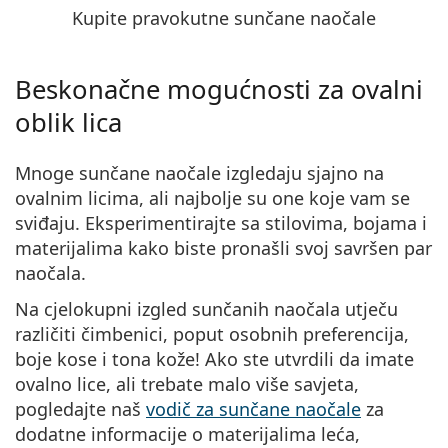
Kupite pravokutne sunčane naočale
Beskonačne mogućnosti za ovalni
oblik lica
Mnoge sunčane naočale izgledaju sjajno na
ovalnim licima, ali najbolje su one koje vam se
sviđaju. Eksperimentirajte sa stilovima, bojama i
materijalima kako biste pronašli svoj savršen par
naočala.
Na cjelokupni izgled sunčanih naočala utječu
različiti čimbenici, poput osobnih preferencija,
boje kose i tona kože! Ako ste utvrdili da imate
ovalno lice, ali trebate malo više savjeta,
pogledajte
naš
vodič za sunčane naočale
za
dodatne informacije
o materijalima leća,