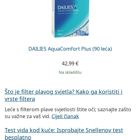
DAILIES AquaComfort Plus (90 leća)
42,99 €
na skladištu
Što je filter plavog svjetla? Kako ga koristiti i
vrste filtera
Leće s filterom plave svjetlosti štite oči; saznajte zašto
su važne za vaš vid.
Cijeli članak
Test vida kod kuće: Isprobajte Snellenov test
besplatno