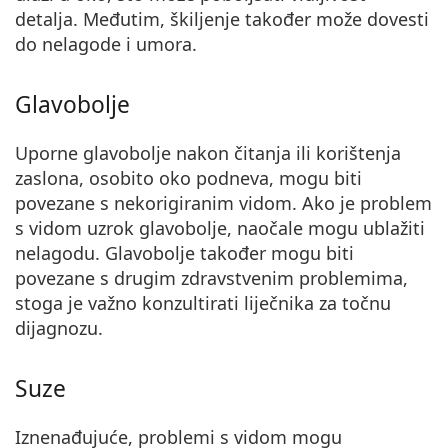
detalja. Međutim, škiljenje također može dovesti
do nelagode i umora.
Glavobolje
Uporne glavobolje nakon čitanja ili korištenja
zaslona
, osobito oko podneva, mogu biti
povezane s nekorigiranim vidom. Ako je problem
s vidom uzrok glavobolje, naočale mogu ublažiti
nelagodu. Glavobolje također mogu biti
povezane s drugim zdravstvenim problemima,
stoga je važno konzultirati liječnika za točnu
dijagnozu.
Suze
Iznenađujuće,
problemi s vidom mogu