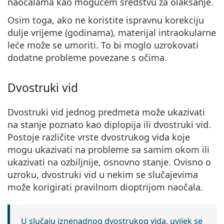
naočalama kao mogućem sredstvu za olakšanje.
Osim toga, ako ne koristite ispravnu korekciju
dulje vrijeme (godinama), materijal intraokularne
leće može se umoriti. To bi moglo uzrokovati
dodatne probleme povezane s očima.
Dvostruki vid
Dvostruki vid jednog predmeta
može ukazivati
na stanje poznato kao diplopija ili dvostruki vid.
Postoje različite vrste dvostrukog vida koje
mogu ukazivati na probleme sa samim okom ili
ukazivati na ozbiljnije, osnovno stanje. Ovisno o
uzroku, dvostruki vid u nekim se slučajevima
može korigirati pravilnom dioptrijom naočala.
U slučaju iznenadnog dvostrukog vida, uvijek se