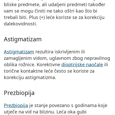
bliske predmete, ali
udaljeni predmeti također
vam se mogu činiti ne tako oštri kao što bi
trebali biti
. Plus (+) leće koriste se za korekciju
dalekovidnosti.
Astigmatizam
Astigmatizam
rezultira
iskrivljenim ili
zamagljenim vidom
, uglavnom zbog nepravilnog
oblika rožnice. Korektivne
dioptrijske naočale
ili
torične kontaktne leće često se koriste za
korekciju astigmatizma.
Prezbiopija
Prezbiopija
je
stanje povezano s godinama koje
utječe na vid na blizinu
. Leća oka gubi