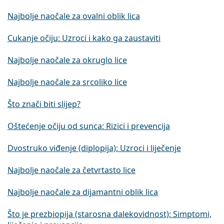
Najbolje naočale za ovalni oblik lica
Cukanje očiju: Uzroci i kako ga zaustaviti
Najbolje naočale za okruglo lice
Najbolje naočale za srcoliko lice
Što znači biti slijep?
Oštećenje očiju od sunca: Rizici i prevencija
Dvostruko viđenje (diplopija): Uzroci i liječenje
Najbolje naočale za četvrtasto lice
Najbolje naočale za dijamantni oblik lica
Što je prezbiopija (starosna dalekovidnost): Simptomi,