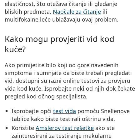
elastičnost, što otežava čitanje ili gledanje
bliskih predmeta.
Naočale za čitanje
ili
multifokalne leće ublažavaju ovaj problem.
Kako mogu provjeriti vid kod
kuće?
Ako primijetite bilo koji od gore navedenih
simptoma i sumnjate da biste trebali pregledati
vid, dostupni su razni online testovi za provjeru
vida kod kuće. Isprobajte neki od njih dok čekate
pregled kod očnog specijalista.
Isprobajte opći
test vida
pomoću Snellenove
tablice kako biste testirali oštrinu vida.
Koristite
Amslerov test rešetke
ako ste
zainteresirani za testiranje makularne