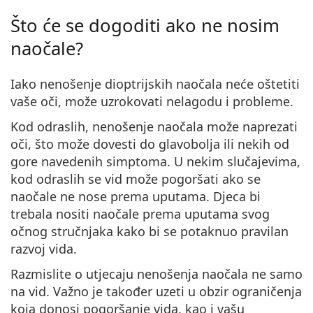
Što će se dogoditi ako ne nosim
naočale?
Iako nenošenje dioptrijskih naočala
neće oštetiti
vaše oči, može uzrokovati nelagodu i probleme
.
Kod odraslih, nenošenje naočala može naprezati
oči, što može dovesti do glavobolja ili nekih od
gore navedenih simptoma. U nekim slučajevima,
kod odraslih se vid može pogoršati ako se
naočale ne nose prema uputama. Djeca bi
trebala nositi naočale prema uputama svog
očnog stručnjaka kako bi se potaknuo pravilan
razvoj vida.
Razmislite o
utjecaju nenošenja naočala ne samo
na vid
. Važno je također uzeti u obzir ograničenja
koja donosi pogoršanje vida, kao i vašu