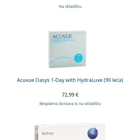
na skladištu
Acuvue Oasys 1-Day with HydraLuxe (90 leća)
72,99 €
Besplatna dostava
&
na skladištu