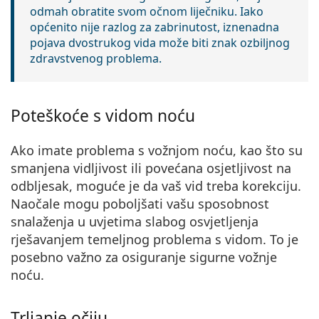
odmah obratite svom očnom liječniku. Iako
općenito nije razlog za zabrinutost, iznenadna
pojava dvostrukog vida može biti znak ozbiljnog
zdravstvenog problema.
Poteškoće s vidom noću
Ako imate problema s vožnjom noću, kao što su
smanjena vidljivost ili povećana osjetljivost na
odbljesak
, moguće je da vaš vid treba korekciju.
Naočale mogu poboljšati vašu sposobnost
snalaženja u uvjetima slabog osvjetljenja
rješavanjem temeljnog problema s vidom. To je
posebno važno za osiguranje sigurne vožnje
noću.
Trljanje očiju