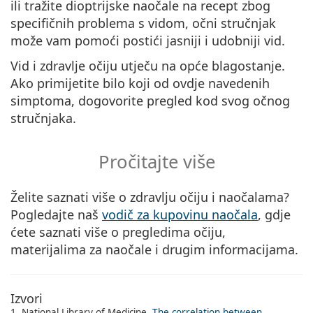
ili tražite dioptrijske naočale na recept zbog
specifičnih problema s vidom, očni stručnjak
može vam pomoći postići jasniji i udobniji vid.
Vid i zdravlje očiju utječu na opće blagostanje.
Ako primijetite bilo koji od ovdje navedenih
simptoma, dogovorite pregled kod svog očnog
stručnjaka.
Pročitajte više
Želite saznati više o zdravlju očiju i naočalama?
Pogledajte naš
vodič za kupovinu naočala
, gdje
ćete saznati više o pregledima očiju,
materijalima za naočale i drugim informacijama.
Izvori
1. National Library of Medicine,
The correlation between