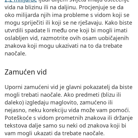
vida na blizinu ili na daljinu. Procjenjuje se da
oko milijarda njih ima probleme s vidom koji se
mogu spriječiti ili koji se ne rješavaju. Kako biste
utvrdili spadate li među one koji bi mogli imati
oslabljen vid,
razmotrite ovih osam uobičajenih
znakova koji mogu ukazivati na to da trebate
naočale
.
Zamućen vid
Uporni zamućeni vid je glavni pokazatelj da biste
mogli trebati naočale. Ako
predmeti (blizu ili
daleko) izgledaju maglovito, zamućeno ili
nejasno
, neku korekciju vida može vam pomoći.
Poteškoće s vidom prometnih znakova ili držanje
tekstova dalje samo su neki od znakova koji bi
vam mogli ukazati da trebate naočale.