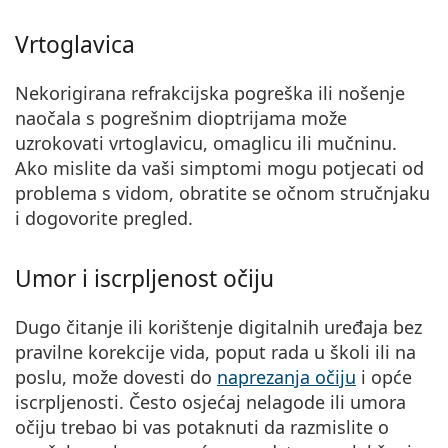
Vrtoglavica
Nekorigirana refrakcijska pogreška ili nošenje
naočala s pogrešnim dioptrijama može
uzrokovati vrtoglavicu
, omaglicu ili mučninu.
Ako mislite da vaši simptomi mogu potjecati od
problema s vidom, obratite se očnom stručnjaku
i dogovorite pregled.
Umor i iscrpljenost očiju
Dugo čitanje ili korištenje digitalnih uređaja bez
pravilne korekcije vida, poput rada u školi ili na
poslu, može dovesti do
naprezanja očiju
i opće
iscrpljenosti. Često
osjećaj nelagode ili umora
očiju
trebao bi vas potaknuti da razmislite o