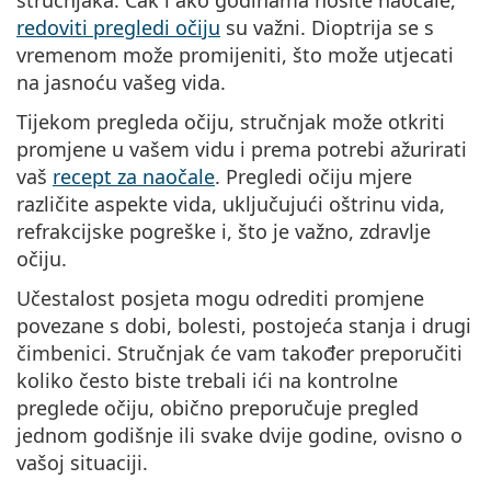
redoviti pregledi očiju
su važni. Dioptrija se s
vremenom može promijeniti, što može utjecati
na jasnoću vašeg vida.
Tijekom pregleda očiju, stručnjak može otkriti
promjene u vašem vidu i prema potrebi ažurirati
vaš
recept za naočale
. Pregledi očiju mjere
različite aspekte vida, uključujući oštrinu vida,
refrakcijske pogreške i, što je važno, zdravlje
očiju.
Učestalost posjeta mogu odrediti promjene
povezane s dobi, bolesti, postojeća stanja i drugi
čimbenici. Stručnjak će vam također preporučiti
koliko često biste trebali ići na kontrolne
preglede očiju, obično preporučuje pregled
jednom godišnje ili svake dvije godine, ovisno o
vašoj situaciji.