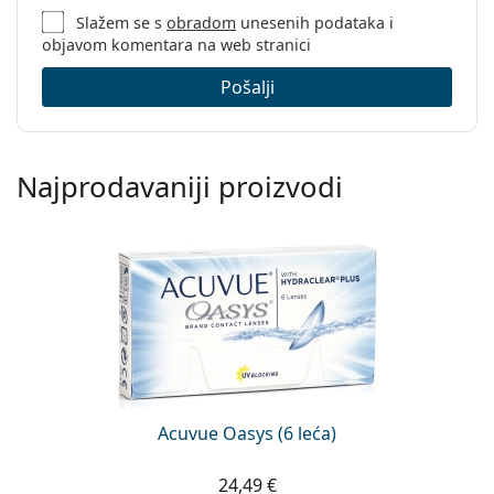
Slažem se s
obradom
unesenih podataka i
objavom komentara na web stranici
Pošalji
Najprodavaniji proizvodi
Acuvue Oasys (6 leća)
24,49 €