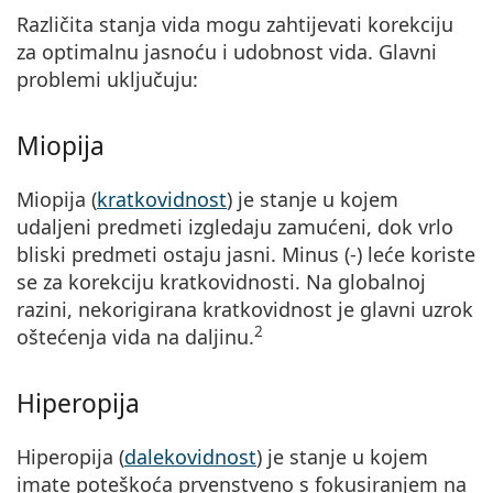
Različita stanja vida mogu zahtijevati korekciju
za optimalnu jasnoću i udobnost vida. Glavni
problemi uključuju:
Miopija
Miopija (
kratkovidnost
) je stanje u kojem
udaljeni predmeti izgledaju zamućeni
, dok vrlo
bliski predmeti ostaju jasni. Minus (-) leće koriste
se za korekciju kratkovidnosti. Na globalnoj
razini, nekorigirana kratkovidnost je glavni uzrok
2
oštećenja vida na daljinu.
Hiperopija
Hiperopija (
dalekovidnost
) je stanje u kojem
imate poteškoća prvenstveno s fokusiranjem na