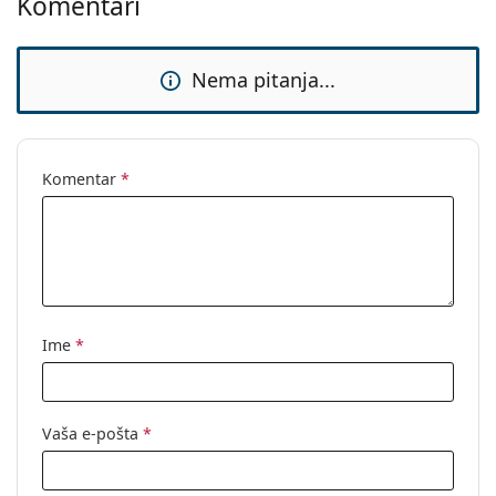
Komentari
Nema pitanja...
Komentar
*
Ime
*
Vaša e-pošta
*