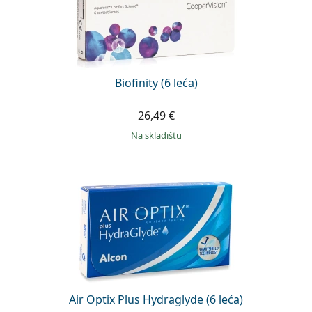
Biofinity (6 leća)
26,49 €
na skladištu
Air Optix Plus Hydraglyde (6 leća)