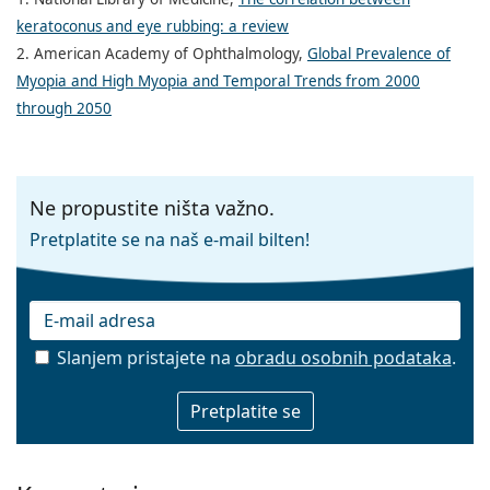
keratoconus and eye rubbing: a review
2. American Academy of Ophthalmology,
Global Prevalence of
Myopia and High Myopia and Temporal Trends from 2000
through 2050
Ne propustite ništa važno.
Pretplatite se na naš e-mail bilten!
Slanjem pristajete na
obradu osobnih podataka
.
E-mail