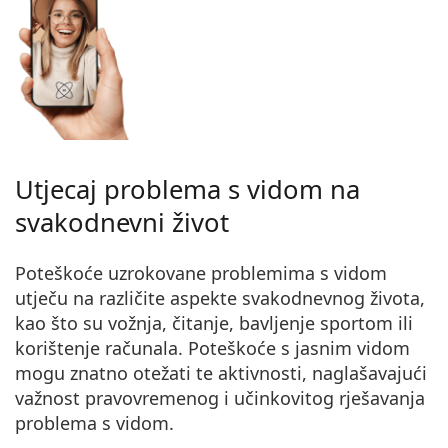
Utjecaj problema s vidom na
svakodnevni život
Poteškoće uzrokovane problemima s vidom
utječu na različite aspekte svakodnevnog života,
kao što su
vožnja
,
čitanje
,
bavljenje sportom
ili
korištenje računala
. Poteškoće s jasnim vidom
mogu znatno otežati te aktivnosti, naglašavajući
važnost pravovremenog i učinkovitog rješavanja
problema s vidom.