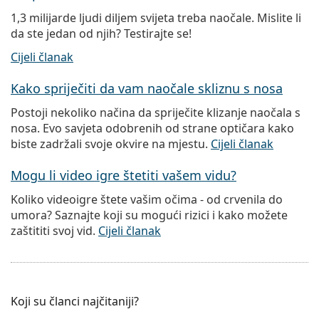
1,3 milijarde ljudi diljem svijeta treba naočale. Mislite li
da ste jedan od njih? Testirajte se!
Cijeli članak
Kako spriječiti da vam naočale skliznu s nosa
Postoji nekoliko načina da spriječite klizanje naočala s
nosa. Evo savjeta odobrenih od strane optičara kako
biste zadržali svoje okvire na mjestu.
Cijeli članak
Mogu li video igre štetiti vašem vidu?
Koliko videoigre štete vašim očima - od crvenila do
umora? Saznajte koji su mogući rizici i kako možete
zaštititi svoj vid.
Cijeli članak
Koji su članci najčitaniji?