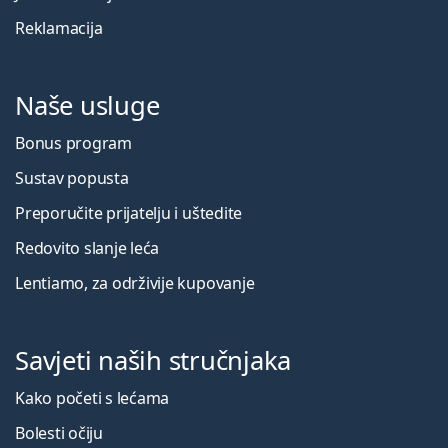
Reklamacija
Naše usluge
Bonus program
Sustav popusta
Preporučite prijatelju i uštedite
Redovito slanje leća
Lentiamo, za održivije kupovanje
Savjeti naših stručnjaka
Kako početi s lećama
Bolesti očiju