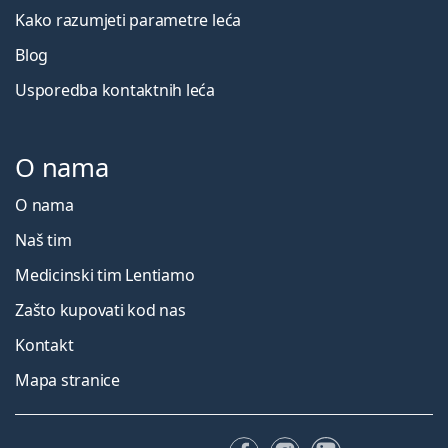
Kako razumjeti parametre leća
Blog
Usporedba kontaktnih leća
O nama
O nama
Naš tim
Medicinski tim Lentiamo
Zašto kupovati kod nas
Kontakt
Mapa stranice
Facebooku
Instagramu
LinkedIn