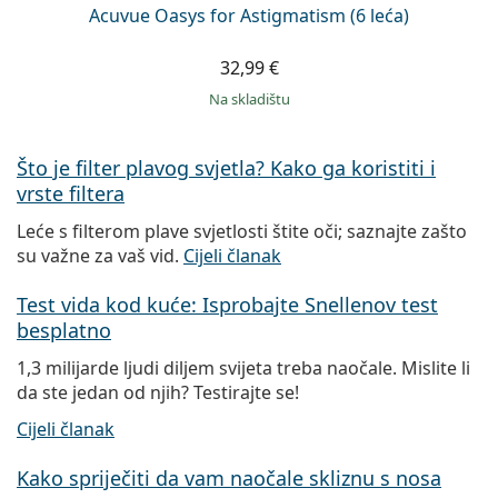
Acuvue Oasys for Astigmatism (6 leća)
32,99 €
na skladištu
Što je filter plavog svjetla? Kako ga koristiti i
vrste filtera
Leće s filterom plave svjetlosti štite oči; saznajte zašto
su važne za vaš vid.
Cijeli članak
Test vida kod kuće: Isprobajte Snellenov test
besplatno
1,3 milijarde ljudi diljem svijeta treba naočale. Mislite li
da ste jedan od njih? Testirajte se!
Cijeli članak
Kako spriječiti da vam naočale skliznu s nosa