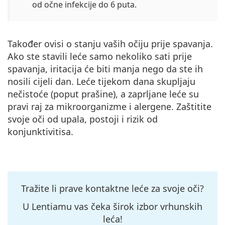
od očne infekcije do 6 puta.
Također ovisi o stanju vaših očiju prije spavanja.
Ako ste stavili leće samo nekoliko sati prije
spavanja, iritacija će biti manja nego da ste ih
nosili cijeli dan. Leće tijekom dana skupljaju
nečistoće (poput prašine), a zaprljane leće su
pravi raj za mikroorganizme i alergene. Zaštitite
svoje oči od upala, postoji i rizik od
konjunktivitisa.
Tražite li prave kontaktne leće za svoje oči?
U Lentiamu vas čeka širok izbor vrhunskih
leća!