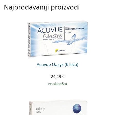
Najprodavaniji proizvodi
Acuvue Oasys (6 leća)
24,49 €
na skladištu