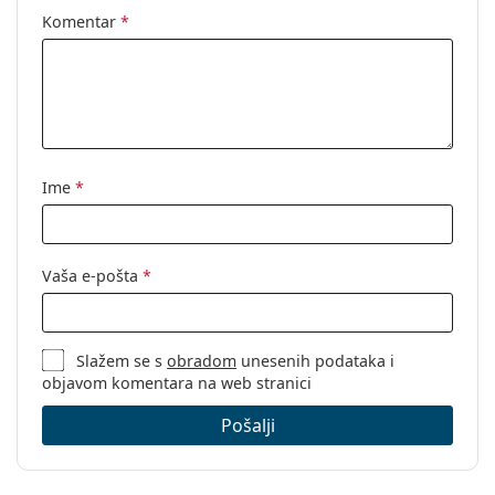
Komentar
*
Ime
*
Vaša e-pošta
*
Slažem se s
obradom
unesenih podataka i
objavom komentara na web stranici
Pošalji