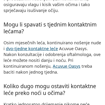
osiguravaju vlagu i kisik vašim očima i tako
sprječavaju isušivanje očiju.
Mogu li spavati s tjednim kontaktnim
lećama?
Osim mjesečnih leća, kontinuirano nošenje nude
i
dvo-tjedne kontaktne leće
Acuvue Oasys.
Nakon konzultacije i odobrenja oftalmologa, ove
leće možete nositi danju i noću. Pri
kontinuiranom nošenju,
Acuvue Oasys
treba
baciti nakon jednog tjedna.
Koliko dugo mogu ostaviti kontaktne
leće preko noći u očima?
Kratko jednosatno drijemanje nikome neće