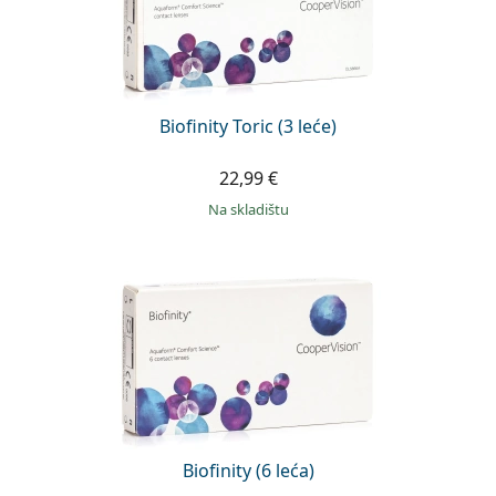
Biofinity Toric (3 leće)
22,99 €
na skladištu
Biofinity (6 leća)