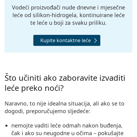
Vodeći proizvođači nude
dnevne i mjesečne
leće od silikon-hidrogela, kontinuirane leće
te leće u boji za svaku priliku
.
Kupite kontaktne leće
Što učiniti ako zaboravite izvaditi
leće preko noći?
Naravno, to nije idealna situacija, ali ako se to
dogodi, preporučujemo sljedeće:
nemojte vaditi leće odmah nakon buđenja,
čak i ako su neugodne u očima – pokušajte