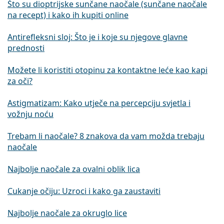
Što su dioptrijske sunčane naočale (sunčane naočale
na recept) i kako ih kupiti online
Antirefleksni sloj: Što je i koje su njegove glavne
prednosti
Možete li koristiti otopinu za kontaktne leće kao kapi
za oči?
Astigmatizam: Kako utječe na percepciju svjetla i
vožnju noću
Trebam li naočale? 8 znakova da vam možda trebaju
naočale
Najbolje naočale za ovalni oblik lica
Cukanje očiju: Uzroci i kako ga zaustaviti
Najbolje naočale za okruglo lice