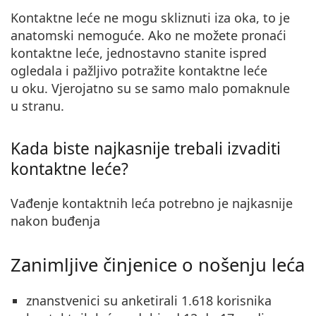
Kontaktne leće ne mogu skliznuti iza oka, to je
anatomski nemoguće.
Ako ne možete pronaći
kontaktne leće, jednostavno stanite ispred
ogledala i pažljivo potražite kontaktne leće
u oku. Vjerojatno su se samo malo pomaknule
u stranu.
Kada biste najkasnije trebali izvaditi
kontaktne leće?
Vađenje kontaktnih leća potrebno je najkasnije
nakon buđenja
Zanimljive činjenice o nošenju leća
znanstvenici su anketirali 1.618 korisnika