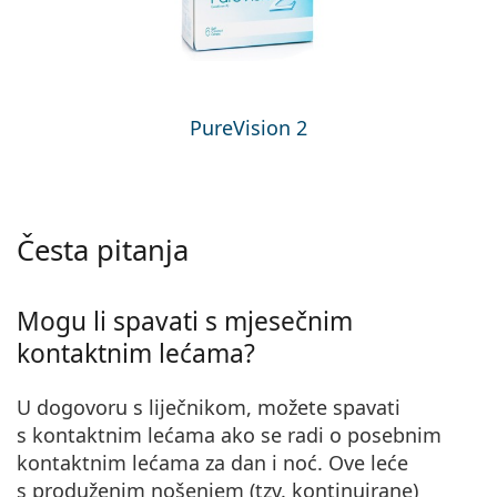
PureVision 2
Česta pitanja
Mogu li spavati s mjesečnim
kontaktnim lećama?
U dogovoru s liječnikom, možete spavati
s kontaktnim lećama ako se radi o posebnim
kontaktnim lećama za dan i noć. Ove leće
s produženim nošenjem (tzv. kontinuirane)