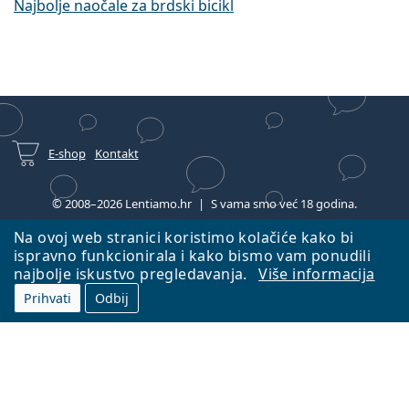
Najbolje naočale za brdski bicikl
E-shop
Kontakt
© 2008–2026 Lentiamo.hr
S vama smo već 18 godina.
Na ovoj web stranici koristimo kolačiće kako bi
ispravno funkcionirala i kako bismo vam ponudili
najbolje iskustvo pregledavanja.
Više informacija
Prihvati
Odbij