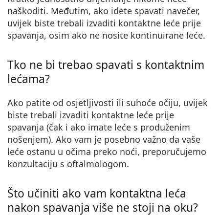
naškoditi. Međutim, ako idete spavati navečer,
uvijek biste trebali izvaditi kontaktne leće prije
spavanja, osim ako ne nosite kontinuirane leće.
Tko ne bi trebao spavati s kontaktnim
lećama?
Ako patite od osjetljivosti ili suhoće očiju, uvijek
biste trebali izvaditi kontaktne leće prije
spavanja (čak i ako imate leće s produženim
nošenjem). Ako vam je posebno važno da vaše
leće ostanu u očima preko noći, preporučujemo
konzultaciju s oftalmologom.
Što učiniti ako vam kontaktna leća
nakon spavanja više ne stoji na oku?