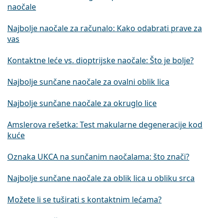
naočale
Najbolje naočale za računalo: Kako odabrati prave za
vas
Kontaktne leće vs. dioptrijske naočale: Što je bolje?
Najbolje sunčane naočale za ovalni oblik lica
Najbolje sunčane naočale za okruglo lice
Amslerova rešetka: Test makularne degeneracije kod
kuće
Oznaka UKCA na sunčanim naočalama: što znači?
Najbolje sunčane naočale za oblik lica u obliku srca
Možete li se tuširati s kontaktnim lećama?