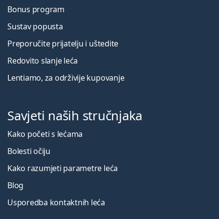
Bonus program
Sustav popusta
Preporučite prijatelju i uštedite
Redovito slanje leća
Lentiamo, za održivije kupovanje
Savjeti naših stručnjaka
Kako početi s lećama
Bolesti očiju
Kako razumjeti parametre leća
Blog
Usporedba kontaktnih leća