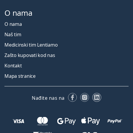
O nama
O nama
Naš tim
Medicinski tim Lentiamo
Zašto kupovati kod nas
Kontakt
Mapa stranice
Facebooku
Instagramu
LinkedIn
Nađite nas na