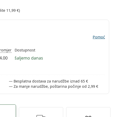
dite
11,99 €
)
Pomoć
romjer
Dostupnost
4.00
šaljemo danas
Besplatna dostava za narudžbe iznad 65 €
Za manje narudžbe, poštarina počinje od 2,99 €