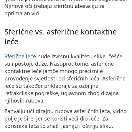
Njihove oči trebaju sferičnu aberaciju za
optimalan vid.
Sferične vs. asferične kontaktne
leće
Sferične leće
nude izvrsnu kvalitetu slike, češće
su i postoje duže. Nasuprot tome, asferične
kontaktne leće jamče mnogo preciznije
provođenje svjetlosti od sferičnih leća. Asferične
leće su također prikladnije za ozbiljne
refrakcijske pogreške, uglavnom zbog dizajna
njihovih rubova.
Zahvaljujući dizajnu rubova asferičnih leća, vidno
polje je šire, jer se koristi veći dio leće. Za
korisnika leća to znači jasniju i oštriju sliku.