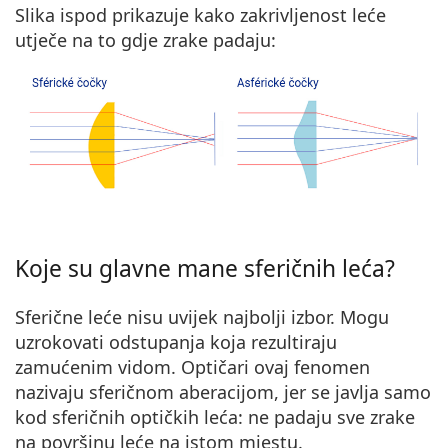
Slika ispod prikazuje kako zakrivljenost leće
utječe na to gdje zrake padaju:
Koje su glavne mane sferičnih leća?
Sferične leće nisu uvijek najbolji izbor. Mogu
uzrokovati odstupanja koja rezultiraju
zamućenim vidom. Optičari ovaj fenomen
nazivaju sferičnom aberacijom, jer se javlja samo
kod sferičnih optičkih leća: ne padaju sve zrake
na površinu leće na istom mjestu.