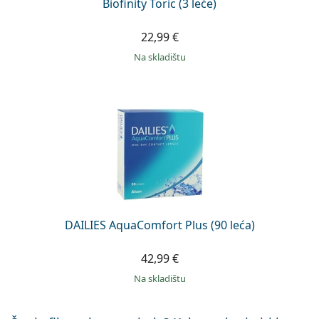
Biofinity Toric (3 leće)
22,99 €
na skladištu
DAILIES AquaComfort Plus (90 leća)
42,99 €
na skladištu