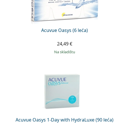
Acuvue Oasys (6 leća)
24,49 €
na skladištu
Acuvue Oasys 1-Day with HydraLuxe (90 leća)