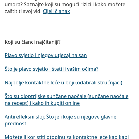
umora? Saznajte koji su mogući rizici i kako možete
zaštititi svoj vid.
Cijeli članak
Koji su članci najčitaniji?
Plavo svjetlo i njegov utjecaj na san
Što je plavo svjetlo i šteti li vašim očima?
Najbolje kontaktne leće u boji (odabrali stručnjaci)
Što su dioptrijske sunčane naočale (sunčane naočale
na recept) i kako ih kupiti online
Antirefleksni sloj: Što je i koje su njegove glavne
prednosti
Možete li koristiti otopinu za kontaktne leće kao kapi