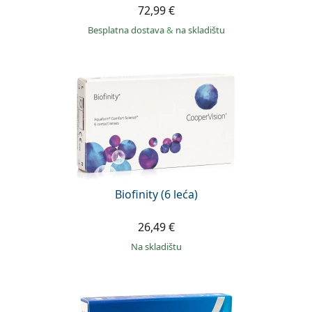
72,99 €
Besplatna dostava
&
na skladištu
Biofinity (6 leća)
26,49 €
na skladištu