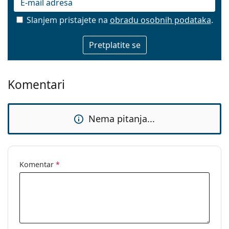
Slanjem pristajete na
obradu osobnih podataka
.
E-mail
Komentari
Nema pitanja...
Komentar
*