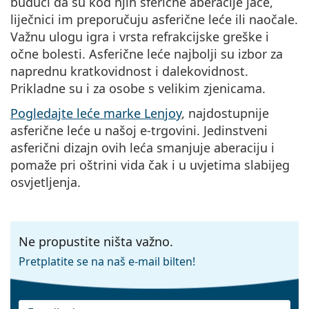
budući da su kod njih sferične aberacije jače,
liječnici im preporučuju asferične leće ili naočale.
Važnu ulogu igra i vrsta refrakcijske greške i
očne bolesti. Asferične leće najbolji su izbor za
naprednu kratkovidnost i dalekovidnost.
Prikladne su i za osobe s velikim zjenicama.
Pogledajte leće marke Lenjoy
, najdostupnije
asferične leće u našoj e-trgovini. Jedinstveni
asferični dizajn ovih leća smanjuje aberaciju i
pomaže pri oštrini vida čak i u uvjetima slabijeg
osvjetljenja.
Ne propustite ništa važno.
Pretplatite se na naš e-mail bilten!