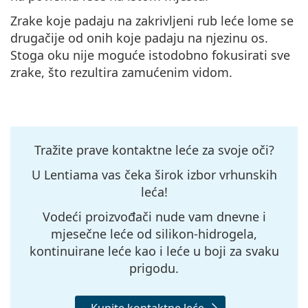
Zrake koje padaju na zakrivljeni rub leće lome se
drugačije od onih koje padaju na njezinu os.
Stoga oku nije moguće istodobno fokusirati sve
zrake, što rezultira zamućenim vidom.
Tražite prave kontaktne leće za svoje oči?
U Lentiama vas čeka širok izbor vrhunskih
leća!
Vodeći proizvođači nude vam
dnevne i
mjesečne leće od silikon-hidrogela,
kontinuirane leće kao i leće u boji za svaku
prigodu
.
Kupite kontaktne leće