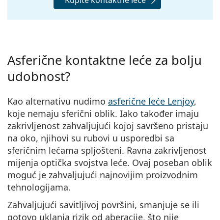
Asferične kontaktne leće za bolju
udobnost?
Kao alternativu nudimo
asferične leće Lenjoy
,
koje nemaju sferični oblik. Iako također imaju
zakrivljenost zahvaljujući kojoj savršeno pristaju
na oko, njihovi su rubovi u usporedbi sa
sferičnim lećama spljošteni. Ravna zakrivljenost
mijenja optička svojstva leće. Ovaj poseban oblik
moguć je zahvaljujući najnovijim proizvodnim
tehnologijama.
Zahvaljujući savitljivoj površini, smanjuje se ili
gotovo uklanja rizik od aberacije, što nije