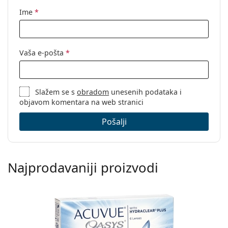
Ime
*
Vaša e-pošta
*
Slažem se s
obradom
unesenih podataka i
objavom komentara na web stranici
Pošalji
Najprodavaniji proizvodi