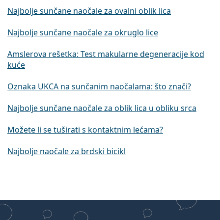
Najbolje sunčane naočale za ovalni oblik lica
Najbolje sunčane naočale za okruglo lice
Amslerova rešetka: Test makularne degeneracije kod
kuće
Oznaka UKCA na sunčanim naočalama: što znači?
Najbolje sunčane naočale za oblik lica u obliku srca
Možete li se tuširati s kontaktnim lećama?
Najbolje naočale za brdski bicikl