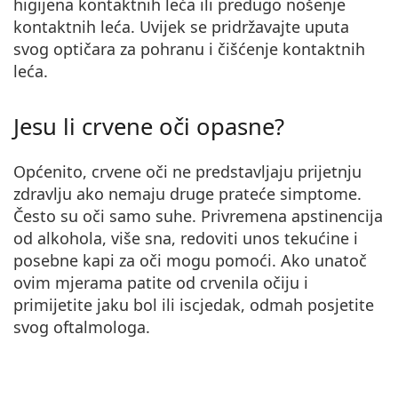
higijena kontaktnih leća ili predugo nošenje
kontaktnih leća. Uvijek se pridržavajte uputa
svog optičara za pohranu i čišćenje kontaktnih
leća.
Jesu li crvene oči opasne?
Općenito, crvene oči ne predstavljaju prijetnju
zdravlju ako nemaju druge prateće simptome.
Često su oči samo suhe. Privremena apstinencija
od alkohola, više sna, redoviti unos tekućine i
posebne kapi za oči mogu pomoći. Ako unatoč
ovim mjerama patite od crvenila očiju i
primijetite jaku bol ili iscjedak, odmah posjetite
svog oftalmologa.