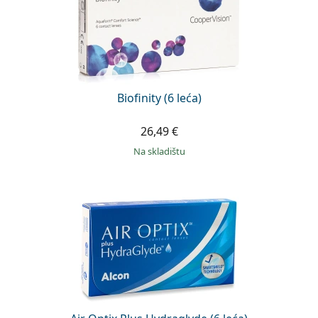
Biofinity (6 leća)
26,49 €
na skladištu