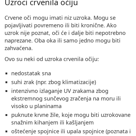
Uzroci crvenila očiju
Crvene oči mogu imati niz uzroka. Mogu se
pojavljivati ​​povremeno ili biti kronične. Ako
uzrok nije poznat, oči će i dalje biti nepotrebno
naprezane. Oba oka ili samo jedno mogu biti
zahvaćena.
Ovo su neki od uzroka crvenila očiju:
nedostatak sna
suhi zrak (npr. zbog klimatizacije)
intenzivno izlaganje UV zrakama zbog
ekstremnog sunčevog zračenja na moru ili
visoko u planinama
puknute krvne žile, koje mogu biti uzrokovane
snažnim kihanjem ili kašljanjem
oštećenje spojnice ili upala spojnice (poznata i