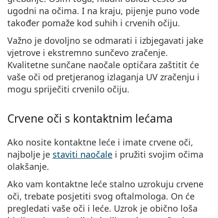
ugodni na očima. I na kraju, pijenje puno vode
također pomaže kod suhih i crvenih očiju.
Važno je dovoljno se odmarati i izbjegavati jake
vjetrove i ekstremno sunčevo zračenje.
Kvalitetne sunčane naočale optičara zaštitit će
vaše oči od pretjeranog izlaganja UV zračenju i
mogu spriječiti crvenilo očiju.
Crvene oči s kontaktnim lećama
Ako nosite kontaktne leće i imate crvene oči,
najbolje je
staviti naočale
i pružiti svojim očima
olakšanje.
Ako vam kontaktne leće stalno uzrokuju crvene
oči, trebate posjetiti svog oftalmologa. On će
pregledati vaše oči i leće. Uzrok je obično loša