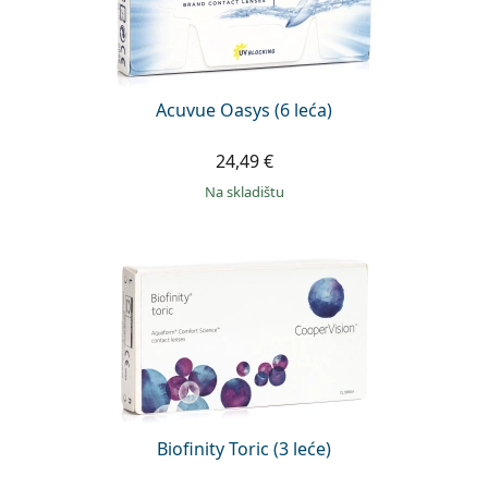
Acuvue Oasys (6 leća)
24,49 €
na skladištu
Biofinity Toric (3 leće)