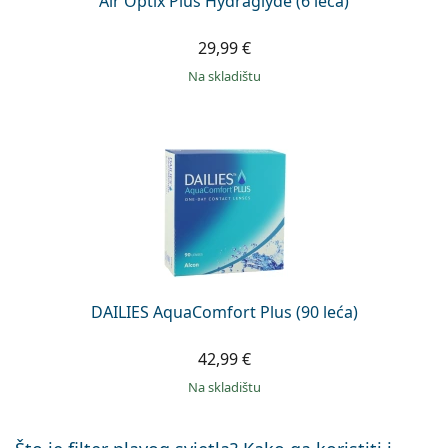
Air Optix Plus Hydraglyde (6 leća)
29,99 €
na skladištu
DAILIES AquaComfort Plus (90 leća)
42,99 €
na skladištu