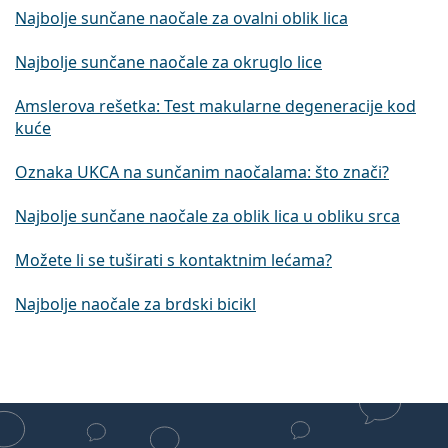
Najbolje sunčane naočale za ovalni oblik lica
Najbolje sunčane naočale za okruglo lice
Amslerova rešetka: Test makularne degeneracije kod
kuće
Oznaka UKCA na sunčanim naočalama: što znači?
Najbolje sunčane naočale za oblik lica u obliku srca
Možete li se tuširati s kontaktnim lećama?
Najbolje naočale za brdski bicikl