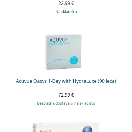
22,99 €
na skladištu
Acuvue Oasys 1-Day with HydraLuxe (90 leća)
72,99 €
Besplatna dostava
&
na skladištu