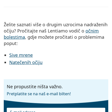
Želite saznati više o drugim uzrocima nadraženih
očiju? Pročitajte naš Lentiamo vodič o
očnim
bolestima
, gdje možete pročitati o problemima
poput:
Sive mrene
Natečenih očiju
Ne propustite ništa važno.
Pretplatite se na naš e-mail bilten!