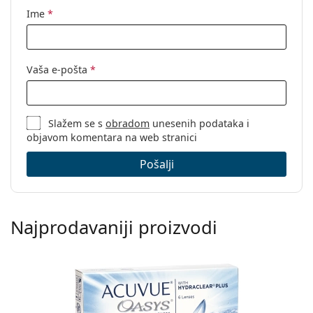
Ime
*
Vaša e-pošta
*
Slažem se s
obradom
unesenih podataka i
objavom komentara na web stranici
Pošalji
Najprodavaniji proizvodi