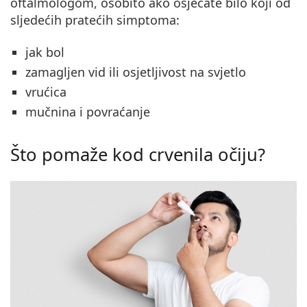
oftalmologom, osobito ako osjećate bilo koji od
sljedećih pratećih simptoma:
jak bol
zamagljen vid ili osjetljivost na svjetlo
vrućica
mučnina i povraćanje
Što pomaže kod crvenila očiju?