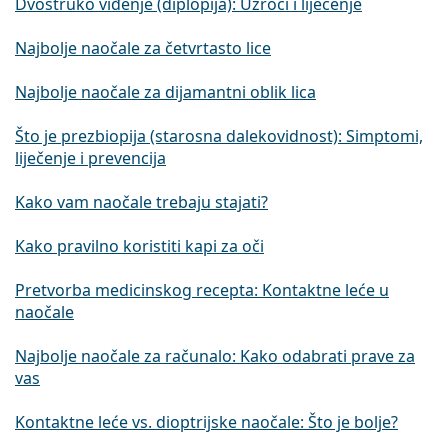
Dvostruko viđenje (diplopija): Uzroci i liječenje
Najbolje naočale za četvrtasto lice
Najbolje naočale za dijamantni oblik lica
Što je prezbiopija (starosna dalekovidnost): Simptomi,
liječenje i prevencija
Kako vam naočale trebaju stajati?
Kako pravilno koristiti kapi za oči
Pretvorba medicinskog recepta: Kontaktne leće u
naočale
Najbolje naočale za računalo: Kako odabrati prave za
vas
Kontaktne leće vs. dioptrijske naočale: Što je bolje?