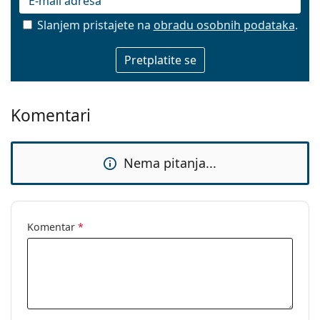
Slanjem pristajete na
obradu osobnih podataka
.
E-mail
Komentari
Nema pitanja...
Komentar
*