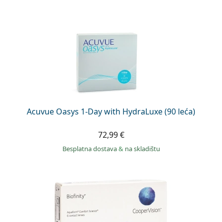
Acuvue Oasys 1-Day with HydraLuxe (90 leća)
72,99 €
Besplatna dostava
&
na skladištu