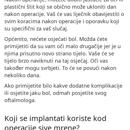
plastični štit koji se obično može ukloniti dan
nakon operacije. Vaš će vas liječnik obavijestiti o
svim koracima nakon operacije i oporavku koji
su specifični za vaš slučaj.
Općenito, nećete osjećati bol. Možda ćete
primijetiti da su vam oči malo drugačije jer je u
njima prisutno novo strano tijelo. Vaše će se
tijelo brzo naviknuti na taj osjećaj. Oči vas
također mogu svrbjeti. To će se povući nakon
nekoliko dana.
Ako primijetite bilo kakve dodatne komplikacije
ili osjetite jaku bol, odmah posjetite svog
oftalmologa.
Koji se implantati koriste kod
operacije sive mrene?