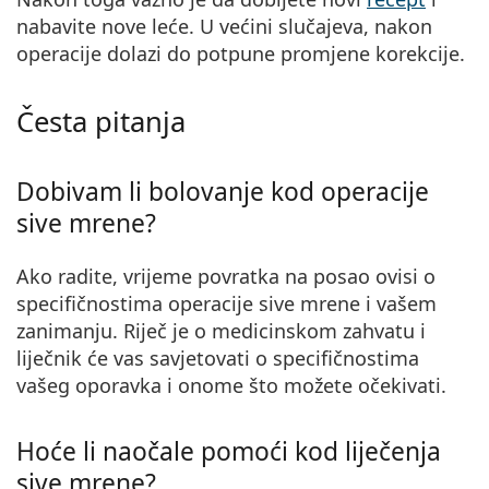
nabavite nove leće. U većini slučajeva, nakon
operacije dolazi do potpune promjene korekcije.
Česta pitanja
Dobivam li bolovanje kod operacije
sive mrene?
Ako radite, vrijeme povratka na posao ovisi o
specifičnostima operacije sive mrene i vašem
zanimanju. Riječ je o medicinskom zahvatu i
liječnik će vas savjetovati o specifičnostima
vašeg oporavka i onome što možete očekivati.
Hoće li naočale pomoći kod liječenja
sive mrene?