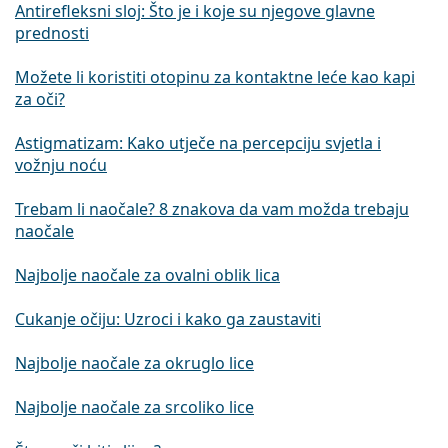
Antirefleksni sloj: Što je i koje su njegove glavne
prednosti
Možete li koristiti otopinu za kontaktne leće kao kapi
za oči?
Astigmatizam: Kako utječe na percepciju svjetla i
vožnju noću
Trebam li naočale? 8 znakova da vam možda trebaju
naočale
Najbolje naočale za ovalni oblik lica
Cukanje očiju: Uzroci i kako ga zaustaviti
Najbolje naočale za okruglo lice
Najbolje naočale za srcoliko lice