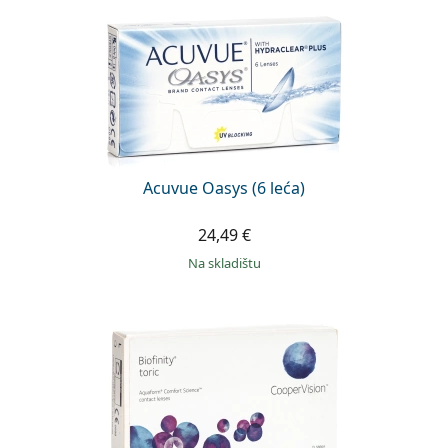
Acuvue Oasys (6 leća)
24,49 €
na skladištu