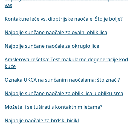
vas
Kontaktne leće vs. dioptrijske naočale: Što je bolje?
Najbolje sunčane naočale za ovalni oblik lica
Najbolje sunčane naočale za okruglo lice
Amslerova rešetka: Test makularne degeneracije kod
kuće
Oznaka UKCA na sunčanim naočalama: što znači?
Najbolje sunčane naočale za oblik lica u obliku srca
Možete li se tuširati s kontaktnim lećama?
Najbolje naočale za brdski bicikl