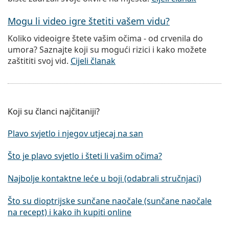
Mogu li video igre štetiti vašem vidu?
Koliko videoigre štete vašim očima - od crvenila do
umora? Saznajte koji su mogući rizici i kako možete
zaštititi svoj vid.
Cijeli članak
Koji su članci najčitaniji?
Plavo svjetlo i njegov utjecaj na san
Što je plavo svjetlo i šteti li vašim očima?
Najbolje kontaktne leće u boji (odabrali stručnjaci)
Što su dioptrijske sunčane naočale (sunčane naočale
na recept) i kako ih kupiti online