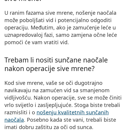
U ranim fazama sive mrene, nošenje naočala
može poboljšati vid i potencijalno odgoditi
operaciju. Međutim, ako je zamućenje leće u
uznapredovaloj fazi, samo zamjena očne leće
pomoći će vam vratiti vid.
Trebam li nositi sunčane naočale
nakon operacije sive mrene?
Kod sive mrene, vaše se oči dugotrajno
navikavaju na zamućen vid sa smanjenom
vidljivošću. Nakon operacije, sve se može činiti
vrlo svijetlo i zasljepljujuće. Stoga biste trebali
razmisliti i o
nošenju kvalitetnih sunčanih
naočala
. Posebno kada ste vani, trebali biste
imati dobru zaštitu za oči od sunca.