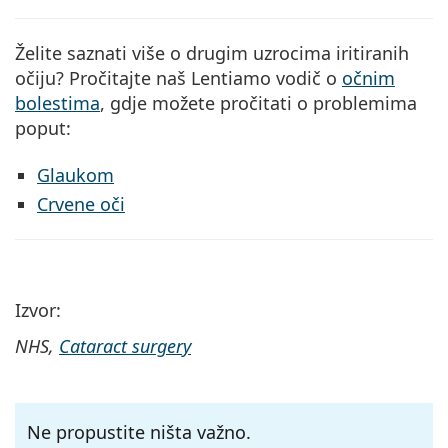
Želite saznati više o drugim uzrocima iritiranih
očiju? Pročitajte naš Lentiamo vodič o
očnim
bolestima
, gdje možete pročitati o problemima
poput:
Glaukom
Crvene oči
Izvor:
NHS,
Cataract surgery
Ne propustite ništa važno.