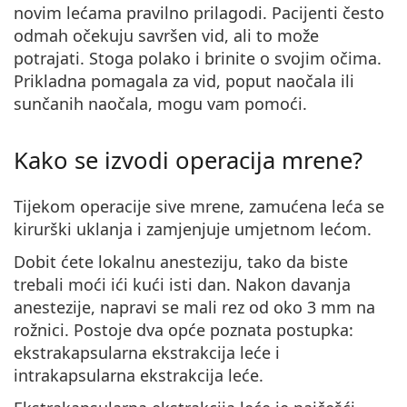
novim lećama pravilno prilagodi. Pacijenti često
odmah očekuju savršen vid, ali to može
potrajati. Stoga polako i brinite o svojim očima.
Prikladna pomagala za vid, poput naočala ili
sunčanih naočala, mogu vam pomoći.
Kako se izvodi operacija mrene?
Tijekom operacije sive mrene, zamućena leća se
kirurški uklanja i zamjenjuje umjetnom lećom.
Dobit ćete lokalnu anesteziju, tako da biste
trebali moći ići kući isti dan. Nakon davanja
anestezije, napravi se mali rez od oko 3 mm na
rožnici. Postoje dva opće poznata postupka:
ekstrakapsularna ekstrakcija leće i
intrakapsularna ekstrakcija leće.