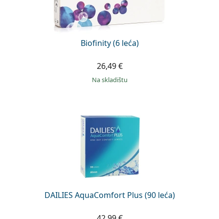
Biofinity (6 leća)
26,49 €
na skladištu
DAILIES AquaComfort Plus (90 leća)
42,99 €