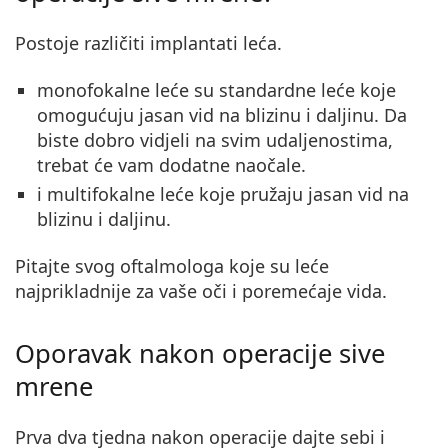
Postoje različiti implantati leća.
monofokalne leće
su standardne leće koje
omogućuju jasan vid na blizinu i daljinu. Da
biste dobro vidjeli na svim udaljenostima,
trebat će vam dodatne naočale.
i
multifokalne leće
koje pružaju jasan vid na
blizinu i daljinu.
Pitajte svog oftalmologa koje su leće
najprikladnije za vaše oči i poremećaje vida.
Oporavak nakon operacije sive
mrene
Prva dva tjedna nakon operacije dajte sebi i