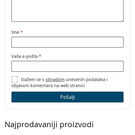
Ime
*
Vaša e-pošta
*
Slažem se s
obradom
unesenih podataka i
objavom komentara na web stranici
Pošalji
Najprodavaniji proizvodi