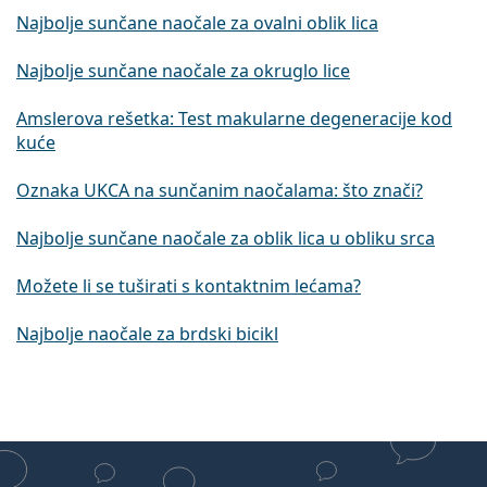
Najbolje sunčane naočale za ovalni oblik lica
Najbolje sunčane naočale za okruglo lice
Amslerova rešetka: Test makularne degeneracije kod
kuće
Oznaka UKCA na sunčanim naočalama: što znači?
Najbolje sunčane naočale za oblik lica u obliku srca
Možete li se tuširati s kontaktnim lećama?
Najbolje naočale za brdski bicikl