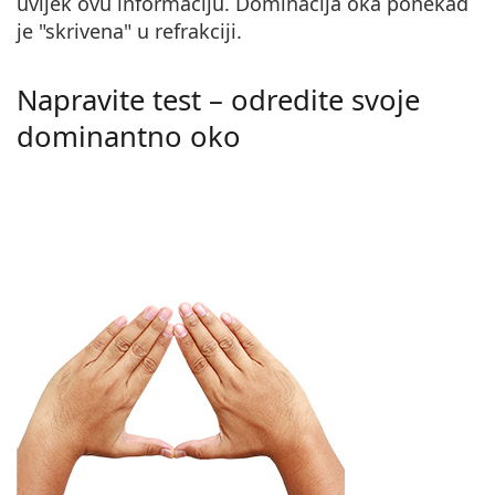
uvijek ovu informaciju. Dominacija oka ponekad
je "skrivena" u refrakciji.
Napravite test – odredite svoje
dominantno oko