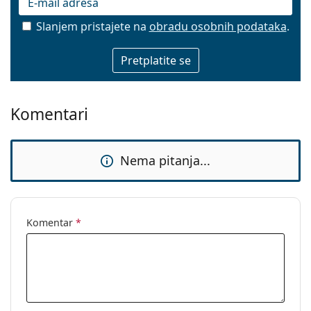
Slanjem pristajete na
obradu osobnih podataka
.
E-mail
Komentari
Nema pitanja...
Komentar
*