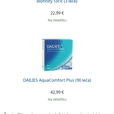
Biofinity Toric (3 leće)
22,99 €
na skladištu
DAILIES AquaComfort Plus (90 leća)
42,99 €
na skladištu