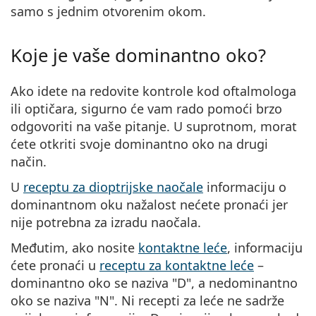
samo s jednim otvorenim okom.
Koje je vaše dominantno oko?
Ako idete na redovite kontrole kod oftalmologa
ili optičara, sigurno će vam rado pomoći brzo
odgovoriti na vaše pitanje. U suprotnom, morat
ćete otkriti svoje dominantno oko na drugi
način.
U
receptu za dioptrijske naočale
informaciju o
dominantnom oku nažalost nećete pronaći jer
nije potrebna za izradu naočala.
Međutim, ako nosite
kontaktne leće
, informaciju
ćete pronaći u
receptu za kontaktne leće
–
dominantno oko se naziva "D", a nedominantno
oko se naziva "N". Ni recepti za leće ne sadrže