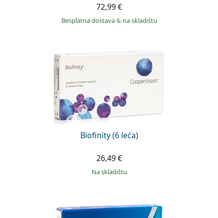
72,99 €
Besplatna dostava
&
na skladištu
Biofinity (6 leća)
26,49 €
na skladištu