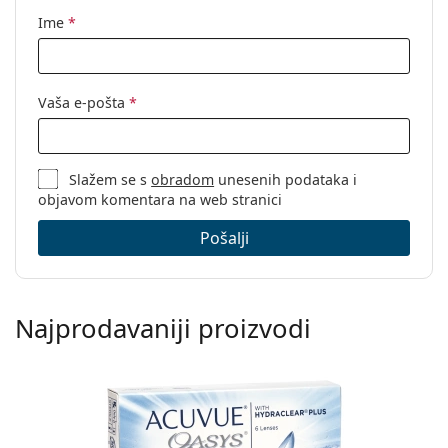
Ime
*
Vaša e-pošta
*
Slažem se s
obradom
unesenih podataka i
objavom komentara na web stranici
Pošalji
Najprodavaniji proizvodi