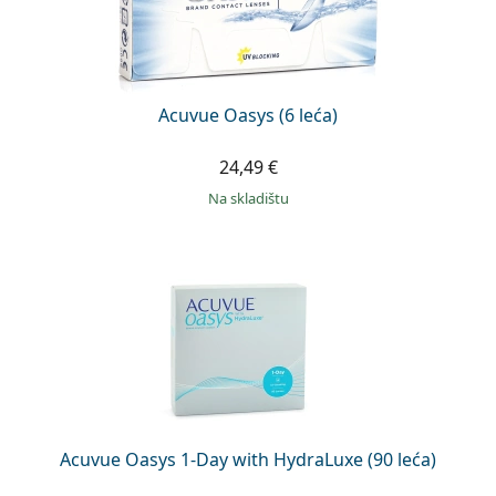
Acuvue Oasys (6 leća)
24,49 €
na skladištu
Acuvue Oasys 1-Day with HydraLuxe (90 leća)