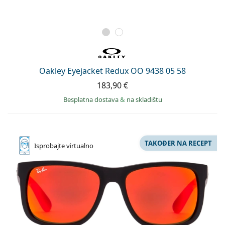
Oakley Eyejacket Redux OO 9438 05 58
183,90 €
Besplatna dostava
&
na skladištu
TAKOĐER NA RECEPT
Isprobajte
virtualno