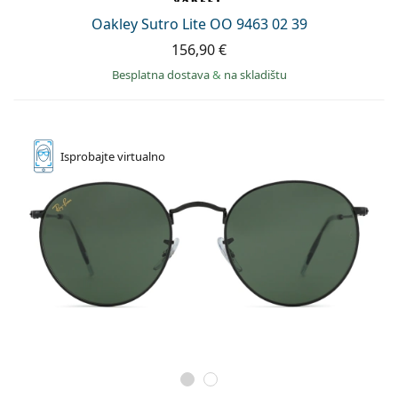
Oakley Sutro Lite OO 9463 02 39
156,90 €
Besplatna dostava
&
na skladištu
Isprobajte
virtualno