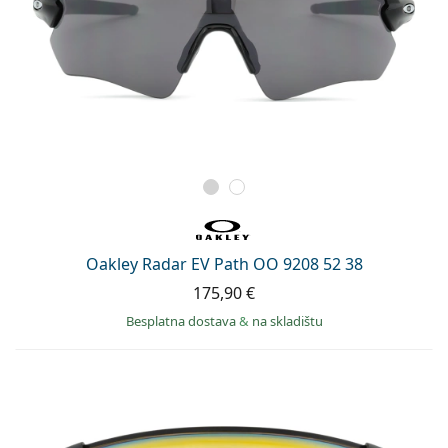
Oakley Radar EV Path OO 9208 52 38
175,90 €
Besplatna dostava
&
na skladištu