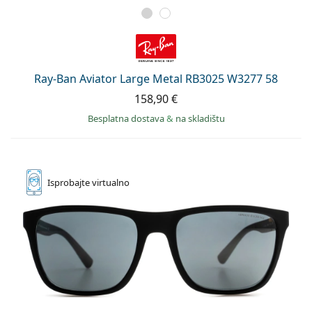
Ray-Ban Aviator Large Metal RB3025 W3277 58
158,90 €
Besplatna dostava
&
na skladištu
Isprobajte
virtualno