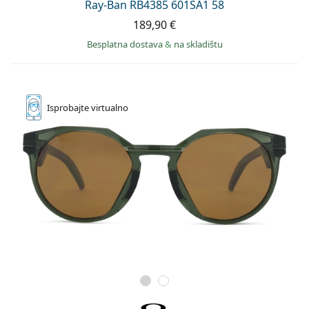
Ray-Ban RB4385 601SA1 58
189,90 €
Besplatna dostava
&
na skladištu
Isprobajte
virtualno