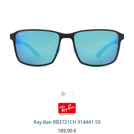
Ray-Ban RB3721CH 9144A1 59
189,90 €