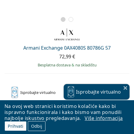
Armani Exchange 0AX4080S 80786G 57
72,99 €
Besplatna dostava
&
na skladištu
Isprobajte
virtualno
Isprobajte
virtualno
Na ovoj web stranici koristimo kolačiće kako bi
ispravno funkcionirala i kako bismo vam ponudili
najbolje iskustvo pregledavanja.
Više informacija
Prihvati
Odbij