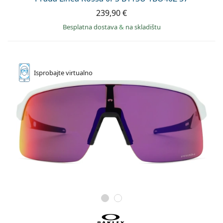
239,90 €
Besplatna dostava
&
na skladištu
Isprobajte
virtualno