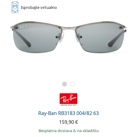
Isprobajte
virtualno
Ray-Ban RB3183 004/82 63
159,90 €
Besplatna dostava
&
na skladištu