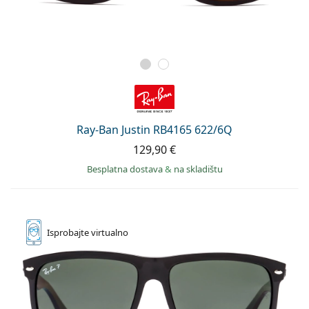
Ray-Ban Justin RB4165 622/6Q
129,90 €
Besplatna dostava
&
na skladištu
Isprobajte
virtualno