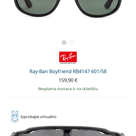
Ray-Ban Boyfriend RB4147 601/58
159,90 €
Besplatna dostava
&
na skladištu
Isprobajte
virtualno