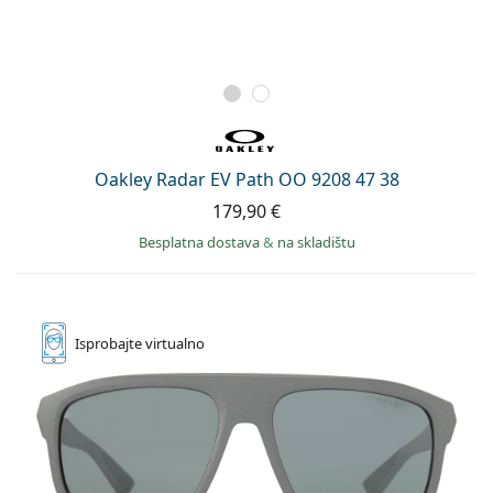
Oakley Radar EV Path OO 9208 47 38
179,90 €
Besplatna dostava
&
na skladištu
Isprobajte
virtualno