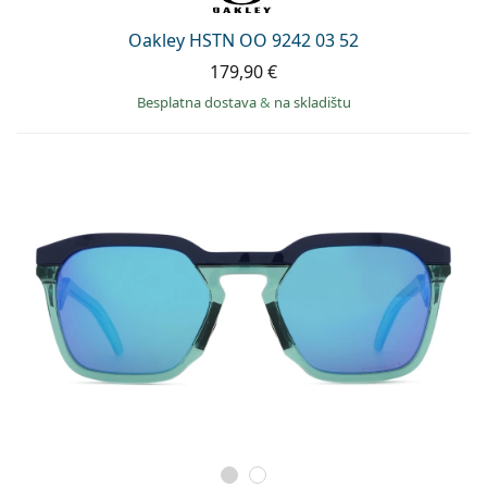
Oakley HSTN OO 9242 03 52
179,90 €
Besplatna dostava
&
na skladištu