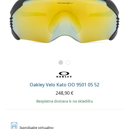
Oakley Velo Kato OO 9501 05 52
248,90 €
Besplatna dostava
&
na skladištu
Isprobajte
virtualno