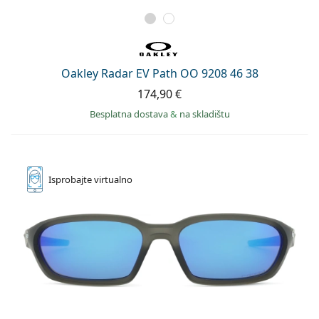
Oakley Radar EV Path OO 9208 46 38
174,90 €
Besplatna dostava
&
na skladištu
Isprobajte
virtualno