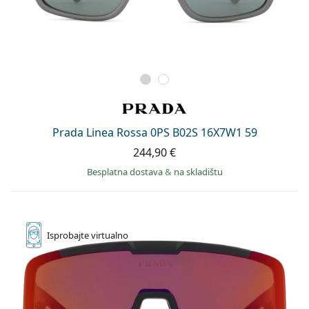
Prada Linea Rossa 0PS B02S 16X7W1 59
244,90 €
Besplatna dostava
&
na skladištu
Isprobajte
virtualno