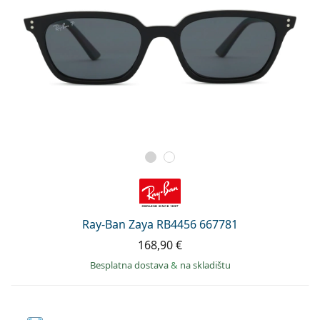
Ray-Ban Zaya RB4456 667781
168,90 €
Besplatna dostava
&
na skladištu