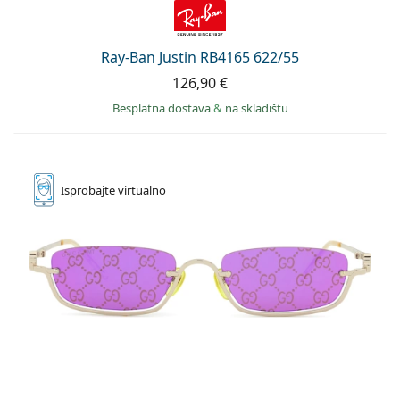
Ray-Ban Justin RB4165 622/55
126,90 €
Besplatna dostava
&
na skladištu
Isprobajte
virtualno