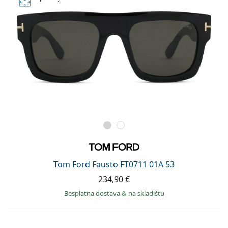
Tom Ford Fausto FT0711 01A 53
234,90 €
Besplatna dostava
&
na skladištu