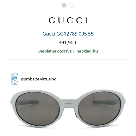
Gucci GG1278S 005 55
391,90 €
Besplatna dostava
&
na skladištu
Isprobajte
virtualno