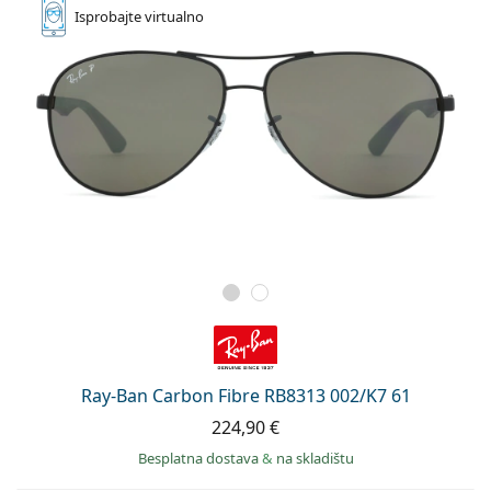
Isprobajte
virtualno
Ray-Ban Carbon Fibre RB8313 002/K7 61
224,90 €
Besplatna dostava
&
na skladištu