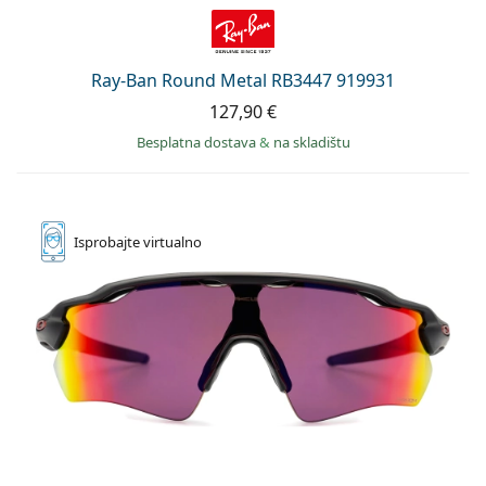
Ray-Ban Round Metal RB3447 919931
127,90 €
Besplatna dostava
&
na skladištu
Isprobajte
virtualno