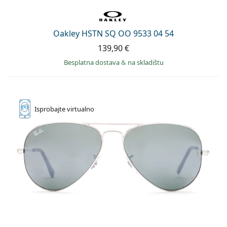
Oakley HSTN SQ OO 9533 04 54
139,90 €
Besplatna dostava
&
na skladištu
Isprobajte
virtualno