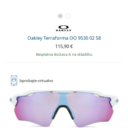
Oakley Terraforma OO 9530 02 58
115,90 €
Besplatna dostava
&
na skladištu
Isprobajte
virtualno