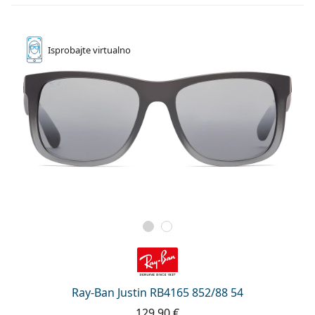
Isprobajte
virtualno
Ray-Ban Justin RB4165 852/88 54
129,90 €