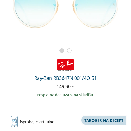
Ray-Ban RB3647N 001/4O 51
149,90 €
Besplatna dostava
&
na skladištu
TAKOĐER NA RECEPT
Isprobajte
virtualno