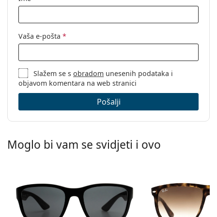
Vaša e-pošta
*
Slažem se s
obradom
unesenih podataka i
objavom komentara na web stranici
Pošalji
Moglo bi vam se svidjeti i ovo