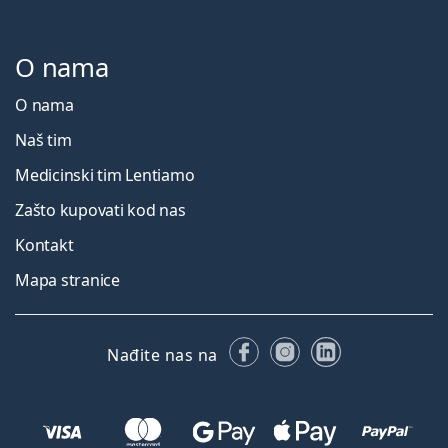
O nama
O nama
Naš tim
Medicinski tim Lentiamo
Zašto kupovati kod nas
Kontakt
Mapa stranice
Facebooku
Instagramu
LinkedIn
Nađite nas na