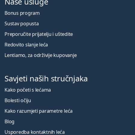
Naše usluge
Bonus program
Sustav popusta
Preporučite prijatelju i uštedite
Redovito slanje leća
Lentiamo, za održivije kupovanje
Savjeti naših stručnjaka
Kako početi s lećama
Bolesti očiju
Kako razumjeti parametre leća
Blog
Usporedba kontaktnih leća