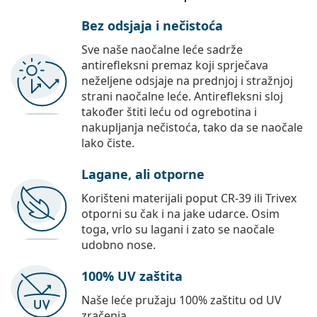
Bez odsjaja i nečistoća
Sve naše naočalne leće sadrže
antirefleksni premaz koji sprječava
neželjene odsjaje na prednjoj i stražnjoj
strani naočalne leće. Antirefleksni sloj
također štiti leću od ogrebotina i
nakupljanja nečistoća, tako da se naočale
lako čiste.
Lagane, ali otporne
Korišteni materijali poput CR-39 ili Trivex
otporni su čak i na jake udarce. Osim
toga, vrlo su lagani i zato se naočale
udobno nose.
100% UV zaštita
Naše leće pružaju 100% zaštitu od UV
zračenja.