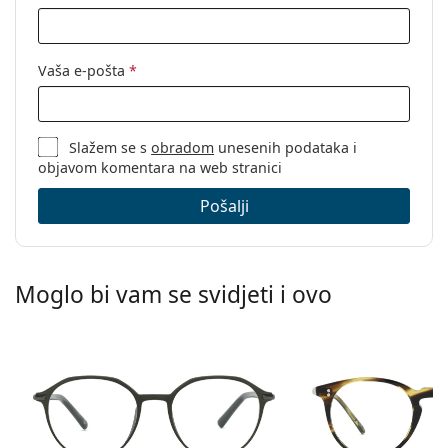
Vaša e-pošta
*
Slažem se s
obradom
unesenih podataka i
objavom komentara na web stranici
Pošalji
Moglo bi vam se svidjeti i ovo