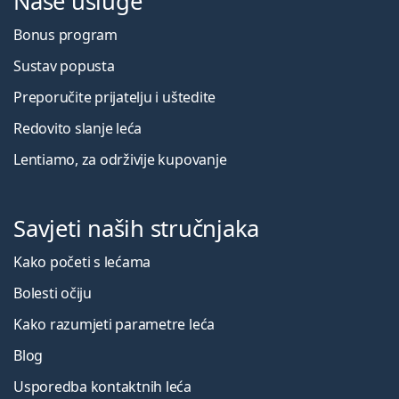
Naše usluge
Bonus program
Sustav popusta
Preporučite prijatelju i uštedite
Redovito slanje leća
Lentiamo, za održivije kupovanje
Savjeti naših stručnjaka
Kako početi s lećama
Bolesti očiju
Kako razumjeti parametre leća
Blog
Usporedba kontaktnih leća