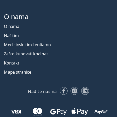
O nama
O nama
Naš tim
Medicinski tim Lentiamo
Zašto kupovati kod nas
Kontakt
Mapa stranice
Facebooku
Instagramu
LinkedIn
Nađite nas na