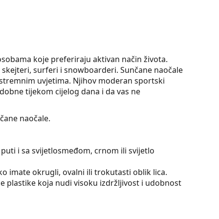
obama koje preferiraju aktivan način života.
i, skejteri, surferi i snowboarderi. Sunčane naočale
kstremnim uvjetima. Njihov moderan sportski
dobne tijekom cijelog dana i da vas ne
čane naočale.
puti i sa svijetlosmeđom, crnom ili svijetlo
 imate okrugli, ovalni ili trokutasti oblik lica.
 plastike koja nudi visoku izdržljivost i udobnost