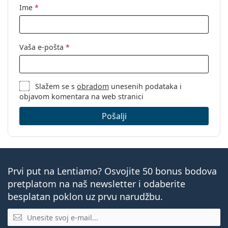
Ime
*
Vaša e-pošta
*
Slažem se s
obradom
unesenih podataka i
objavom komentara na web stranici
Pošalji
Prvi put na Lentiamo? Osvojite 50 bonus bodova
pretplatom na naš newsletter i odaberite
besplatan poklon uz prvu narudžbu.
E-mail