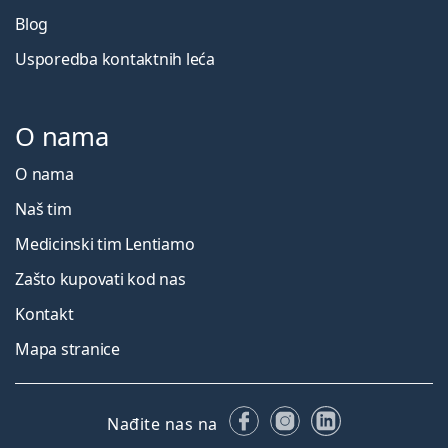
Blog
Usporedba kontaktnih leća
O nama
O nama
Naš tim
Medicinski tim Lentiamo
Zašto kupovati kod nas
Kontakt
Mapa stranice
Facebooku
Instagramu
LinkedIn
Nađite nas na