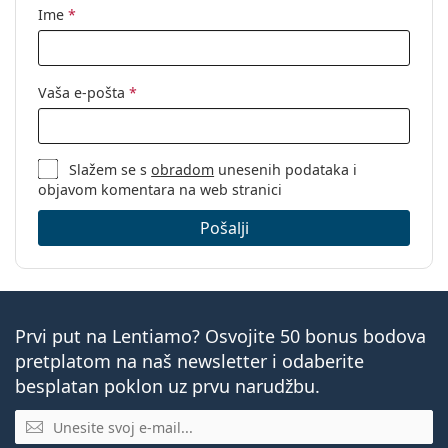
Ime
*
Vaša e-pošta
*
Slažem se s
obradom
unesenih podataka i
objavom komentara na web stranici
Pošalji
Prvi put na Lentiamo? Osvojite 50 bonus bodova
pretplatom na naš newsletter i odaberite
besplatan poklon uz prvu narudžbu.
E-mail