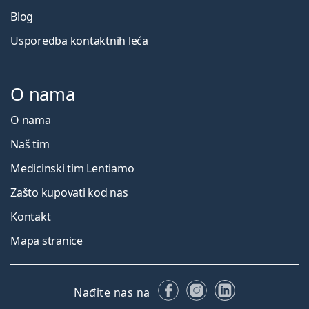
Blog
Usporedba kontaktnih leća
O nama
O nama
Naš tim
Medicinski tim Lentiamo
Zašto kupovati kod nas
Kontakt
Mapa stranice
Facebooku
Instagramu
LinkedIn
Nađite nas na