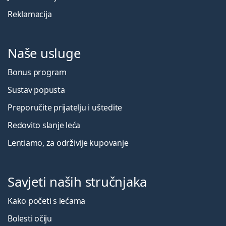
Reklamacija
Naše usluge
Bonus program
Sustav popusta
Preporučite prijatelju i uštedite
Redovito slanje leća
Lentiamo, za održivije kupovanje
Savjeti naših stručnjaka
Kako početi s lećama
Bolesti očiju