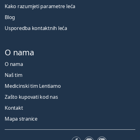
Kako razumjeti parametre leća
Blog
Usporedba kontaktnih leća
O nama
O nama
Naš tim
Medicinski tim Lentiamo
Zašto kupovati kod nas
Kontakt
Mapa stranice
Facebooku
Instagramu
LinkedIn