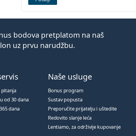
onus bodova pretplatom na naš
klon uz prvu narudžbu.
servis
Naše usluge
 pitanja
Bonus program
ku od 30 dana
Sustav popusta
 365 dana
Preporučite prijatelju i uštedite
Redovito slanje leća
Lentiamo, za održivije kupovanje