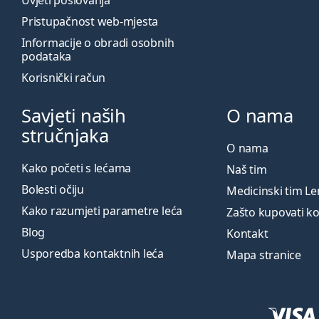
Pristupačnost web-mjesta
Informacije o obradi osobnih
podataka
Korisnički račun
Savjeti naših
O nama
stručnjaka
O nama
Kako početi s lećama
Naš tim
Bolesti očiju
Medicinski tim L
Kako razumjeti parametre leća
Zašto kupovati k
Blog
Kontakt
Usporedba kontaktnih leća
Mapa stranice