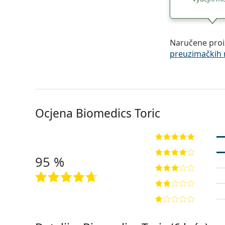
Naručene proi
preuzimačkih 
Ocjena Biomedics Toric
95 %