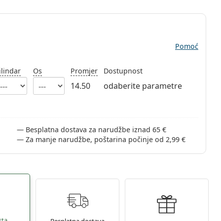
Pomoć
ilindar
Os
Promjer
Dostupnost
14.50
odaberite parametre
Besplatna dostava za narudžbe iznad 65 €
Za manje narudžbe, poštarina počinje od 2,99 €
sta
Besplatna dostava