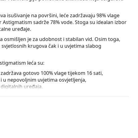
a isušivanje na površini, leće zadržavaju 98% vlage
or Astigmatism sadrže 78% vode. Stoga su idealan izbor
talne uređaje.
 osmišljen je za udobnost i stabilan vid. Osim toga,
i svjetlosnih krugova čak i u uvjetima slabog
stigmatism leća su:
e zadržava gotovo 100% vlage tijekom 16 sati,
i u nepovoljnim uvjetima osvjetljenja,
digitalnih uređaja.
rožnice oka od negativnih učinaka ultraljubičastog
ti područje oko očiju, stoga je idealna zaštita od
 UV filtrom i
sunčanih naočala
.
tupne su samo u osima 10°, 20°, 60° - 120° i 160° -
pronaći
Biotrue ONEday leće za korekciju miopije i