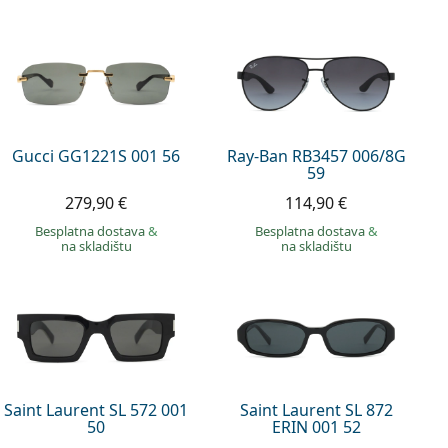
Gucci GG1221S 001 56
Ray-Ban RB3457 006/8G
59
279,90 €
114,90 €
Besplatna dostava
&
Besplatna dostava
&
na skladištu
na skladištu
Saint Laurent SL 572 001
Saint Laurent SL 872
50
ERIN 001 52