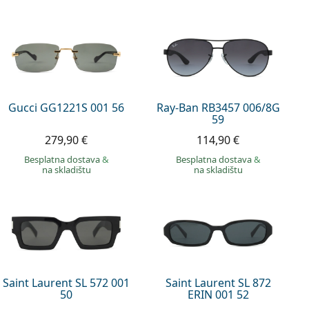
Gucci GG1221S 001 56
Ray-Ban RB3457 006/8G
59
279,90 €
114,90 €
Besplatna dostava
&
Besplatna dostava
&
na skladištu
na skladištu
Saint Laurent SL 572 001
Saint Laurent SL 872
50
ERIN 001 52