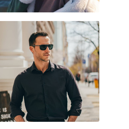
Tenis, Planinarenje, Brdski biciklizam