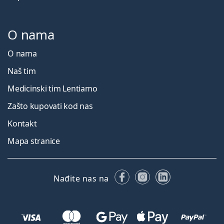
O nama
O nama
Naš tim
Medicinski tim Lentiamo
Zašto kupovati kod nas
Kontakt
Mapa stranice
Facebooku
Instagramu
LinkedIn
Nađite nas na