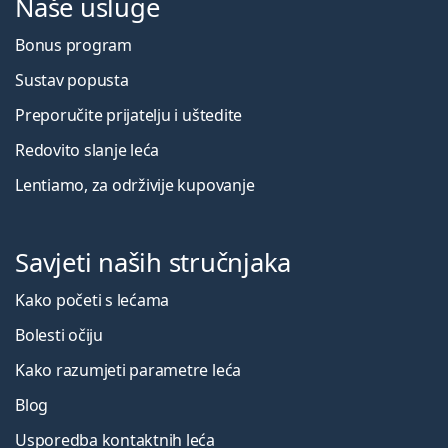
Naše usluge
Bonus program
Sustav popusta
Preporučite prijatelju i uštedite
Redovito slanje leća
Lentiamo, za održivije kupovanje
Savjeti naših stručnjaka
Kako početi s lećama
Bolesti očiju
Kako razumjeti parametre leća
Blog
Usporedba kontaktnih leća