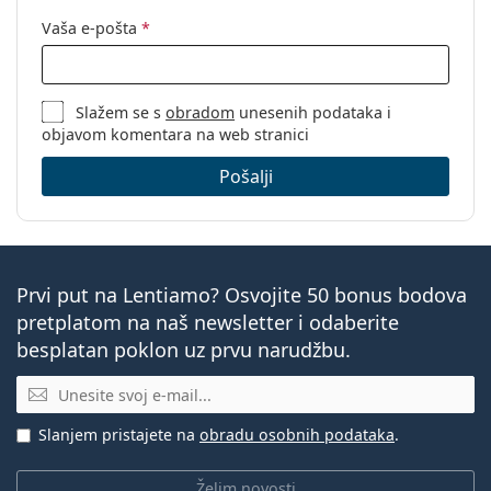
Vaša e-pošta
*
Slažem se s
obradom
unesenih podataka i
objavom komentara na web stranici
Pošalji
Prvi put na Lentiamo? Osvojite 50 bonus bodova
pretplatom na naš newsletter i odaberite
besplatan poklon uz prvu narudžbu.
E-mail
Slanjem pristajete na
obradu osobnih podataka
.
Želim novosti