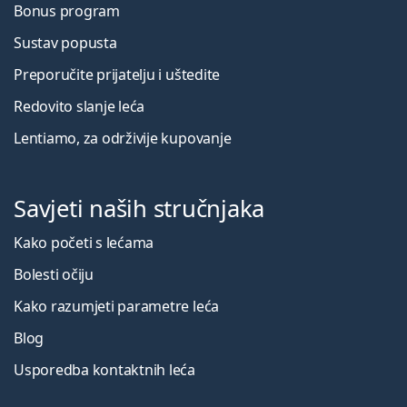
Bonus program
Sustav popusta
Preporučite prijatelju i uštedite
Redovito slanje leća
Lentiamo, za održivije kupovanje
Savjeti naših stručnjaka
Kako početi s lećama
Bolesti očiju
Kako razumjeti parametre leća
Blog
Usporedba kontaktnih leća