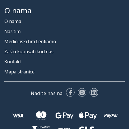
O nama
O nama
Naš tim
Medicinski tim Lentiamo
Zašto kupovati kod nas
Kontakt
Mapa stranice
Facebooku
Instagramu
LinkedIn
Nađite nas na