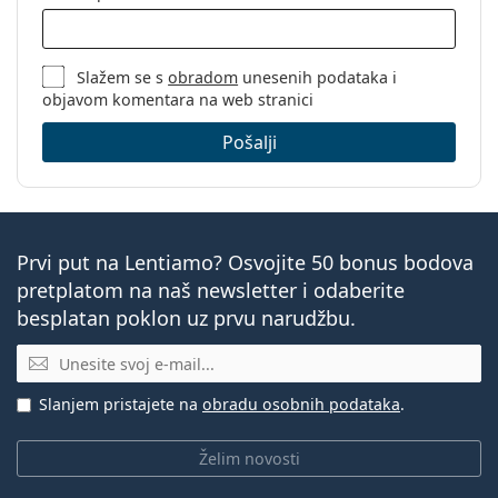
Slažem se s
obradom
unesenih podataka i
objavom komentara na web stranici
Pošalji
Prvi put na Lentiamo? Osvojite 50 bonus bodova
pretplatom na naš newsletter i odaberite
besplatan poklon uz prvu narudžbu.
E-mail
Slanjem pristajete na
obradu osobnih podataka
.
Želim novosti