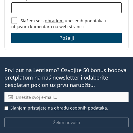
Slažem se s
obradom
unesenih podataka i
objavom komentara na web stranici
Pošalji
Prvi put na Lentiamo? Osvojite 50 bonus bodova
pretplatom na naš newsletter i odaberite
besplatan poklon uz prvu narudžbu.
E-mail
Slanjem pristajete na
obradu osobnih podataka
.
Želim novosti