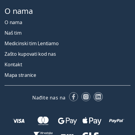
O nama
O nama
Naš tim
Medicinski tim Lentiamo
Zašto kupovati kod nas
Kontakt
Mapa stranice
Facebooku
Instagramu
LinkedIn
Nađite nas na