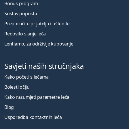
Bonus program
Sustav popusta
Preporučite prijatelju i uštedite
Redovito slanje leća
Lentiamo, za održivije kupovanje
Savjeti naših stručnjaka
Kako početi s lećama
Bolesti očiju
Kako razumjeti parametre leća
Blog
Usporedba kontaktnih leća