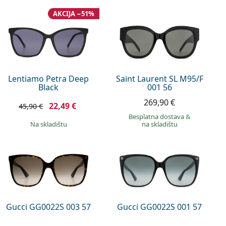
AKCIJA −51%
Lentiamo Petra Deep
Saint Laurent SL M95/F
Black
001 56
269,90 €
22,49 €
45,90 €
Besplatna dostava
&
na skladištu
na skladištu
Gucci GG0022S 003 57
Gucci GG0022S 001 57