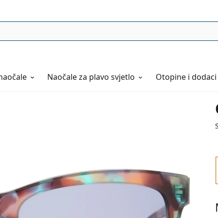
naočale
Naočale
za plavo svjetlo
Otopine i dodaci