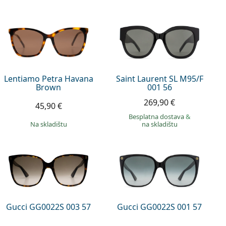
Lentiamo Petra Havana
Saint Laurent SL M95/F
Brown
001 56
269,90 €
45,90 €
Besplatna dostava
&
na skladištu
na skladištu
Gucci GG0022S 003 57
Gucci GG0022S 001 57