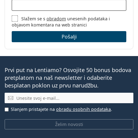
Slažem se s
obradom
unesenih podataka i
objavom komentara na web stranici
Pošalji
Prvi put na Lentiamo? Osvojite 50 bonus bodova
pretplatom na naš newsletter i odaberite
besplatan poklon uz prvu narudžbu.
E-mail
Slanjem pristajete na
obradu osobnih podataka
.
Želim novosti