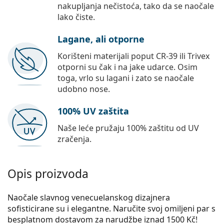
nakupljanja nečistoća, tako da se naočale
lako čiste.
Lagane, ali otporne
Korišteni materijali poput CR-39 ili Trivex
otporni su čak i na jake udarce. Osim
toga, vrlo su lagani i zato se naočale
udobno nose.
100% UV zaštita
Naše leće pružaju 100% zaštitu od UV
zračenja.
Opis proizvoda
Naočale slavnog venecuelanskog dizajnera
sofisticirane su i elegantne. Naručite svoj omiljeni par s
besplatnom dostavom za narudžbe iznad 1500 Kč!