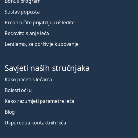
Bonus program
Sustav popusta
Preporučite prijatelju i uštedite
Redovito slanje leća
Lentiamo, za održivije kupovanje
Savjeti naših stručnjaka
Kako početi s lećama
Bolesti očiju
Kako razumjeti parametre leća
Blog
Usporedba kontaktnih leća