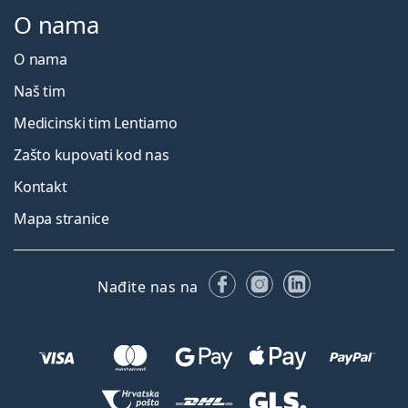
O nama
O nama
Naš tim
Medicinski tim Lentiamo
Zašto kupovati kod nas
Kontakt
Mapa stranice
Facebooku
Instagramu
LinkedIn
Nađite nas na