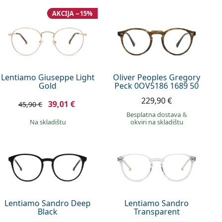
AKCIJA −15%
Lentiamo Giuseppe Light
Oliver Peoples Gregory
Gold
Peck 0OV5186 1689 50
229,90 €
39,01 €
45,90 €
Besplatna dostava
&
na skladištu
okviri na skladištu
Lentiamo Sandro Deep
Lentiamo Sandro
Black
Transparent